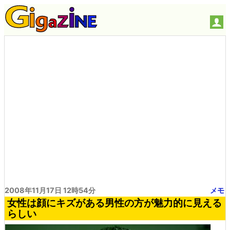
2008年11月17日 12時54分
メモ
女性は顔にキズがある男性の方が魅力的に見える
らしい