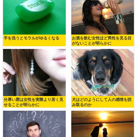
手を洗うとモラルがゆるくなる
お酒を飲む女性ほど男性を見る目
がないことが明らかに
分厚い唇は女性を実際より若く見
犬はどのようにして人の感情を読
せることが明らかに
み取るのか