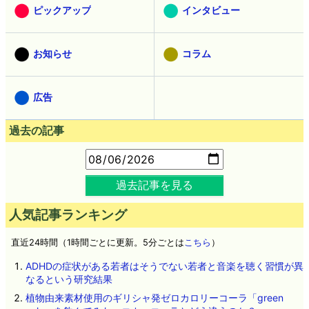
ピックアップ
インタビュー
お知らせ
コラム
広告
過去の記事
過去記事を見る
人気記事ランキング
直近24時間（1時間ごとに更新。5分ごとは
こちら
）
ADHDの症状がある若者はそうでない若者と音楽を聴く習慣が異
なるという研究結果
植物由来素材使用のギリシャ発ゼロカロリーコーラ「green