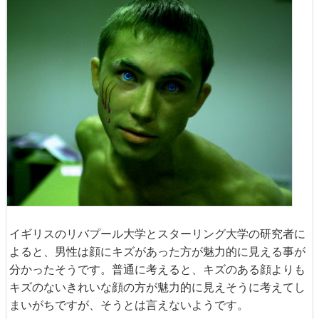
イギリスのリバプール大学とスターリング大学の研究者に
よると、男性は顔にキズがあった方が魅力的に見える事が
分かったそうです。普通に考えると、キズのある顔よりも
キズのないきれいな顔の方が魅力的に見えそうに考えてし
まいがちですが、そうとは言えないようです。