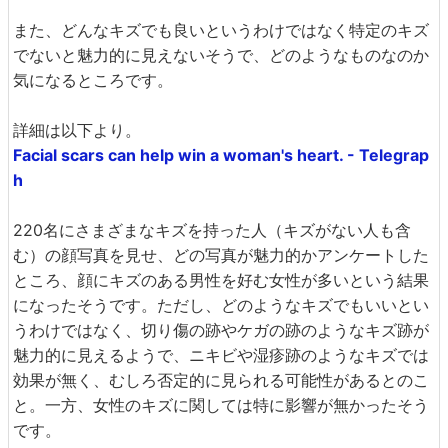
また、どんなキズでも良いというわけではなく特定のキズ
でないと魅力的に見えないそうで、どのようなものなのか
気になるところです。
詳細は以下より。
Facial scars can help win a woman's heart. - Telegrap
h
220名にさまざまなキズを持った人（キズがない人も含
む）の顔写真を見せ、どの写真が魅力的かアンケートした
ところ、顔にキズのある男性を好む女性が多いという結果
になったそうです。ただし、どのようなキズでもいいとい
うわけではなく、切り傷の跡やケガの跡のようなキズ跡が
魅力的に見えるようで、ニキビや湿疹跡のようなキズでは
効果が無く、むしろ否定的に見られる可能性があるとのこ
と。一方、女性のキズに関しては特に影響が無かったそう
です。