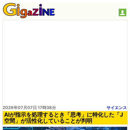
2026年07月07日 17時38分
サイエンス
AIが指示を処理するとき「思考」に特化した「J
空間」が活性化していることが判明