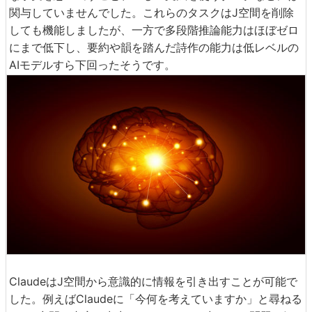
関与していませんでした。これらのタスクはJ空間を削除
しても機能しましたが、一方で多段階推論能力はほぼゼロ
にまで低下し、要約や韻を踏んだ詩作の能力は低レベルの
AIモデルすら下回ったそうです。
ClaudeはJ空間から意識的に情報を引き出すことが可能で
した。例えばClaudeに「今何を考えていますか」と尋ねる