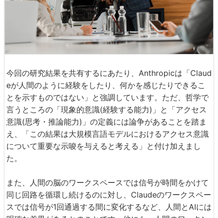
今回の研究結果を共有するにあたり、Anthropicは「Claud
eが人間のように経験をしたり、何かを感じたりできるこ
とを示すものではない」と強調しています。ただ、哲学で
言うところの「現象的意識(経験する能力)」と「アクセス
意識(思考・推論能力)」の定義には論争があることを踏ま
え、「この結果は大規模言語モデルにおけるアクセス意識
について重要な示唆を与えると考える」と付け加えまし
た。
また、人間の脳のワークスペースでは信号が時間をかけて
同じ回路を循環し続けるのに対し、Claudeのワークスペー
スでは信号が1回通過する間に変化するなど、人間とAIには