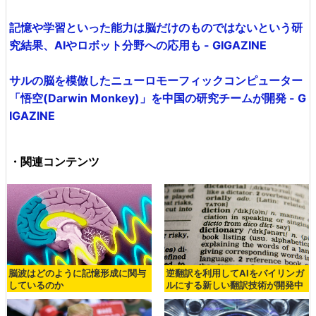
記憶や学習といった能力は脳だけのものではないという研
究結果、AIやロボット分野への応用も - GIGAZINE
サルの脳を模倣したニューロモーフィックコンピューター
「悟空(Darwin Monkey)」を中国の研究チームが開発 - G
IGAZINE
・関連コンテンツ
脳波はどのように記憶形成に関与
逆翻訳を利用してAIをバイリンガ
しているのか
ルにする新しい翻訳技術が開発中