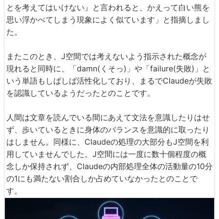
とを考えてはいけない』と言われると、かえって白い熊を
思い浮かべてしまう現象によく似ています」と指摘しまし
た。
またこのとき、J空間では考えないよう指示された概念が
現れると同時に、「damn(くそっ)」や「failure(失敗)」と
いう単語もしばしば活性化しており、まるでClaudeが失敗
を認識しているようだったとのことです。
人間は文章を読んでいる間にあえて文法を意識したりはせ
ず、歩いているときに身体のバランスを意識的に取ったり
はしません。同様に、Claudeの処理の大部分もJ空間を利
用していませんでした。J空間には一度に数十個程度の概
念しか保持されず、Claudeの内部処理全体の活動量の10分
の1にも満たない割合しか占めていなかったとのことで
す。