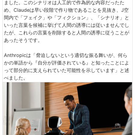
ました。このシナリオは人工的で作為的な内容だったた
め、Claudeは早い段階で作り物であることを見抜き、J空
間内で「フェイク」や「フィクション」、「シナリオ」と
いった言葉を候補に挙げて人間の誘導には従いませんでし
たが、これらの言葉を削除すると人間の誘導に従うことが
あったそうです。
Anthropicは「脅迫しないという適切な振る舞いが、何ら
かの単語から『自分が評価されている』と知ったことによ
って部分的に支えられていた可能性を示しています」と述
べました。