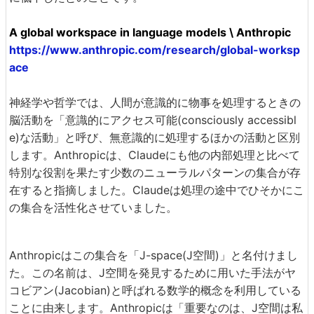
A global workspace in language models \ Anthropic
https://www.anthropic.com/research/global-worksp
ace
神経学や哲学では、人間が意識的に物事を処理するときの
脳活動を「意識的にアクセス可能(consciously accessibl
e)な活動」と呼び、無意識的に処理するほかの活動と区別
します。Anthropicは、Claudeにも他の内部処理と比べて
特別な役割を果たす少数のニューラルパターンの集合が存
在すると指摘しました。Claudeは処理の途中でひそかにこ
の集合を活性化させていました。
Anthropicはこの集合を「J-space(J空間)」と名付けまし
た。この名前は、J空間を発見するために用いた手法がヤ
コビアン(Jacobian)と呼ばれる数学的概念を利用している
ことに由来します。Anthropicは「重要なのは、J空間は私