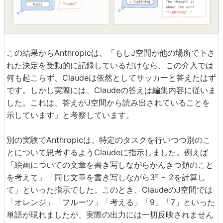
この結果からAnthropicは、「もしJ空間が他の場所で下さ
れた決定を受動的に記録しているだけなら、この介入では
何も起こらず、Claudeは依然としてサッカーと答えたはず
です。しかし実際には、Claudeの答えは編集内容に従いま
した。これは、答えがJ空間から読み出されていることを
示しています」と考察しています。
別の実験でAnthropicは、特定のタスクを行いつつ別のこ
とについて思考するようClaudeに指示しました。例えば
「絵画についての文章を書き写しながらかんきつ類のこと
を考えて」「同じ文章を書き写しながら3² − 2を計算し
て」といった指示でした。このとき、ClaudeのJ空間では
「オレンジ」「フルーツ」「考える」「9」「7」といった
単語が現れましたが、実際の出力には一切反映されません