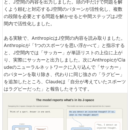
と、J空間の内容を出力しました。頭の中だけで問題を解
くよう頼むと対応するJ空間のパターンが活性化し、複数
の段階を必要とする問題を解かせると中間ステップはJ空
間内で活性化しました。
ある実験で、AnthropicはJ空間の内容を読み取りました。
Anthropicが「1つのスポーツを思い浮かべて」と指示する
と、J空間内では「サッカー」が単語リストの上位に上が
り、実際にサッカーと出力しました。次にAnthropicがCla
udeのニューラルネットワークに入り込んで「サッカー」
のパターンを取り除き、代わりに同じ強さの「ラグビー」
を追加したところ、Claudeは「自分が考えていたスポーツ
はラグビーだった」と報告したそうです。