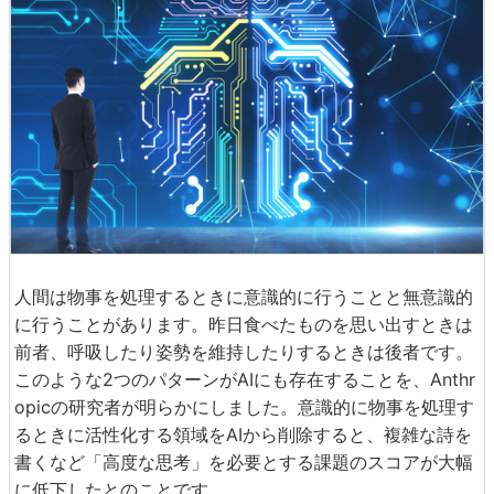
人間は物事を処理するときに意識的に行うことと無意識的
に行うことがあります。昨日食べたものを思い出すときは
前者、呼吸したり姿勢を維持したりするときは後者です。
このような2つのパターンがAIにも存在することを、Anthr
opicの研究者が明らかにしました。意識的に物事を処理す
るときに活性化する領域をAIから削除すると、複雑な詩を
書くなど「高度な思考」を必要とする課題のスコアが大幅
に低下したとのことです。