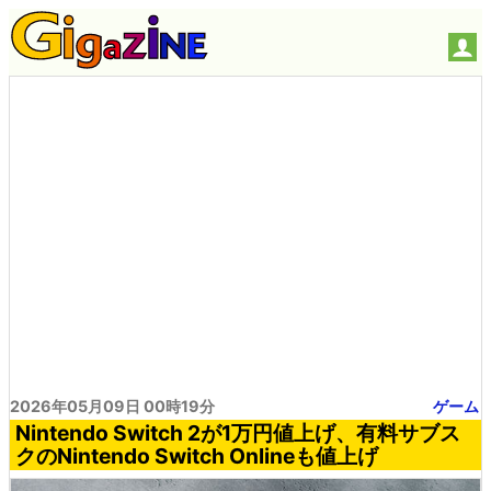
2026年05月09日 00時19分
ゲーム
Nintendo Switch 2が1万円値上げ、有料サブス
クのNintendo Switch Onlineも値上げ