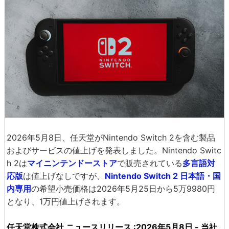
2026年5月8日、任天堂がNintendo Switch 2を含む製品
およびサービスの値上げを発表しました。Nintendo Switc
h 2は
マイニンテンドーストア
で販売されている
多言語対
応版
は値上げなしですが、
Nintendo Switch 2 日本語・国
内専用
の希望小売価格は2026年5月25日から5万9980円
となり、1万円値上げされます。
任天堂株式会社 ニュースリリース :2026年5月8日 - 当社