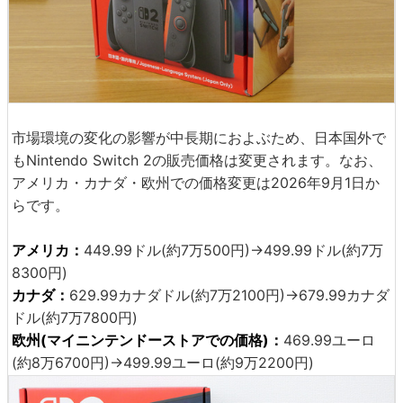
市場環境の変化の影響が中長期におよぶため、日本国外で
もNintendo Switch 2の販売価格は変更されます。なお、
アメリカ・カナダ・欧州での価格変更は2026年9月1日か
らです。
アメリカ：
449.99ドル(約7万500円)→499.99ドル(約7万
8300円)
カナダ：
629.99カナダドル(約7万2100円)→679.99カナダ
ドル(約7万7800円)
欧州(マイニンテンドーストアでの価格)：
469.99ユーロ
(約8万6700円)→499.99ユーロ(約9万2200円)