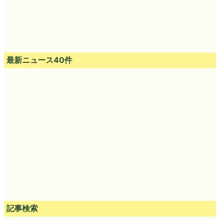
最新ニュース40件
記事検索