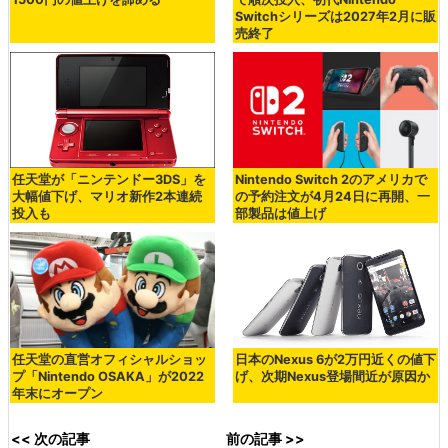
Switchシリーズは2027年2月に販
売終了
任天堂が「ニンテンドー3DS」を
Nintendo Switch 2のアメリカで
大幅値下げ、マリオ新作2本連続
の予約注文が4月24日に再開、一
投入も
部製品は値上げ
任天堂の直営オフィシャルショッ
日本のNexus 6が2万円近くの値下
プ「Nintendo OSAKA」が2022
げ、次期Nexus登場間近が原因か
年末にオープン
<< 次の記事
前の記事 >>