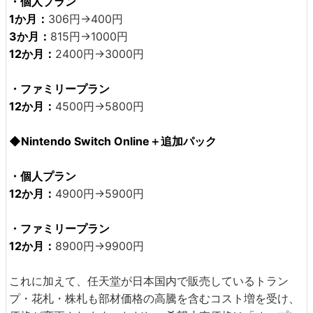
・個人プラン
1か月：
306円→400円
3か月：
815円→1000円
12か月：
2400円→3000円
・ファミリープラン
12か月：
4500円→5800円
◆Nintendo Switch Online＋追加パック
・個人プラン
12か月：
4900円→5900円
・ファミリープラン
12か月：
8900円→9900円
これに加えて、任天堂が日本国内で販売しているトラン
プ・花札・株札も部材価格の高騰を含むコスト増を受け、