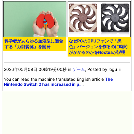
科学者があらゆる血液型に適合
なぜPCのCPUファンで「黒
する「万能腎臓」を開発
色」バージョンを作るのに時間
がかかるのかをNoctuaが説明
2026年05月09日 00時19分00秒
in
ゲーム
, Posted by logu_ii
You can read the machine translated English article
The
Nintendo Switch 2 has increased in p…
.