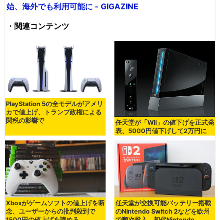
始、海外でも利用可能に - GIGAZINE
・関連コンテンツ
PlayStation 5の全モデルがアメリ
カで値上げ、トランプ政権による
関税の影響で
任天堂が「Wii」の値下げを正式発
表、5000円値下げして2万円に
Xboxがゲームソフトの値上げを断
任天堂が交換可能バッテリー搭載
念、ユーザーからの批判殺到で
のNintendo Switch 2などを欧州
1500円の値上げを諦める
で順次投入、初代Nintendo