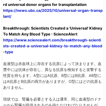
rd universal donor organs for transplantation
https://news.ubc.ca/2025/10/universal-organ-transp
lant/
Breakthrough: Scientists Created a 'Universal' Kidney
To Match Any Blood Type : ScienceAlert
https://www.sciencealert.com/breakthrough-scienti
sts-created-a-universal-kidney-to-match-any-blood
-type
血液型は赤血球上に存在する抗原によって決まります。血
漿中には抗体が存在し、異なる抗原を検知すると攻撃する
性質を持ちます。A型にはA抗原、B型にはB抗原、AB型に
はA抗原とB抗原の両方がありますが、O型にはどの抗原も
ありません。
現状では、腎臓を必要とする人は通常、同じ血液型のドナ
ーから腎臓が提供されるのを待たなければなりませんが、