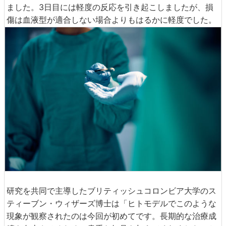
ました。3日目には軽度の反応を引き起こしましたが、損
傷は血液型が適合しない場合よりもはるかに軽度でした。
研究を共同で主導したブリティッシュコロンビア大学のス
ティーブン・ウィザーズ博士は「ヒトモデルでこのような
現象が観察されたのは今回が初めてです。長期的な治療成