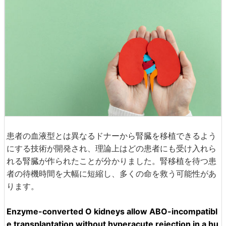
患者の血液型とは異なるドナーから腎臓を移植できるよう
にする技術が開発され、理論上はどの患者にも受け入れら
れる腎臓が作られたことが分かりました。腎移植を待つ患
者の待機時間を大幅に短縮し、多くの命を救う可能性があ
ります。
Enzyme-converted O kidneys allow ABO-incompatibl
e transplantation without hyperacute rejection in a hu