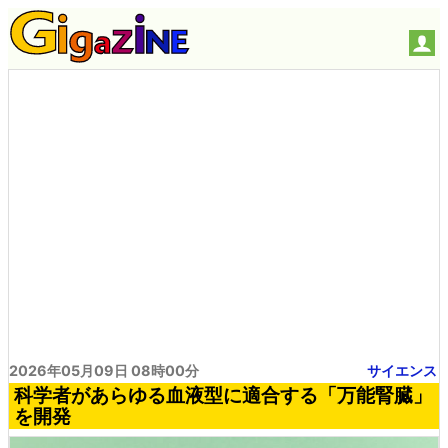
2026年05月09日 08時00分
サイエンス
科学者があらゆる血液型に適合する「万能腎臓」
を開発