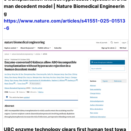
man decedent model | Nature Biomedical Engineerin
g
https://www.nature.com/articles/s41551-025-01513
-6
UBC enzyme technology clears first human test towa