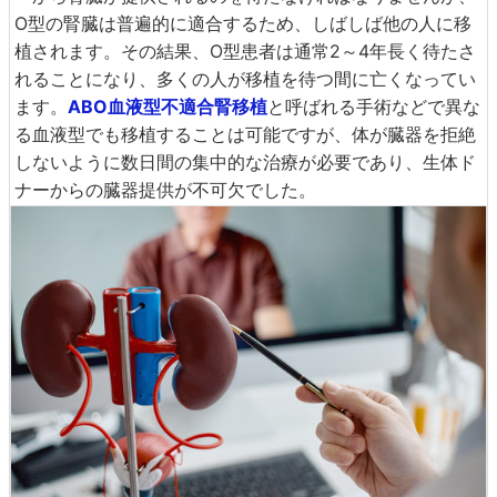
O型の腎臓は普遍的に適合するため、しばしば他の人に移
植されます。その結果、O型患者は通常2～4年長く待たさ
れることになり、多くの人が移植を待つ間に亡くなってい
ます。
ABO血液型不適合腎移植
と呼ばれる手術などで異な
る血液型でも移植することは可能ですが、体が臓器を拒絶
しないように数日間の集中的な治療が必要であり、生体ド
ナーからの臓器提供が不可欠でした。