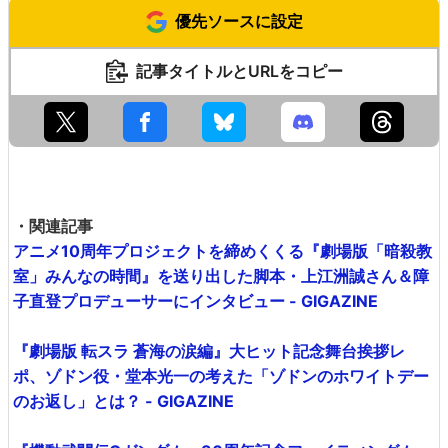
優先ソースに設定
記事タイトルとURLをコピー
・関連記事
アニメ10周年プロジェクトを締めくくる『劇場版「暗殺教
室」みんなの時間』を送り出した脚本・上江洲誠さん＆障
子直登プロデューサーにインタビュー - GIGAZINE
『劇場版 転スラ 蒼海の涙編』大ヒット記念舞台挨拶レ
ポ、ゾドン役・堂本光一の考えた「ゾドンのホワイトデー
のお返し」とは？ - GIGAZINE