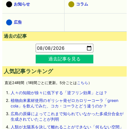
お知らせ
コラム
広告
過去の記事
過去記事を見る
人気記事ランキング
直近24時間（1時間ごとに更新。5分ごとは
こちら
）
人々の知能が徐々に低下する「逆フリン効果」とは？
植物由来素材使用のギリシャ発ゼロカロリーコーラ「green
cola」を飲んでみた、コカ・コーラとどう違うのか？
広島の原爆によってこれまで知られていなかった多成分合金が
生成されていたことが判明
人類が太陽系を決して離れることができない「何もない空間」