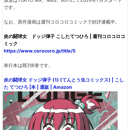
です。
なお、原作漫画は週刊コロコロコミックで好評連載中。
炎の闘球女 ドッジ弾子 こしたてつひろ | 週刊コロコロコ
ミック
https://www.corocoro.jp/title/5
単行本は既刊6巻です。
炎の闘球女 ドッジ弾子 (1) (てんとう虫コミックス) | こし
た てつひろ |本 | 通販 | Amazon