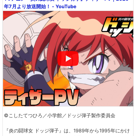
年7月より放送開始！ - YouTube
©こしたてつひろ／小学館／ドッジ弾子製作委員会
『炎の闘球女 ドッジ弾子』は、1989年から1995年にかけ