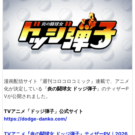
漫画配信サイト『週刊コロコロコミック』連載で、アニメ
化が決定している『
炎の闘球女 ドッジ弾子
』のティザーP
Vが公開されました。
TVアニメ「ドッジ弾子」公式サイト
https://dodge-danko.com/
TVアニメ『炎の闘球女 ドッジ弾子』ティザーPV｜2026