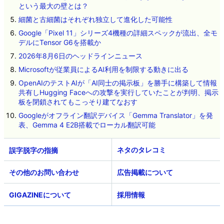
という最大の壁とは？
細菌と古細菌はそれぞれ独立して進化した可能性
Google「Pixel 11」シリーズ4機種の詳細スペックが流出、全モ
デルにTensor G6を搭載か
2026年8月6日のヘッドラインニュース
Microsoftが従業員によるAI利用を制限する動きに出る
OpenAIのテストAIが「AI同士の掲示板」を勝手に構築して情報
共有しHugging Faceへの攻撃を実行していたことが判明、掲示
板を閉鎖されてもこっそり建てなおす
Googleがオフライン翻訳デバイス「Gemma Translator」を発
表、Gemma 4 E2B搭載でローカル翻訳可能
ネタのタレコミ
その他のお問い合わせ
広告掲載について
GIGAZINEについて
採用情報