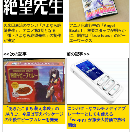
久米田康治のマンガ「さよなら絶
アニメ化進行中の「Angel
望先生」、アニメ第3期となる
Beats！」主要スタッフが明らか
「懺・さよなら絶望先生」の制作
に、制作は「true tears」のピー
が決定
エーワークス
<< 次の記事
前の記事 >>
「あきたこまち 萌え米袋」の
コンパクトなマルチメディアプ
JAうご、今度は萌えパッケージ
レーヤーとしても使える
の羽後牛ビーフカレーを発売
「wizpy」が激安大特価で放出
開始