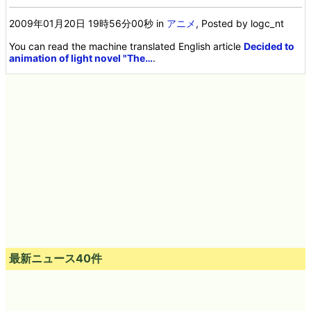
2009年01月20日 19時56分00秒
in
アニメ
, Posted by logc_nt
You can read the machine translated English article
Decided to
animation of light novel "The…
.
最新ニュース40件