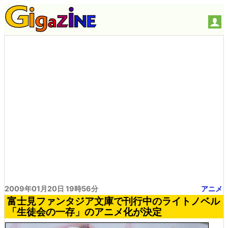
2009年01月20日 19時56分
アニメ
富士見ファンタジア文庫で刊行中のライトノベル
「生徒会の一存」のアニメ化が決定