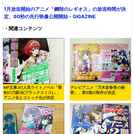
1月放送開始のアニメ「鋼殻のレギオス」の放送時間が決
定、90秒の先行映像公開開始 - GIGAZINE
・関連コンテンツ
MF文庫Jの人気ライトノベル「聖
テレビアニメ「乃木坂春香の秘
剣の刀鍛冶(ブラックスミス)」、
密」、第2期の制作が決定
アニメ化とコミック化が決定