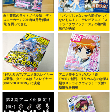
角川書店のライトノベル誌「ザ・
「パンツじゃないから恥ずかしく
スニーカー」2011年4月号(最終
ないもん！」、テレビアニメ「ス
号)を買ってきた
トライクウィッチーズ」の第2期
制作が決定
11年ぶりのTVアニメ版スレイヤー
アニメ美少女マガジン「娘
ズ新作、タイトルは「スレイヤー
TYPE」創刊、リリカルなのは第4
ズREVOLUTION」に決定
期やストライクウィッチーズ第2
期情報を掲載