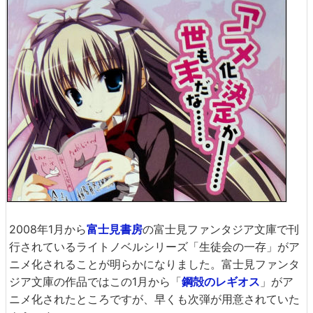
2008年1月から
富士見書房
の富士見ファンタジア文庫で刊
行されているライトノベルシリーズ「生徒会の一存」がア
ニメ化されることが明らかになりました。富士見ファンタ
ジア文庫の作品ではこの1月から「
鋼殻のレギオス
」がア
ニメ化されたところですが、早くも次弾が用意されていた