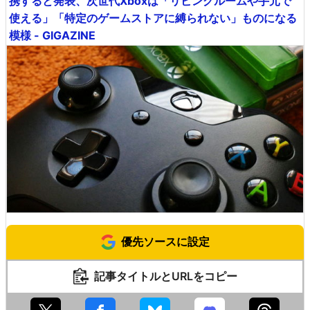
携すると発表、次世代Xboxは「リビングルームや手元で
使える」「特定のゲームストアに縛られない」ものになる
模様 - GIGAZINE
優先ソースに設定
記事タイトルとURLをコピー