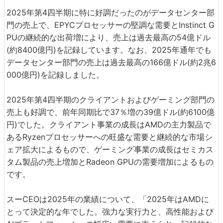
2025年第4四半期に特に好調だったのがデータセンター部
門の売上で、EPYCプロセッサーの堅調な需要とInstinct G
PUの継続的な出荷増により、売上は過去最高の54億ドル
(約8400億円)を記録しています。なお、2025年通年でも
データセンター部門の売上は過去最高の166億ドル(約2兆6
000億円)を記録しました。
2025年第4四半期のクライアントおよびゲーミング部門の
売上も好調で、前年同期比で37％増の39億ドル(約6100億
円)でした。クライアント事業の成長はAMDの主力製品で
あるRyzenプロセッサーへの旺盛な需要と継続的な市場シ
ェア拡大によるもので、ゲーミング事業の成長はセミカス
タム製品の売上増加とRadeon GPUの需要増加によるもの
です。
スーCEOは2025年の業績について、「2025年はAMDに
とって決定的な年でした。強力な実行力と、高性能および