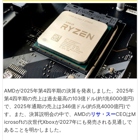
AMDが2025年第4四半期の決算を発表しました。2025年
第4四半期の売上は過去最高の103億ドル(約1兆6000億円)
で、2025年通期の売上は346億ドル(約5兆4000億円)で
す。また、決算説明会の中で、AMDの
リサ・スー
CEOはM
icrosoftの次世代Xboxが2027年にも発売される見通しで
あることを明かしました。