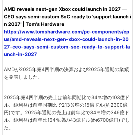
AMD reveals next-gen Xbox could launch in 2027 —
CEO says semi-custom SoC ready to 'support launch i
n 2027' | Tom's Hardware
https://www.tomshardware.com/pc-components/cp
us/amd-reveals-next-gen-xbox-could-launch-in-20
27-ceo-says-semi-custom-soc-ready-to-support-la
unch-in-2027
AMDが2025年第4四半期の決算および2025年通期の業績
を発表しました。
2025年第4四半期の売上は前年同期比で34％増の103億ド
ル、純利益は前年同期比で213％増の15億ドル(約2300億
円)です。2025年通期の売上は前年比で34％増の346億ド
ル、純利益は前年比164％増の43億ドル(約6700億円)でし
た。