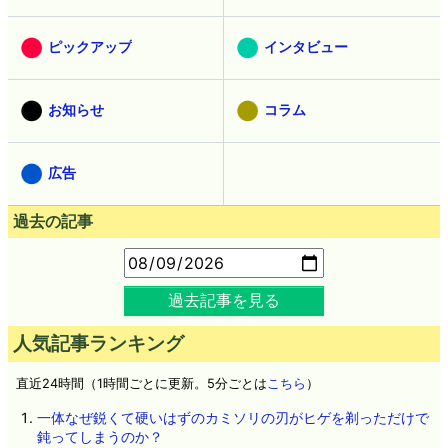
ピックアップ
インタビュー
お知らせ
コラム
広告
過去の記事
過去記事を見る
人気記事ランキング
直近24時間（1時間ごとに更新。5分ごとは
こちら
）
一体なぜ鋭くて硬いはずのカミソリの刃がヒゲを剃っただけで
鈍ってしまうのか？