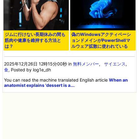
ジムに行けない長期休みの間も
偽のWindowsアクティベーシ
筋肉や健康を維持する方法と
ョンドメインがPowerShellマ
は？
ルウェア拡散に使われている
2025年12月26日 12時15分00秒
in
無料メンバー
,
サイエンス
,
食
, Posted by log1e_dh
You can read the machine translated English article
When an
anatomist explains 'dessert is a…
.