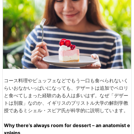
コース料理やビュッフェなどでもう一口も食べられないく
らいおなかいっぱいになっても、デザートは追加でペロリ
と食べてしまった経験のある人は多いはず。なぜ「デザー
トは別腹」なのか、イギリスのブリストル大学の解剖学教
授であるミシェル・スピア氏が科学的に説明しています。
Why there’s always room for dessert – an anatomist e
xplains