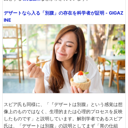
デザートなら入る「別腹」の存在を科学者が証明 - GIGAZ
INE
スピア氏も同様に、「『デザートは別腹』という感覚は想
像上のものではなく、生理的または心理的プロセスを反映
したものです」と説明しています。解剖学者であるスピア
氏は、「デザートは別腹」の説明としてまず「胃の仕組