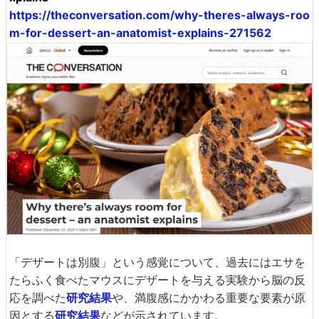
https://theconversation.com/why-theres-always-roo
m-for-dessert-an-anatomist-explains-271562
「デザートは別腹」という感覚について、過去にはエサを
たらふく食べたマウスにデザートを与える実験から脳の反
応を調べた
研究結果
や、満腹感にかかわる重要な要素が原
因とする
研究結果
などが示されています。