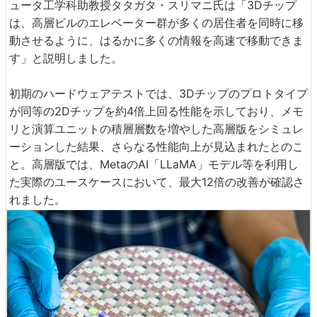
ュータ工学科助教授タタガタ・スリマニ氏は「3Dチップ
は、高層ビルのエレベーター群が多くの居住者を同時に移
動させるように、はるかに多くの情報を高速で移動できま
す」と説明しました。
初期のハードウェアテストでは、3Dチップのプロトタイプ
が同等の2Dチップを約4倍上回る性能を示しており、メモ
リと演算ユニットの積層層数を増やした高層版をシミュレ
ーションした結果、さらなる性能向上が見込まれたとのこ
と。高層版では、MetaのAI「LLaMA」モデル等を利用し
た実際のユースケースにおいて、最大12倍の改善が確認さ
れました。