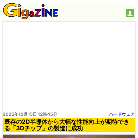
2025年12月15日 12時45分
ハードウェア
既存の2D半導体から大幅な性能向上が期待でき
る「3Dチップ」の製造に成功