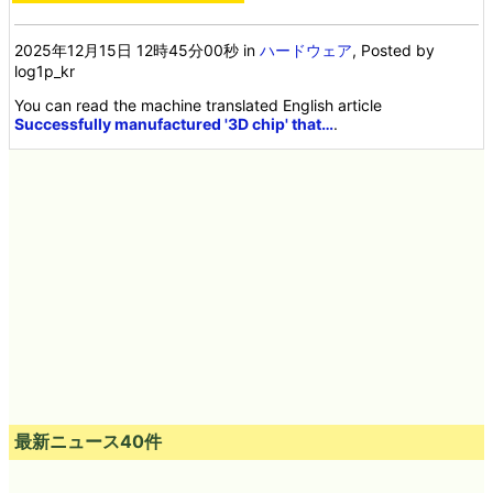
2025年12月15日 12時45分00秒
in
ハードウェア
, Posted by
log1p_kr
You can read the machine translated English article
Successfully manufactured '3D chip' that…
.
最新ニュース40件