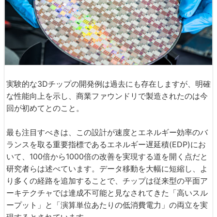
実験的な3Dチップの開発例は過去にも存在しますが、明確
な性能向上を示し、商業ファウンドリで製造されたのは今
回が初めてとのこと。
最も注目すべきは、この設計が速度とエネルギー効率のバ
ランスを取る重要指標であるエネルギー遅延積(EDP)にお
いて、100倍から1000倍の改善を実現する道を開く点だと
研究者らは述べています。データ移動を大幅に短縮し、よ
り多くの経路を追加することで、チップは従来型の平面ア
ーキテクチャでは達成不可能と見なされてきた「高いスル
ープット」と「演算単位あたりの低消費電力」の両立を実