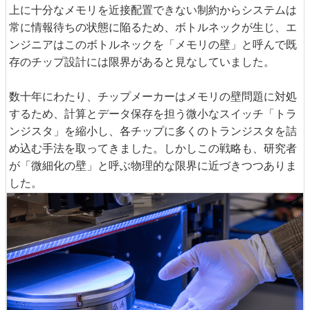
上に十分なメモリを近接配置できない制約からシステムは
常に情報待ちの状態に陥るため、ボトルネックが生じ、エ
ンジニアはこのボトルネックを「メモリの壁」と呼んで既
存のチップ設計には限界があると見なしていました。
数十年にわたり、チップメーカーはメモリの壁問題に対処
するため、計算とデータ保存を担う微小なスイッチ「トラ
ンジスタ」を縮小し、各チップに多くのトランジスタを詰
め込む手法を取ってきました。しかしこの戦略も、研究者
が「微細化の壁」と呼ぶ物理的な限界に近づきつつありま
した。