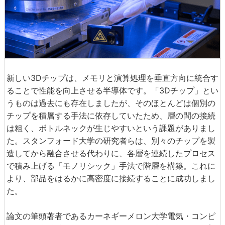
新しい3Dチップは、メモリと演算処理を垂直方向に統合す
ることで性能を向上させる半導体です。「3Dチップ」とい
うものは過去にも存在しましたが、そのほとんどは個別の
チップを積層する手法に依存していたため、層の間の接続
は粗く、ボトルネックが生じやすいという課題がありまし
た。スタンフォード大学の研究者らは、別々のチップを製
造してから融合させる代わりに、各層を連続したプロセス
で積み上げる「モノリシック」手法で階層を構築。これに
より、部品をはるかに高密度に接続することに成功しまし
た。
論文の筆頭著者であるカーネギーメロン大学電気・コンピ