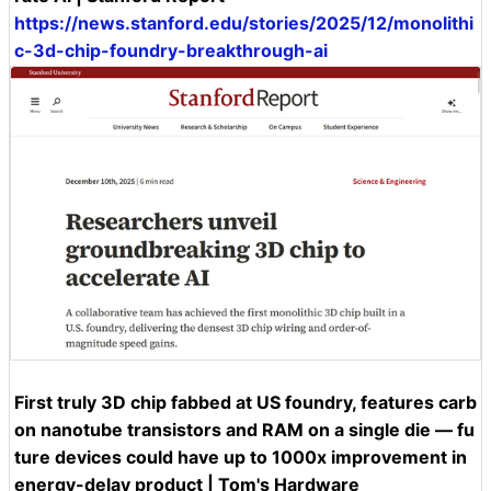
https://news.stanford.edu/stories/2025/12/monolithi
c-3d-chip-foundry-breakthrough-ai
First truly 3D chip fabbed at US foundry, features carb
on nanotube transistors and RAM on a single die — fu
ture devices could have up to 1000x improvement in
energy-delay product | Tom's Hardware