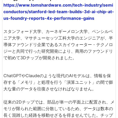
https://www.tomshardware.com/tech-industry/semi
conductors/stanford-led-team-builds-3d-ai-chip-at-
us-foundry-reports-4x-performance-gains
スタンフォード大学、カーネギーメロン大学、ペンシルベ
ニア大学、マサチューセッツ工科大学のエンジニアが、半
導体ファウンドリ企業であるスカイウォーター・テクノロ
ジーと共同で行った研究開発により、商用のファウンドリ
で初めて3Dチップが開発されました。
ChatGPTやClaudeのような現代のAIモデルは、情報を保
存する「メモリ」と処理を行う「演算ユニット」の間で膨
大な量のデータを往復させなければなりません。
従来の2Dチップでは、部品が単一の平面上に配置され、メ
モリが限られた範囲に分散しているため、データは数本の
長く混雑した経路を移動せざるを得ませんでした。チップ