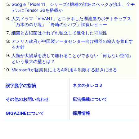
Google「Pixel 11」シリーズ4機種の詳細スペックが流出、全モ
デルにTensor G6を搭載か
人気ドラマ「VIVANT」とコラボした湖池屋のポテトチップス
「乃木ののり塩」「野崎のケバブ」試食レビュー
細菌と古細菌はそれぞれ独立して進化した可能性
アメリカ政府が中国製データセンター向け機器の輸入を禁止す
る方針
人類が太陽系を決して離れることができない「何もない空間」
という最大の壁とは？
Microsoftが従業員によるAI利用を制限する動きに出る
ネタのタレコミ
その他のお問い合わせ
広告掲載について
GIGAZINEについて
採用情報