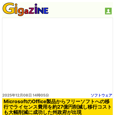
2025年12月08日 14時05分
ソフトウェア
MicrosoftのOffice製品からフリーソフトへの移
行でライセンス費用を約27億円削減し移行コスト
も大幅削減に成功した州政府が出現