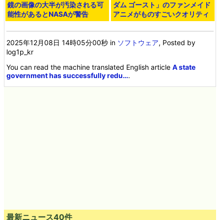
鏡の画像の大半が汚染される可
ダム ゴースト」のファンメイド
能性があるとNASAが警告
アニメがものすごいクオリティ
2025年12月08日 14時05分00秒
in
ソフトウェア
, Posted by
log1p_kr
You can read the machine translated English article
A state
government has successfully redu…
.
最新ニュース40件