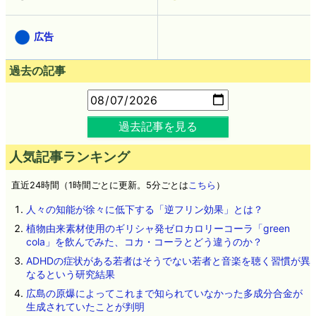
広告
過去の記事
過去記事を見る
人気記事ランキング
直近24時間（1時間ごとに更新。5分ごとは
こちら
）
人々の知能が徐々に低下する「逆フリン効果」とは？
植物由来素材使用のギリシャ発ゼロカロリーコーラ「green
cola」を飲んでみた、コカ・コーラとどう違うのか？
ADHDの症状がある若者はそうでない若者と音楽を聴く習慣が異
なるという研究結果
広島の原爆によってこれまで知られていなかった多成分合金が
生成されていたことが判明