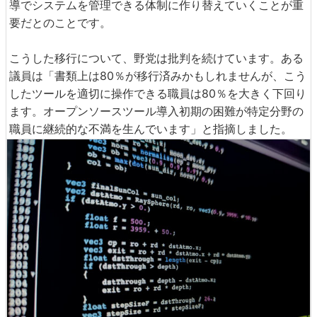
導でシステムを管理できる体制に作り替えていくことが重
要だとのことです。
こうした移行について、野党は批判を続けています。ある
議員は「書類上は80％が移行済みかもしれませんが、こう
したツールを適切に操作できる職員は80％を大きく下回り
ます。オープンソースツール導入初期の困難が特定分野の
職員に継続的な不満を生んでいます」と指摘しました。