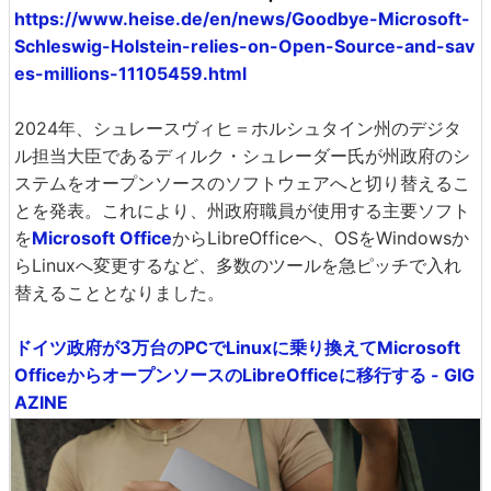
https://www.heise.de/en/news/Goodbye-Microsoft-
Schleswig-Holstein-relies-on-Open-Source-and-sav
es-millions-11105459.html
2024年、シュレースヴィヒ＝ホルシュタイン州のデジタ
ル担当大臣であるディルク・シュレーダー氏が州政府のシ
ステムをオープンソースのソフトウェアへと切り替えるこ
とを発表。これにより、州政府職員が使用する主要ソフト
を
Microsoft Office
からLibreOfficeへ、OSをWindowsか
らLinuxへ変更するなど、多数のツールを急ピッチで入れ
替えることとなりました。
ドイツ政府が3万台のPCでLinuxに乗り換えてMicrosoft
OfficeからオープンソースのLibreOfficeに移行する - GIG
AZINE