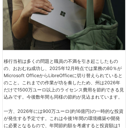
移行当初は多くの問題と職員の不満を引き起こしたもの
の、おおむね成功し、2025年12月時点では業務の80％が
Microsoft OfficeからLibreOfficeに切り替えられていると
のこと。これまでの作業が功を奏したため、州は2026年
だけで1500万ユーロ以上のライセンス費用を節約できる見
込みです。今後数年間も同様の節約が見込まれています。
一方、2026年には900万ユーロ(約16億円)の一時的な投資
が発生する予定です。これは今後1年間の環境構築や開発
に必要となるもので、年間節約額を考慮すると投資額は1