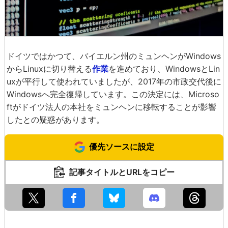
ドイツではかつて、バイエルン州のミュンヘンがWindows
からLinuxに切り替える
作業
を進めており、WindowsとLin
uxが平行して使われていましたが、2017年の市政交代後に
Windowsへ完全復帰しています。この決定には、Microso
ftがドイツ法人の本社をミュンヘンに移転することが影響
したとの疑惑があります。
優先ソースに設定
記事タイトルとURLをコピー