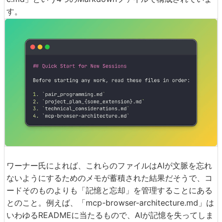
す。
ワーナー氏によれば、これらのファイルはAIが文脈を忘れ
ないようにするためのメモが蓄積された結果だそうで、コ
ードそのものよりも「記憶と忘却」を管理することにある
とのこと。例えば、「mcp-browser-architecture.md」は
いわゆるREADMEに当たるもので、AIが記憶を失ってしま