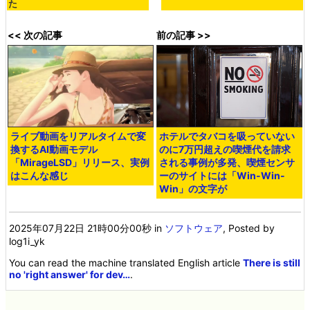
た
<< 次の記事
前の記事 >>
ライブ動画をリアルタイムで変
ホテルでタバコを吸っていない
換するAI動画モデル
のに7万円超えの喫煙代を請求
「MirageLSD」リリース、実例
される事例が多発、喫煙センサ
はこんな感じ
ーのサイトには「Win-Win-
Win」の文字が
2025年07月22日 21時00分00秒
in
ソフトウェア
, Posted by
log1i_yk
You can read the machine translated English article
There is still
no 'right answer' for dev…
.