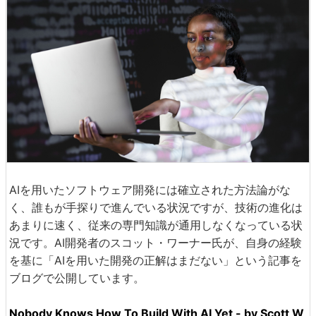
AIを用いたソフトウェア開発には確立された方法論がな
く、誰もが手探りで進んでいる状況ですが、技術の進化は
あまりに速く、従来の専門知識が通用しなくなっている状
況です。AI開発者のスコット・ワーナー氏が、自身の経験
を基に「AIを用いた開発の正解はまだない」という記事を
ブログで公開しています。
Nobody Knows How To Build With AI Yet - by Scott W