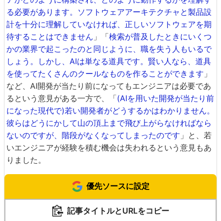
る必要があります。ソフトウェアアーキテクチャと製品設
計を十分に理解していなければ、正しいソフトウェアを期
待することはできません
」「
検索が普及したときにいくつ
かの業界で起こったのと同じように、職を失う人もいるで
しょう。しかし、AIは単なる道具です。賢い人なら、道具
を使ってたくさんのクールなものを作ることができます
」
など、AI開発が当たり前になってもエンジニアは必要であ
るという意見がある一方で、「
(AIを用いた開発が当たり前
になった現代で)若い開発者がどうするかはわかりません。
彼らはどうにかして山の頂上まで飛び上がらなければなら
ないのですが、階段がなくなってしまったのです
」と、若
いエンジニアが経験を積む機会は失われるという意見もあ
りました。
優先ソースに設定
記事タイトルとURLをコピー