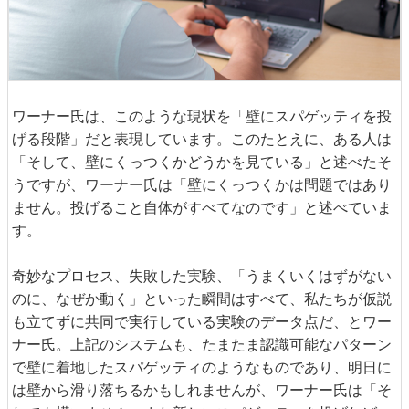
ワーナー氏は、このような現状を「壁にスパゲッティを投
げる段階」だと表現しています。このたとえに、ある人は
「そして、壁にくっつくかどうかを見ている」と述べたそ
うですが、ワーナー氏は「壁にくっつくかは問題ではあり
ません。投げること自体がすべてなのです」と述べていま
す。
奇妙なプロセス、失敗した実験、「うまくいくはずがない
のに、なぜか動く」といった瞬間はすべて、私たちが仮説
も立てずに共同で実行している実験のデータ点だ、とワー
ナー氏。上記のシステムも、たまたま認識可能なパターン
で壁に着地したスパゲッティのようなものであり、明日に
は壁から滑り落ちるかもしれませんが、ワーナー氏は「そ