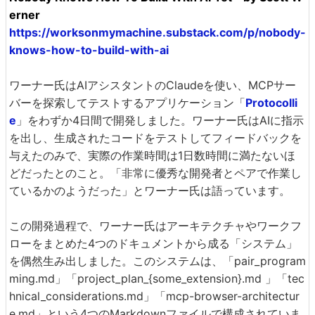
erner
https://worksonmymachine.substack.com/p/nobody-
knows-how-to-build-with-ai
ワーナー氏はAIアシスタントのClaudeを使い、MCPサー
バーを探索してテストするアプリケーション「
Protocolli
e
」をわずか4日間で開発しました。ワーナー氏はAIに指示
を出し、生成されたコードをテストしてフィードバックを
与えたのみで、実際の作業時間は1日数時間に満たないほ
どだったとのこと。「非常に優秀な開発者とペアで作業し
ているかのようだった」とワーナー氏は語っています。
この開発過程で、ワーナー氏はアーキテクチャやワークフ
ローをまとめた4つのドキュメントから成る「システム」
を偶然生み出しました。このシステムは、「pair_program
ming.md」「project_plan_{some_extension}.md 」「tec
hnical_considerations.md」「mcp-browser-architectur
e.md」という4つのMarkdownファイルで構成されていま