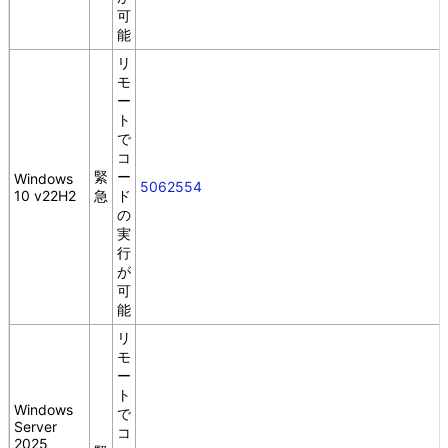
可
能
リ
モ
ー
ト
で
コ
緊
ー
Windows
5062554
10 v22H2
急
ド
の
実
行
が
可
能
リ
モ
ー
ト
Windows
で
Server
コ
2025