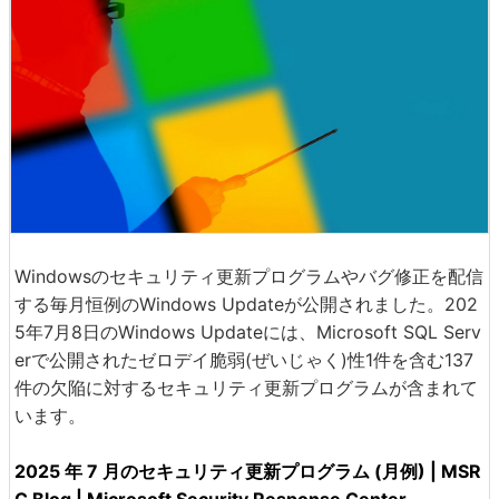
Windowsのセキュリティ更新プログラムやバグ修正を配信
する毎月恒例のWindows Updateが公開されました。202
5年7月8日のWindows Updateには、Microsoft SQL Serv
erで公開されたゼロデイ脆弱(ぜいじゃく)性1件を含む137
件の欠陥に対するセキュリティ更新プログラムが含まれて
います。
2025 年 7 月のセキュリティ更新プログラム (月例) | MSR
C Blog | Microsoft Security Response Center