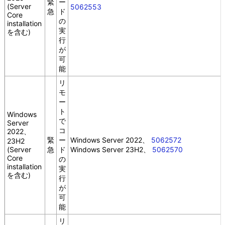
緊
ー
(Server
5062553
急
ド
Core
の
installation
実
を含む)
行
が
可
能
リ
モ
ー
ト
Windows
で
Server
コ
2022、
緊
ー
Windows Server 2022、
5062572
23H2
(Server
急
ド
Windows Server 23H2、
5062570
Core
の
installation
実
を含む)
行
が
可
能
リ