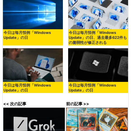
今日は毎月恒例「Windows
今日は毎月恒例「Windows
Update」の日
Update」の日、過去最多622件も
の脆弱性が修正される
今日は毎月恒例「Windows
今日は毎月恒例「Windows
Update」の日
Update」の日
<< 次の記事
前の記事 >>