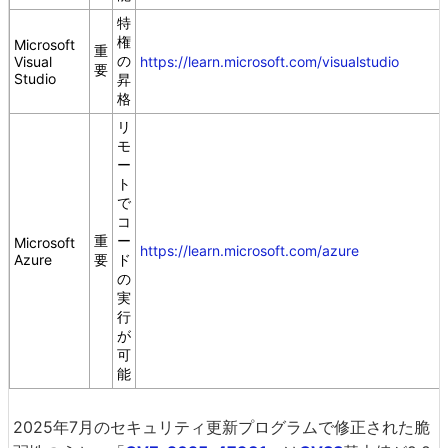
特
権
Microsoft
重
の
Visual
https://learn.microsoft.com/visualstudio
要
Studio
昇
格
リ
モ
ー
ト
で
コ
重
ー
Microsoft
https://learn.microsoft.com/azure
Azure
要
ド
の
実
行
が
可
能
2025年7月のセキュリティ更新プログラムで修正された脆