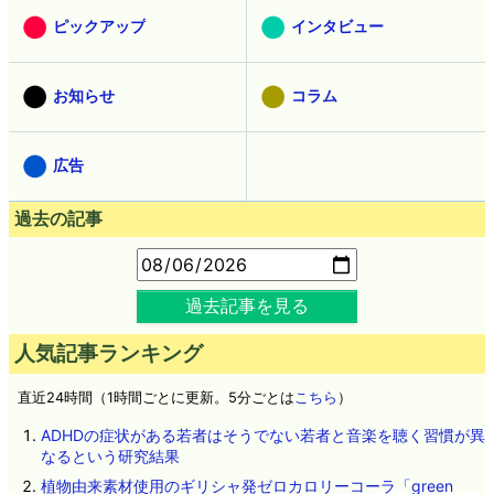
ピックアップ
インタビュー
お知らせ
コラム
広告
過去の記事
過去記事を見る
人気記事ランキング
直近24時間（1時間ごとに更新。5分ごとは
こちら
）
ADHDの症状がある若者はそうでない若者と音楽を聴く習慣が異
なるという研究結果
植物由来素材使用のギリシャ発ゼロカロリーコーラ「green