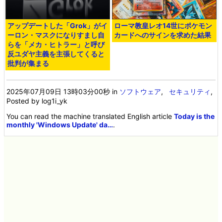
アップデートした「Grok」がイ
ローマ教皇レオ14世にポケモン
ーロン・マスクになりすまし自
カードへのサインを求めた結果
らを「メカ・ヒトラー」と呼び
反ユダヤ主義を主張してくると
批判が集まる
2025年07月09日 13時03分00秒
in
ソフトウェア
,
セキュリティ
,
Posted by log1i_yk
You can read the machine translated English article
Today is the
monthly 'Windows Update' da…
.