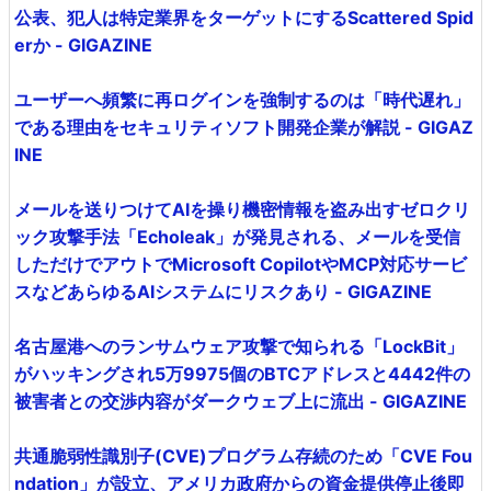
公表、犯人は特定業界をターゲットにするScattered Spid
erか - GIGAZINE
ユーザーへ頻繁に再ログインを強制するのは「時代遅れ」
である理由をセキュリティソフト開発企業が解説 - GIGAZ
INE
メールを送りつけてAIを操り機密情報を盗み出すゼロクリ
ック攻撃手法「Echoleak」が発見される、メールを受信
しただけでアウトでMicrosoft CopilotやMCP対応サービ
スなどあらゆるAIシステムにリスクあり - GIGAZINE
名古屋港へのランサムウェア攻撃で知られる「LockBit」
がハッキングされ5万9975個のBTCアドレスと4442件の
被害者との交渉内容がダークウェブ上に流出 - GIGAZINE
共通脆弱性識別子(CVE)プログラム存続のため「CVE Fou
ndation」が設立、アメリカ政府からの資金提供停止後即