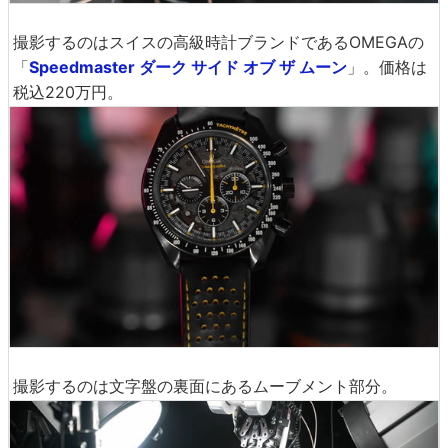
撮影するのはスイスの高級時計ブランドであるOMEGAの
「
Speedmaste r ダーク サイド オブ ザ ムー ン
」。価格は
税込220万円。
撮影するのは文字盤の裏面にあるムーブメント部分。