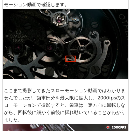
モーション動画で確認します。
ここまで撮影してきたスローモーション動画ではわかりま
せんでしたが、歯車部分を最大限に拡大し、2000fpsのス
ローモーションで撮影すると、歯車は一定方向に回転しな
がら、回転後に細かく前後に揺れ動いていることがわかり
ました。