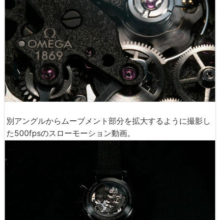
別アングルからムーブメント部分を拡大するように撮影し
た500fpsのスローモーション動画。