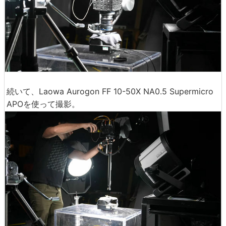
続いて、Laowa Aurogon FF 10-50X NA0.5 Supermicro
APOを使って撮影。