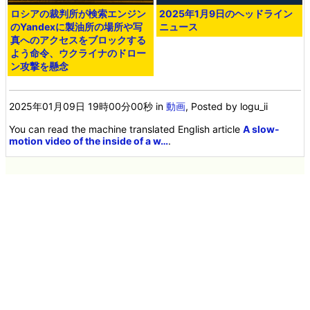
ロシアの裁判所が検索エンジン
2025年1月9日のヘッドライン
のYandexに製油所の場所や写
ニュース
真へのアクセスをブロックする
よう命令、ウクライナのドロー
ン攻撃を懸念
2025年01月09日 19時00分00秒
in
動画
, Posted by logu_ii
You can read the machine translated English article
A slow-
motion video of the inside of a w…
.