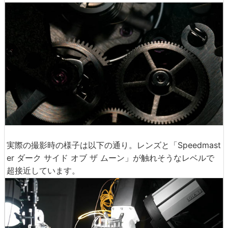
実際の撮影時の様子は以下の通り。レンズと「Speedmast
e r ダーク サイド オブ ザ ムー ン」が触れそうなレベルで
超接近しています。