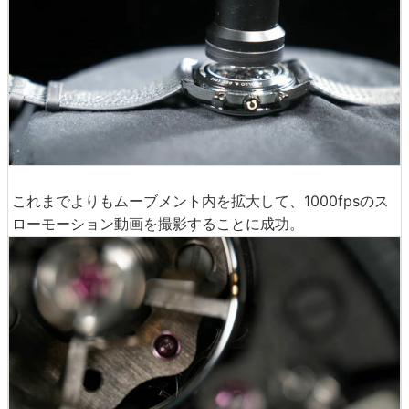
これまでよりもムーブメント内を拡大して、1000fpsのス
ローモーション動画を撮影することに成功。