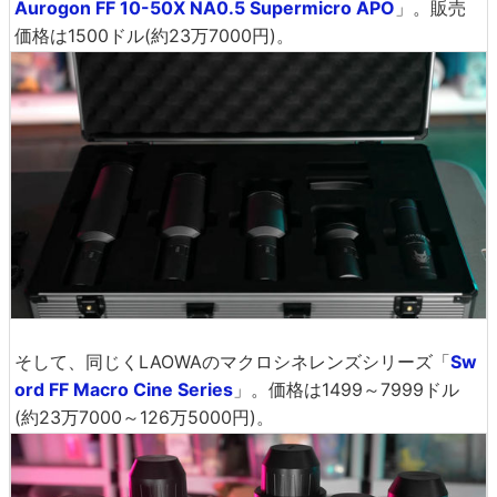
Aurogon FF 10-50X NA0.5 Supermicro APO
」。販売
価格は1500ドル(約23万7000円)。
そして、同じくLAOWAのマクロシネレンズシリーズ「
Sw
ord FF Macro Cine Series
」。価格は1499～7999ドル
(約23万7000～126万5000円)。