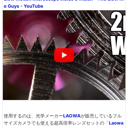
o Guys - YouTube
使用するのは、光学メーカー
LAOWA
が販売しているフル
サイズカメラでも使える超高倍率レンズセットの「
Laowa