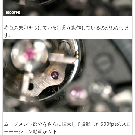
赤色の矢印をつけている部分が動作しているのがわかりま
す。
ムーブメント部分をさらに拡大して撮影した500fpsのスロ
ーモーション動画が以下。