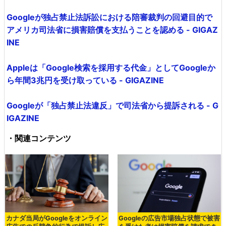
Googleが独占禁止法訴訟における陪審裁判の回避目的で
アメリカ司法省に損害賠償を支払うことを認める - GIGAZ
INE
Appleは「Google検索を採用する代金」としてGoogleか
ら年間3兆円を受け取っている - GIGAZINE
Googleが「独占禁止法違反」で司法省から提訴される - G
IGAZINE
・関連コンテンツ
カナダ当局がGoogleをオンライン
Googleの広告市場独占状態で被害