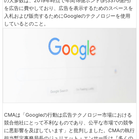
の大多数は、2019年時点で年間18億ポンド(約3370億円)
を広告に費やしており、広告を表示するためのスペースを
入札および販売するためにGoogleのテクノロジーを使用
しているとのこと。
CMAは「Googleの行動は広告テクノロジー市場における
競合他社にとって不利なものであり、公平な市場での競争
に悪影響を及ぼしています」と批判しました。CMAの執行
担当暫定事務局長のジュリエット・エンサー氏は『多くの