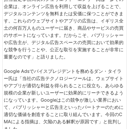
企業は、オンライン広告を利用して収益を上げることで、
デジタルコンテンツを無料または安価に保つことができま
す。これらのウェブサイトやアプリの広告は、イギリス全
土の何百万人ものユーザーに届き、商品やサービスの売買
のサポートになっています。だからこそ、パブリッシャー
や広告主が、デジタル広告スペースの売買において効果的
な競争を行うことや、公正な取引を実施することが非常に
重要なのです」と語りました。
Google Adsでバイスプレジデントを務めるダン・タイラ
ー氏は「当社の広告テクノロジーツールは、ウェブサイト
やアプリが適切な利益を得られることに役立ち、あらゆる
規模の企業が新しいユーザーに効果的にリーチできるよう
になっています。Googleはこの競争が激しい業界におい
て、パブリッシャーと広告主といったパートナーのために
適切な価値を創造することに取り組んでいます。今回のC
MAによる指摘は、欠陥のある解釈が原因です」と批判し
ました。