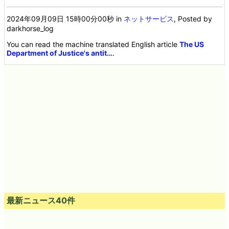
2024年09月09日 15時00分00秒
in
ネットサービス
, Posted by
darkhorse_log
You can read the machine translated English article
The US
Department of Justice's antit…
.
最新ニュース40件