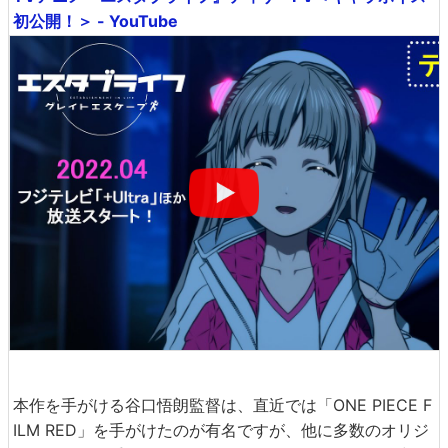
初公開！＞ - YouTube
本作を手がける谷口悟朗監督は、直近では「ONE PIECE F
ILM RED」を手がけたのが有名ですが、他に多数のオリジ