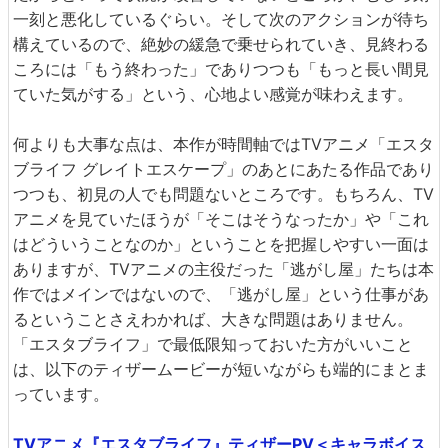
一刻と悪化しているぐらい。そして次のアクションが待ち
構えているので、絶妙の緩急で乗せられていき、見終わる
ころには「もう終わった」でありつつも「もっと長い間見
ていた気がする」という、心地よい感覚が味わえます。
何よりも大事な点は、本作が時間軸ではTVアニメ「エスタ
ブライフ グレイトエスケープ」のあとにあたる作品であり
つつも、初見の人でも問題ないところです。もちろん、TV
アニメを見ていたほうが「そこはそうなったか」や「これ
はどういうことなのか」ということを把握しやすい一面は
ありますが、TVアニメの主役だった「逃がし屋」たちは本
作ではメインではないので、「逃がし屋」という仕事があ
るということさえわかれば、大きな問題はありません。
「エスタブライフ」で最低限知っておいた方がいいこと
は、以下のティザームービーが短いながらも端的にまとま
っています。
TVアニメ『エスタブライフ』ティザーPV＜キャラボイス