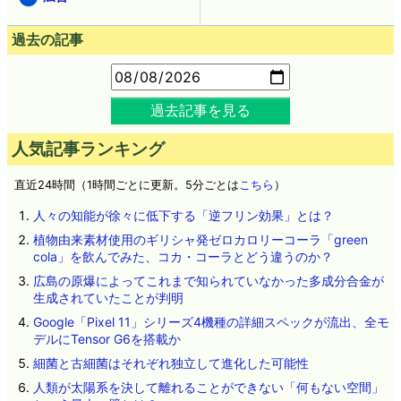
過去の記事
過去記事を見る
人気記事ランキング
直近24時間（1時間ごとに更新。5分ごとは
こちら
）
人々の知能が徐々に低下する「逆フリン効果」とは？
植物由来素材使用のギリシャ発ゼロカロリーコーラ「green
cola」を飲んでみた、コカ・コーラとどう違うのか？
広島の原爆によってこれまで知られていなかった多成分合金が
生成されていたことが判明
Google「Pixel 11」シリーズ4機種の詳細スペックが流出、全モ
デルにTensor G6を搭載か
細菌と古細菌はそれぞれ独立して進化した可能性
人類が太陽系を決して離れることができない「何もない空間」