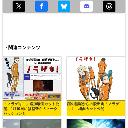
・関連コンテンツ
「ノラゲキ！」追加場面カット公
謎の監獄からの脱出劇「ノラゲ
開、1月19日には監督らのトーク
キ！」場面カット公開
セッションも