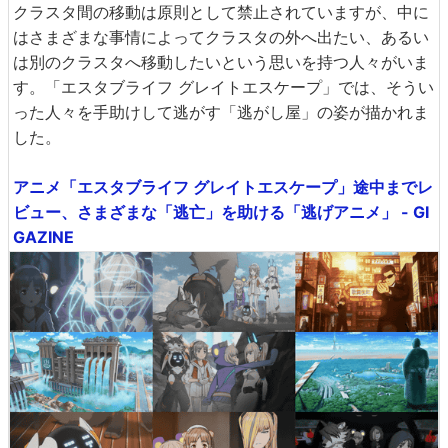
クラスタ間の移動は原則として禁止されていますが、中に
はさまざまな事情によってクラスタの外へ出たい、あるい
は別のクラスタへ移動したいという思いを持つ人々がいま
す。「エスタブライフ グレイトエスケープ」では、そうい
った人々を手助けして逃がす「逃がし屋」の姿が描かれま
した。
アニメ「エスタブライフ グレイトエスケープ」途中までレ
ビュー、さまざまな「逃亡」を助ける「逃げアニメ」 - GI
GAZINE