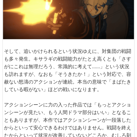
そして、追いかけられるという状況ゆえに、対集団の戦闘
も多々発生。キサラギの戦闘能力がたとえ高くとも「さす
がにこれは無理だろう、常識的に考えて……」という状況
も訪れますが、なおも「そうきたか！」という対応で、容
赦ない怒濤のアクションが連続。本当の意味で「まばたき
している暇がない」ほどの戦いになります。
アクションシーンに力の入った作品では「もっとアクショ
ンシーンが見たい、もう人間ドラマ部分はいい」となるこ
ともありますが、本作ではアクションシーンが一段落した
からといって安心できるわけではありません。戦闘を終え
たからといって状況が改善していないどころか、むしろ刻