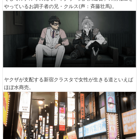
やっているお調子者の兄・クルス(声：斉藤壮馬)。
ヤクザが支配する新宿クラスタで女性が生きる道といえば
ほぼ水商売。