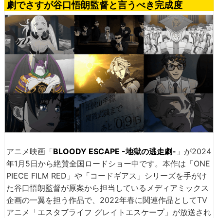
劇でさすが谷口悟朗監督と言うべき完成度
アニメ映画「
BLOODY ESCAPE -地獄の逃走劇-
」が2024
年1月5日から絶賛全国ロードショー中です。本作は「ONE
PIECE FILM RED」や「コードギアス」シリーズを手がけ
た谷口悟朗監督が原案から担当しているメディアミックス
企画の一翼を担う作品で、2022年春に関連作品としてTV
アニメ「エスタブライフ グレイトエスケープ」が放送され