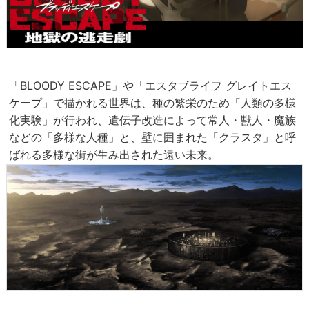
「BLOODY ESCAPE」や「エスタブライフ グレイトエス
ケープ」で描かれる世界は、種の繁栄のため「人類の多様
化実験」が行われ、遺伝子改造によって常人・獣人・魔族
などの「多様な人種」と、壁に囲まれた「クラスタ」と呼
ばれる多様な街が生み出された遠い未来。