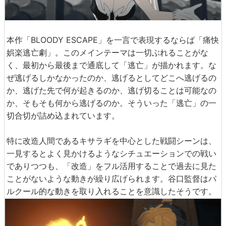
本作「BLOODY ESCAPE」を一言で表現するならば「痛快
娯楽逃亡劇」。このメインテーマは一切ぶれることがな
く、最初から最後まで通底して「逃亡」が描かれます。な
ぜ逃げるしかなかったのか、逃げるとしてどこへ逃げるの
か、逃げた先で何が起きるのか、逃げ切ることは可能なの
か、そもそも何から逃げるのか。そういった「逃亡」の一
切合切が詰め込まれています。
特に改造人間であるキサラギを中心とした戦闘シーンは、
一見するとよく見かけるようなシチュエーションでの戦い
でありつつも、「改造」をフル活用することで過去に見た
ことがないような動きが繰り広げられます。谷口監督はパ
ルクール的な動きを取り入れることを意識したそうです。