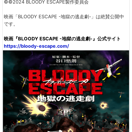
©©2024 BLOODY ESCAPE製作委員会
映画「BLOODY ESCAPE -地獄の逃走劇-」は絶賛公開中
です。
映画『BLOODY ESCAPE -地獄の逃走劇-』公式サイト
https://bloody-escape.com/