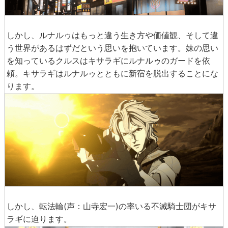
しかし、ルナルゥはもっと違う生き方や価値観、そして違
う世界があるはずだという思いを抱いています。妹の思い
を知っているクルスはキサラギにルナルゥのガードを依
頼。キサラギはルナルゥとともに新宿を脱出することにな
ります。
しかし、転法輪(声：山寺宏一)の率いる不滅騎士団がキサ
ラギに迫ります。