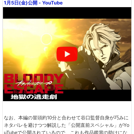
1月5日(金)公開 - YouTube
なお、本編の冒頭約10分と合わせて谷口監督自身が巧みに
ネタバレを避けつつ解説した「公開直前スペシャル」がYo
uTubeで公開されているので、これも作品鑑賞の助けにな