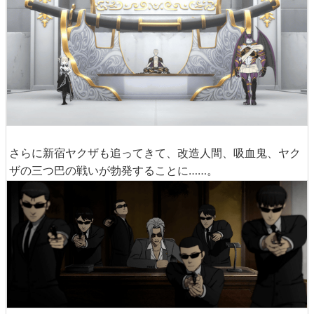
さらに新宿ヤクザも追ってきて、改造人間、吸血鬼、ヤク
ザの三つ巴の戦いが勃発することに……。