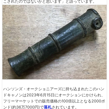
こされたのではないかと思います」と語っています。
ハンソンズ・オークショニアーズに持ち込まれたこのハン
ドキャノンは2023年6月15日にオークションにかけられ、
フリーマーケットでの販売価格の100倍以上となる2000ポ
ンド(約36万7000円)で
落札
されています。