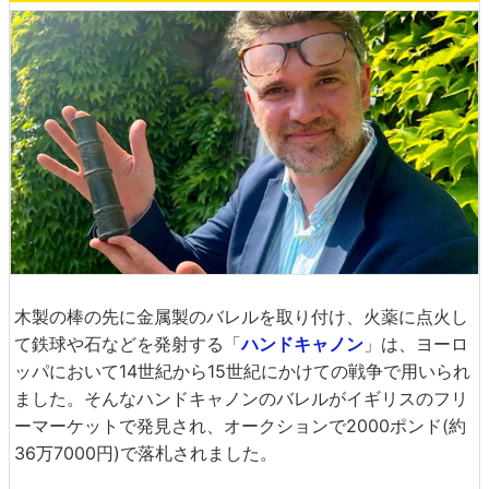
木製の棒の先に金属製のバレルを取り付け、火薬に点火し
て鉄球や石などを発射する「
ハンドキャノン
」は、ヨーロ
ッパにおいて14世紀から15世紀にかけての戦争で用いられ
ました。そんなハンドキャノンのバレルがイギリスのフリ
ーマーケットで発見され、オークションで2000ポンド(約
36万7000円)で落札されました。