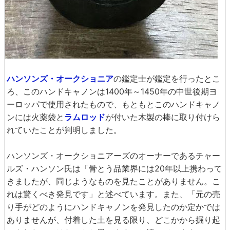
ハンソンズ・オークショニア
の鑑定士が鑑定を行ったとこ
ろ、このハンドキャノンは1400年～1450年の中世後期ヨ
ーロッパで使用されたもので、もともとこのハンドキャノ
ンには火薬袋と
ラムロッド
が付いた木製の棒に取り付けら
れていたことが判明しました。
ハンソンズ・オークショニアーズのオーナーであるチャー
ルズ・ハンソン氏は「骨とう品業界には20年以上携わって
きましたが、同じようなものを見たことがありません。こ
れは驚くべき発見です」と述べています。また、「元の売
り手がどのようにハンドキャノンを発見したのか定かでは
ありませんが、付着した土を見る限り、どこかから掘り起