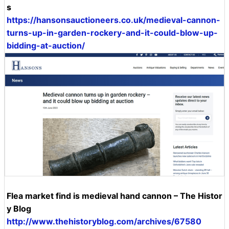
s
https://hansonsauctioneers.co.uk/medieval-cannon-
turns-up-in-garden-rockery-and-it-could-blow-up-
bidding-at-auction/
Flea market find is medieval hand cannon – The Histor
y Blog
http://www.thehistoryblog.com/archives/67580