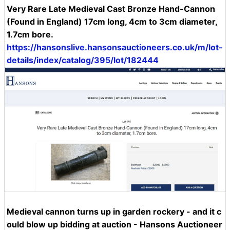
Very Rare Late Medieval Cast Bronze Hand-Cannon
(Found in England) 17cm long, 4cm to 3cm diameter,
1.7cm bore.
https://hansonslive.hansonsauctioneers.co.uk/m/lot-
details/index/catalog/395/lot/182444
Medieval cannon turns up in garden rockery - and it c
ould blow up bidding at auction - Hansons Auctioneer