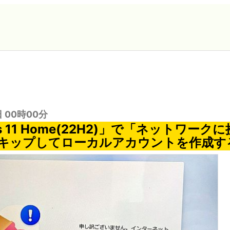
日 00時00分
ws 11 Home(22H2)」で「ネットワー
キップしてローカルアカウントを作成す