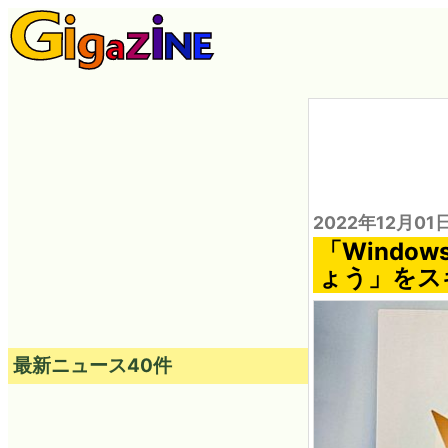
2022年12月01
「Windo
ょう」をス
最新ニュース40件