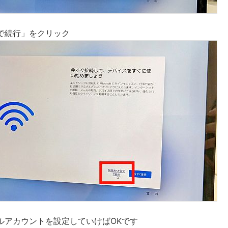
で続行」をクリック
ルアカウントを設定していけばOKです