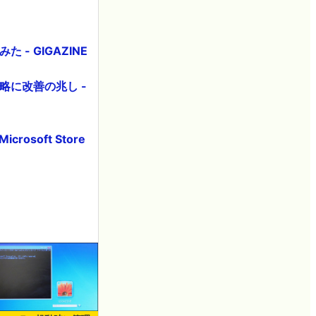
 - GIGAZINE
戦略に改善の兆し -
crosoft Store