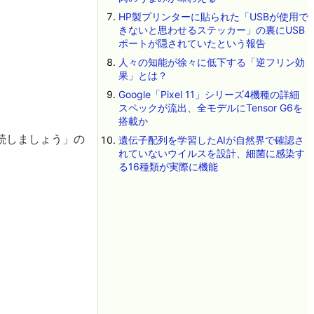
HP製プリンターに貼られた「USBが使用で
きないと思わせるステッカー」の裏にUSB
ポートが隠されていたという報告
人々の知能が徐々に低下する「逆フリン効
果」とは？
Google「Pixel 11」シリーズ4機種の詳細
スペックが流出、全モデルにTensor G6を
搭載か
続しましょう」の
遺伝子配列を学習したAIが自然界で確認さ
れていないウイルスを設計、細菌に感染す
る16種類が実際に機能