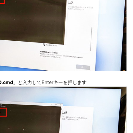
O.cmd
」と入力してEnterキーを押します