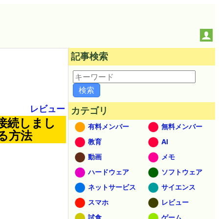
記事検索
レビュー
カテゴリ
クに接続しまし
有料メンバー
無料メンバー
る方法
教育
AI
動画
メモ
ハードウェア
ソフトウェア
ネットサービス
サイエンス
スマホ
レビュー
試食
ゲーム