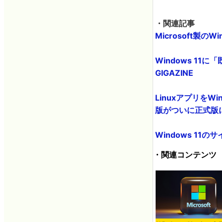
・関連記事
Microsoft製の
Windows 11
GIGAZINE
LinuxアプリをWind
版がついに正式版に到達
Windows 11
・関連コンテンツ