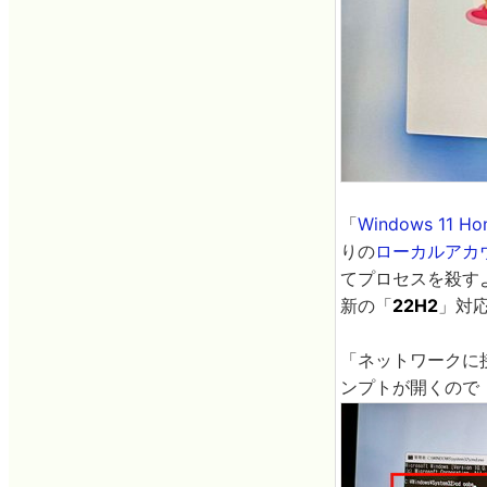
「
Windows 11 H
りの
ローカルアカ
てプロセスを殺す
新の「
22H2
」対
「ネットワークに接
ンプトが開くので