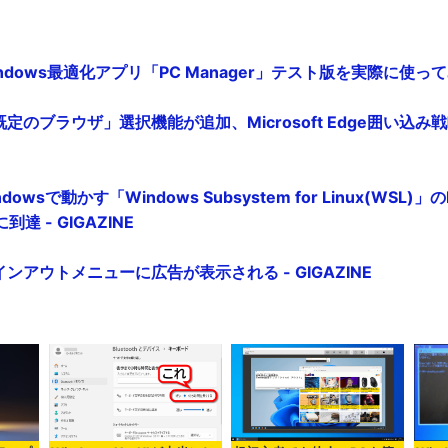
Windows最適化アプリ「PC Manager」テスト版を実際に使ってみた
に「既定のブラウザ」選択機能が追加、Microsoft Edge囲い込み
owsで動かす「Windows Subsystem for Linux(WSL)」のMi
 - GIGAZINE
のサインアウトメニューに広告が表示される - GIGAZINE