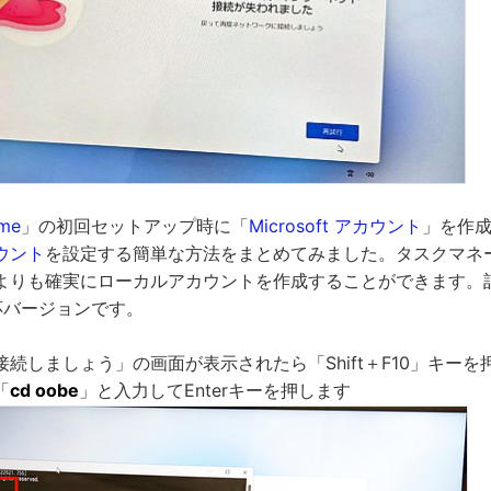
ome
」の初回セットアップ時に「
Microsoft アカウント
」を作
ウント
を設定する簡単な方法をまとめてみました。タスクマネ
よりも確実にローカルアカウントを作成することができます。
応バージョンです。
続しましょう」の画面が表示されたら「Shift＋F10」キー
「
cd oobe
」と入力してEnterキーを押します