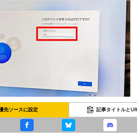
優先ソースに設定
記事タイトルとU