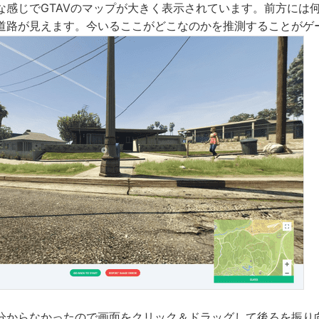
な感じでGTAVのマップが大きく表示されています。前方には
道路が見えます。今いるここがどこなのかを推測することがゲ
分からなかったので画面をクリック＆ドラッグして後ろを振り