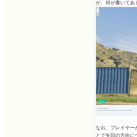
が、何が書いてあ
なお、プレイヤー
とで矢印の方向に