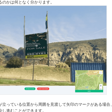
るのかは何となく分かります。
が立っている位置から周囲を見渡して矢印のマークがある場合
少し進むことができます。