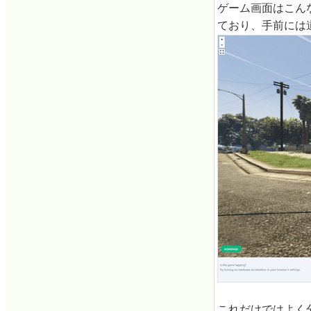
ゲーム画面はこん
ており、手前には
これだけではよく