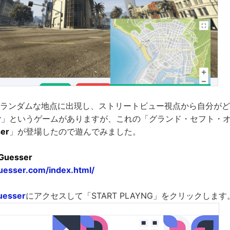
プ上のランダムな地点に出現し、ストリートビュー視点から自分が
r
」というゲームがありますが、これの「グランド・セフト・オート
er
」が登場したので遊んでみました。
Guesser
uesser.com/index.html/
uesser
にアクセスして「START PLAYNG」をクリックします