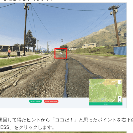
見回して得たヒントから「ココだ！」と思ったポイントを右下
ESS」をクリックします。