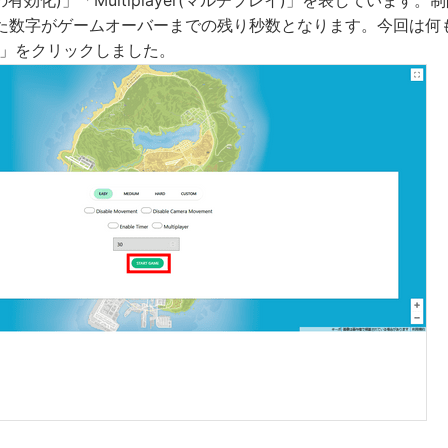
た数字がゲームオーバーまでの残り秒数となります。今回は何も
ME」をクリックしました。