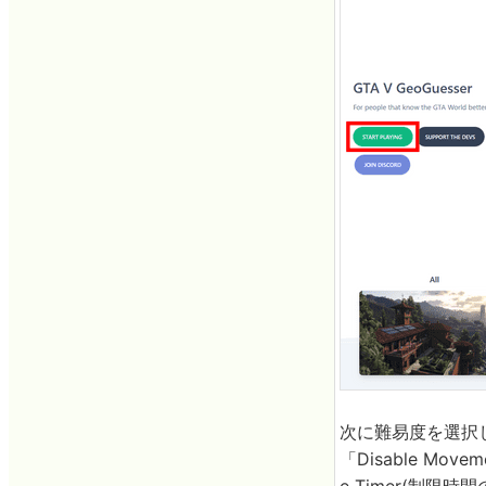
次に難易度を選択
「Disable Mov
e Timer(制限