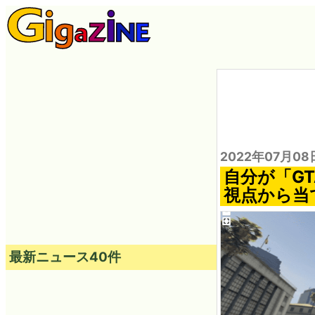
2022年07月08
自分が「G
視点から当てる
最新ニュース40件