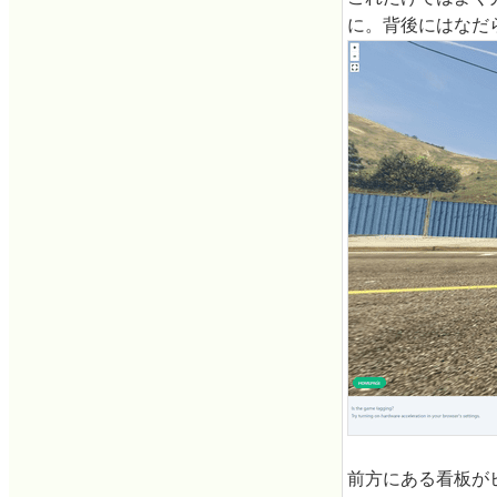
に。背後にはなだ
前方にある看板が