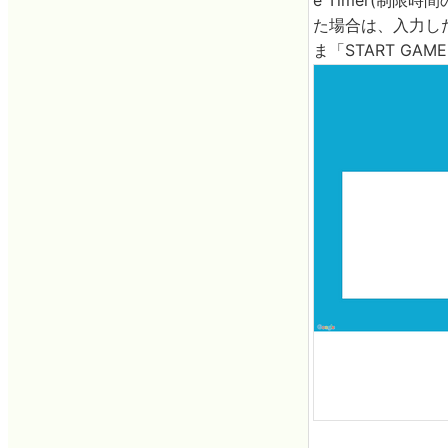
た場合は、入力し
ま「START GA