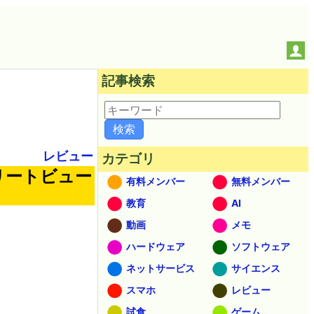
記事検索
レビュー
カテゴリ
リートビュー
有料メンバー
無料メンバー
教育
AI
動画
メモ
ハードウェア
ソフトウェア
ネットサービス
サイエンス
スマホ
レビュー
試食
ゲーム