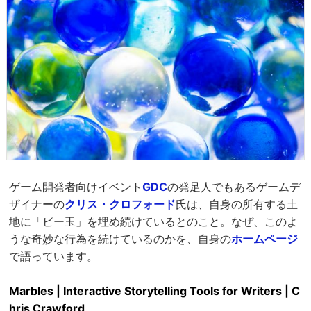
ゲーム開発者向けイベント
GDC
の発足人でもあるゲームデ
ザイナーの
クリス・クロフォード
氏は、自身の所有する土
地に「ビー玉」を埋め続けているとのこと。なぜ、このよ
うな奇妙な行為を続けているのかを、自身の
ホームページ
で語っています。
Marbles | Interactive Storytelling Tools for Writers | C
hris Crawford