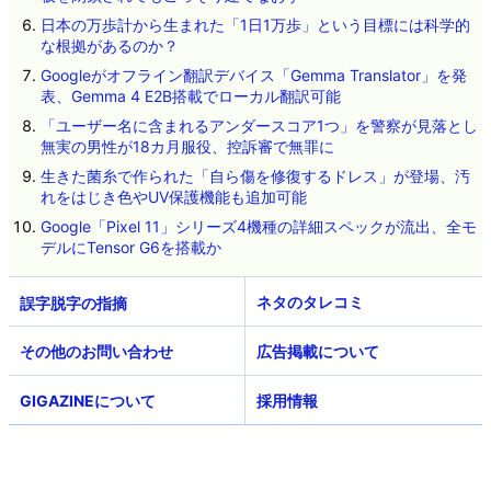
日本の万歩計から生まれた「1日1万歩」という目標には科学的
な根拠があるのか？
Googleがオフライン翻訳デバイス「Gemma Translator」を発
表、Gemma 4 E2B搭載でローカル翻訳可能
「ユーザー名に含まれるアンダースコア1つ」を警察が見落とし
無実の男性が18カ月服役、控訴審で無罪に
生きた菌糸で作られた「自ら傷を修復するドレス」が登場、汚
れをはじき色やUV保護機能も追加可能
Google「Pixel 11」シリーズ4機種の詳細スペックが流出、全モ
デルにTensor G6を搭載か
ネタのタレコミ
その他のお問い合わせ
広告掲載について
GIGAZINEについて
採用情報