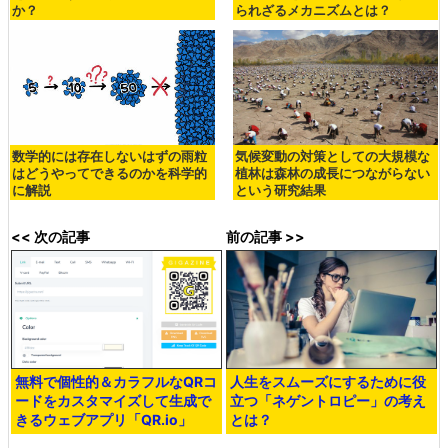
か？
られざるメカニズムとは？
数学的には存在しないはずの雨粒
気候変動の対策としての大規模な
はどうやってできるのかを科学的
植林は森林の成長につながらない
に解説
という研究結果
<< 次の記事
前の記事 >>
無料で個性的＆カラフルなQRコ
人生をスムーズにするために役
ードをカスタマイズして生成で
立つ「ネゲントロピー」の考え
きるウェブアプリ「QR.io」
とは？