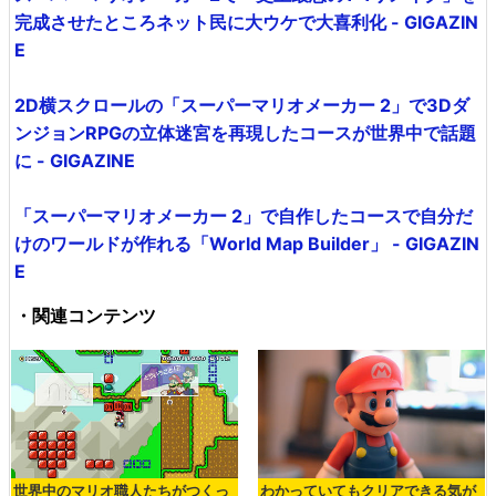
完成させたところネット民に大ウケで大喜利化 - GIGAZIN
E
2D横スクロールの「スーパーマリオメーカー 2」で3Dダ
ンジョンRPGの立体迷宮を再現したコースが世界中で話題
に - GIGAZINE
「スーパーマリオメーカー 2」で自作したコースで自分だ
けのワールドが作れる「World Map Builder」 - GIGAZIN
E
・関連コンテンツ
世界中のマリオ職人たちがつくっ
わかっていてもクリアできる気が