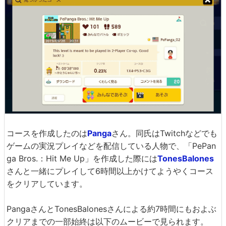
コースを作成したのは
Panga
さん。同氏はTwitchなどでも
ゲームの実況プレイなどを配信している人物で、「PePan
ga Bros.：Hit Me Up」を作成した際には
TonesBalones
さんと一緒にプレイして6時間以上かけてようやくコース
をクリアしています。
PangaさんとTonesBalonesさんによる約7時間にもおよぶ
クリアまでの一部始終は以下のムービーで見られます。