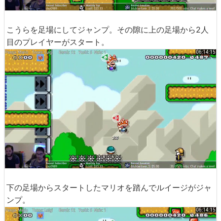
こうらを足場にしてジャンプ。その隙に上の足場から2人
目のプレイヤーがスタート。
下の足場からスタートしたマリオを踏んでルイージがジャ
ンプ。