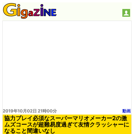
2019年10月02日 21時00分
動画
協力プレイ必須なスーパーマリオメーカー2の激
ムズコースが超難易度過ぎて友情クラッシャーに
なること間違いなし