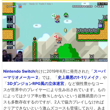
Nintendo Switch
向けに2019年6月に発売された「
スーパ
ーマリオメーカー 2
」では、「
史上最悪の1-1リメイク
」や
「
3DダンジョンRPG風の立体迷宮
」など個性豊かなコー
スが世界中のプレイヤーにより生み出されています。もの
によってはクリア率が数％しかないという超難易度のコー
スも多数存在するのですが、2人で協力プレイしなければ
クリアできないという激ムズコースも登場しており、あま