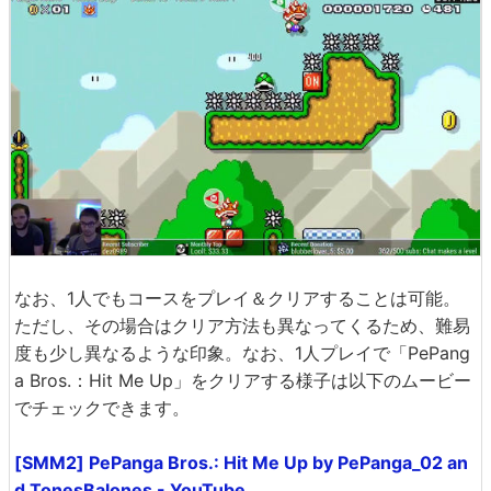
なお、1人でもコースをプレイ＆クリアすることは可能。
ただし、その場合はクリア方法も異なってくるため、難易
度も少し異なるような印象。なお、1人プレイで「PePang
a Bros.：Hit Me Up」をクリアする様子は以下のムービー
でチェックできます。
[SMM2] PePanga Bros.: Hit Me Up by PePanga_02 an
d TonesBalones - YouTube