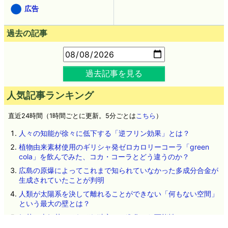
広告
過去の記事
過去記事を見る
人気記事ランキング
直近24時間（1時間ごとに更新。5分ごとは
こちら
）
人々の知能が徐々に低下する「逆フリン効果」とは？
植物由来素材使用のギリシャ発ゼロカロリーコーラ「green
cola」を飲んでみた、コカ・コーラとどう違うのか？
広島の原爆によってこれまで知られていなかった多成分合金が
生成されていたことが判明
人類が太陽系を決して離れることができない「何もない空間」
という最大の壁とは？
細菌と古細菌はそれぞれ独立して進化した可能性