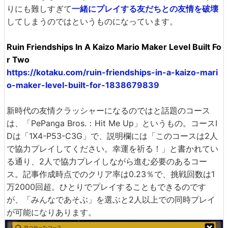
りにも難しすぎて
一緒にプレイする友だちとの友情を破壊
してしまうのではというものになっています。
Ruin Friendships In A Kaizo Mario Maker Level Built Fo
r Two
https://kotaku.com/ruin-friendships-in-a-kaizo-mari
o-maker-level-built-for-1838679839
新時代の友情クラッシャーになるのではと話題のコース
は、「PePanga Bros.：Hit Me Up」というもの。コースI
Dは「1X4-P53-C3G」で、説明欄には「このコースは2人
で協力プレイしてください。幸運を祈る！」と書かれてい
る通り、2人で協力プレイしながら進む必要のあるコー
ス。記事作成時点でのクリア率は0.23％で、挑戦回数は1
万2000回超。ひとりでプレイすることもできるのです
が、「みんなであそぶ」を選ぶと2人以上での同時プレイ
が可能になりあります。