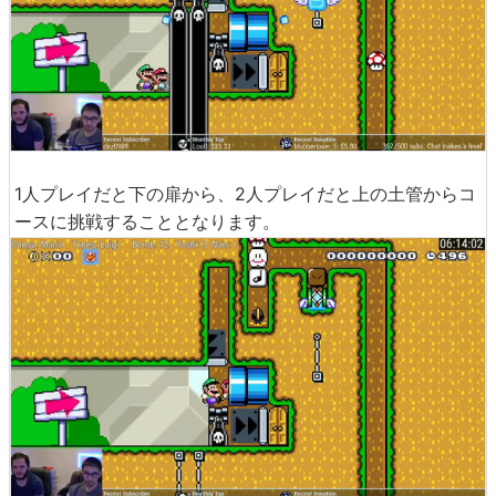
1人プレイだと下の扉から、2人プレイだと上の土管からコ
ースに挑戦することとなります。