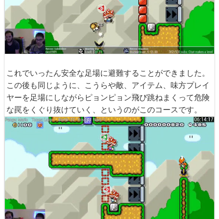
これでいったん安全な足場に避難することができました。
この後も同じように、こうらや敵、アイテム、味方プレイ
ヤーを足場にしながらピョンピョン飛び跳ねまくって危険
な罠をくぐり抜けていく、というのがこのコースです。