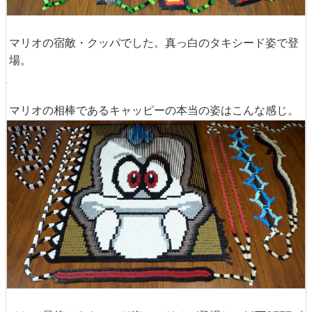
マリオの宿敵・クッパでした。真っ白のタキシード姿で登
場。