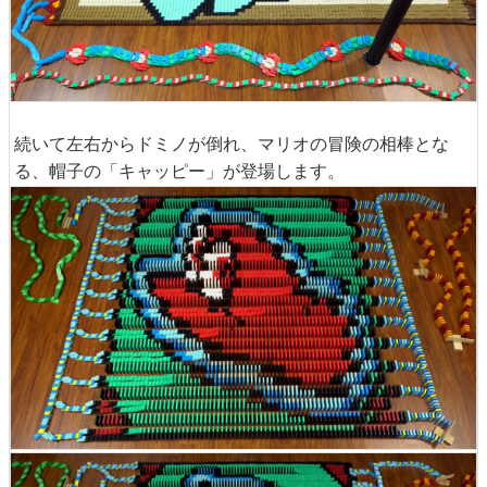
続いて左右からドミノが倒れ、マリオの冒険の相棒とな
る、帽子の「キャッピー」が登場します。