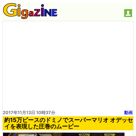
2017年11月13日 10時37分
動画
約15万ピースのドミノでスーパーマリオ オデッセ
イを表現した圧巻のムービー