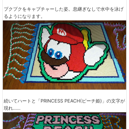
プクプクをキャプチャーした姿。息継ぎなしで水中を泳げ
るようになります。
続いてハートと「PRINCESS PEACH(ピーチ姫)」の文字が
現れ……