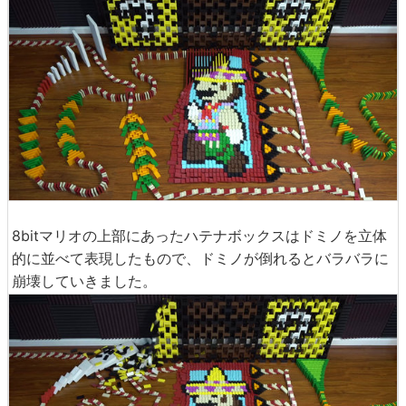
8bitマリオの上部にあったハテナボックスはドミノを立体
的に並べて表現したもので、ドミノが倒れるとバラバラに
崩壊していきました。