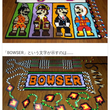
さらに、冒険の途中でマリオの帽子や衣装が購入できる
「クレイジーキャップ」のロゴと、いろんな衣装を身にま
とった8bitマリオ。
「BOWSER」という文字が示すのは……