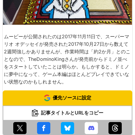
そして最後はタキシード姿のマリオが登場して14万8777ピ
ースのドミノ崩しが終了です。