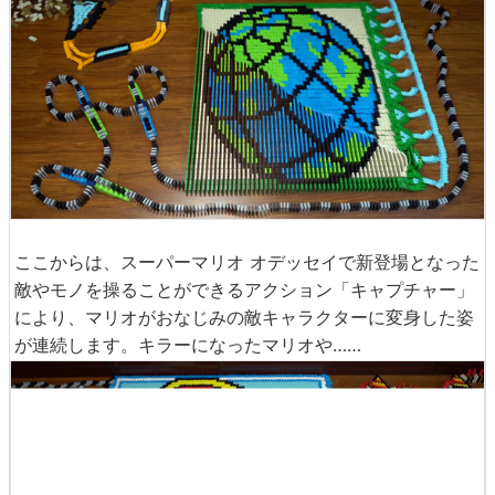
ここからは、スーパーマリオ オデッセイで新登場となった
敵やモノを操ることができるアクション「キャプチャー」
により、マリオがおなじみの敵キャラクターに変身した姿
が連続します。キラーになったマリオや……