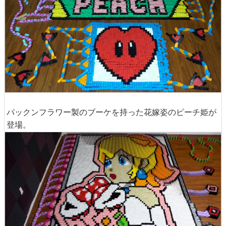
パックンフラワー製のブーケを持った花嫁姿のピーチ姫が
登場。