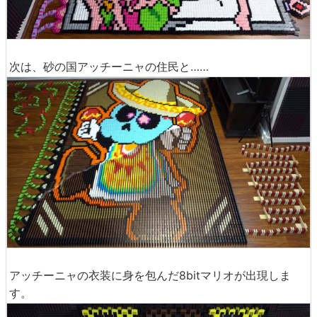
次は、砂の国アッチーニャの住民と……
アッチーニャの衣装に身を包んだ8bitマリオが出現しま
す。