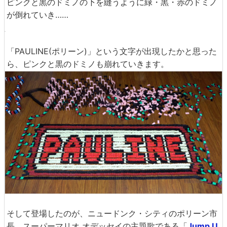
ピンクと黒のドミノの下を縫うように緑・黒・赤のドミノ
が倒れていき……
「PAULINE(ポリーン)」という文字が出現したかと思った
ら、ピンクと黒のドミノも崩れていきます。