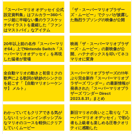
・関連記事
新旧マリオの良いとこ取りな「スーパーマリオ オデッセ
イ」で初心者も上級者も楽しめる圧巻クオリティに感動し
た - GIGAZINE
「マリオの乳首」にかつてないほどの注目が集まる - GIG
AZINE
「いかにスケベにマリオを撮るか」に世界が熱狂、マリオ
の絶妙すぎる表情が人々を狂わせる - GIGAZINE
歴代マリオ＆新作オデッセイのゲームオーバーの瞬間をま
とめるとこんな感じ - GIGAZINE
・関連コンテンツ