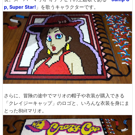
そして登場したのが、ニュードンク・シティのポリーン市
長。スーパーマリオ オデッセイの主題歌である「
Jump U
p, Super Star!
」を歌うキャラクターです。