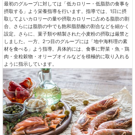
最初のグループに対しては「低カロリー・低脂肪の食事を
摂取する」よう栄養指導を行います。指導では、1日に摂
取してよいカロリーの量や摂取カロリーに占める脂肪の割
合、さらには脂肪の中でも飽和脂肪酸の割合などを細かく
設定。さらに、菓子類や精製された小麦粉の摂取は厳禁と
しました。一方、2つ目のグループには「地中海料理の素
材を食べる」よう指導。具体的には、食事に野菜・魚・鶏
肉・全粒穀物・オリーブオイルなどを積極的に取り入れる
ように指示しています。