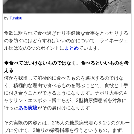
by
Tumisu
食欲に駆られて食べ過ぎたり不健康な食事をとったりする
のを防ぐにはどうすればいいのかについて、ライネージェ
ル氏は次の3つのポイントに
まとめ
ています。
◆食べてはいけないものではなく、食べるといいものを考
える
何かを我慢して消極的に食べるものを選択するのではな
く、積極的な理由で食べるものを選ぶことで、食欲と上手
に付き合うことができるようになります。ナポリ大学のキ
ャサリン・エスポジト博士らが、2型糖尿病患者を対象に
行った
ある実験
がその裏付けになります
その実験の内容とは、215人の糖尿病患者らを2つのグルー
プに分けて、2通りの栄養指導を行うというもの。まず、