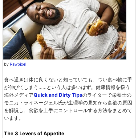
by
Rawpixel
食べ過ぎは体に良くないと知っていても、つい食べ物に手
が伸びてしまう……という人は多いはず。健康情報を扱う
海外メディア
Quick and Dirty Tips
のライターで栄養士の
モニカ・ライネージェル氏が生理学の見知から食欲の原因
を解説し、食欲を上手にコントロールする方法をまとめて
います。
The 3 Levers of Appetite