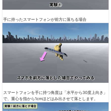
手に持ったスマートフォンが前方に落ちる場合
スマートフォンを手に持つ角度は「水平から30度上向き」
で、重心を指から1cmほどはみ出させて落とします。