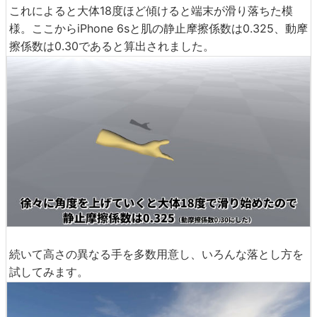
これによると大体18度ほど傾けると端末が滑り落ちた模
様。ここからiPhone 6sと肌の静止摩擦係数は0.325、動摩
擦係数は0.30であると算出されました。
続いて高さの異なる手を多数用意し、いろんな落とし方を
試してみます。