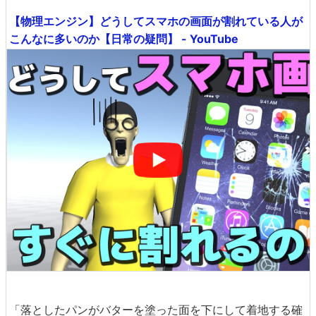
【物理エンジン】どうしてスマホの画面が割れている人が
こんなに多いのか【日常の疑問】 - YouTube
「落としたパンがバターを塗った面を下にして着地する確