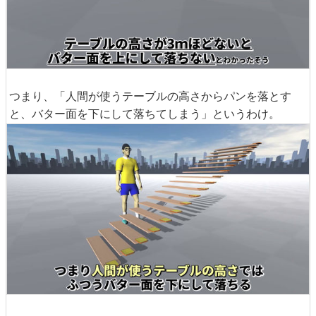
つまり、「人間が使うテーブルの高さからパンを落とす
と、バター面を下にして落ちてしまう」というわけ。