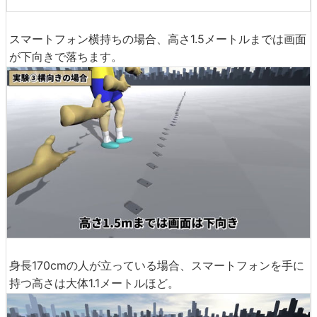
スマートフォン横持ちの場合、高さ1.5メートルまでは画面
が下向きで落ちます。
身長170cmの人が立っている場合、スマートフォンを手に
持つ高さは大体1.1メートルほど。