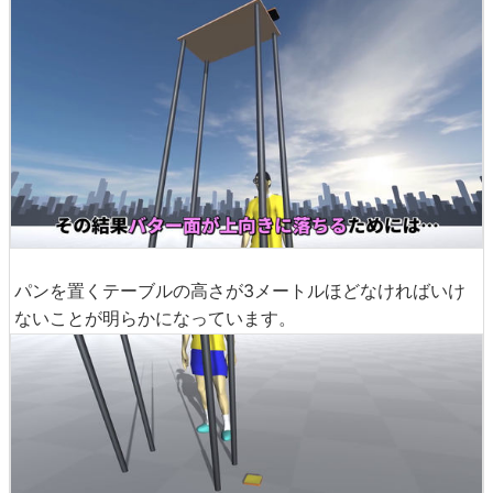
パンを置くテーブルの高さが3メートルほどなければいけ
ないことが明らかになっています。