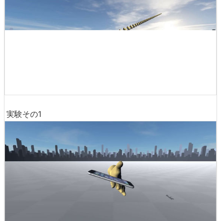
実験その1