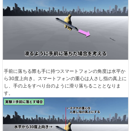
手前に落ちる際も手に持つスマートフォンの角度は水平か
ら30度上向き。スマートフォンの重心は人さし指の真上に
し、手の上をすべり台のように滑り落ちることとなりま
す。