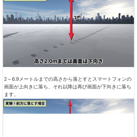
2～6.9メートルまでの高さから落とすとスマートフォンの
画面が上向きに落ち、それ以降は再び画面が下向きに落ち
ます。