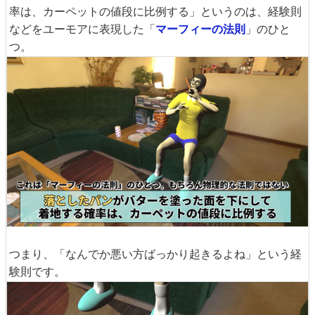
率は、カーペットの値段に比例する」というのは、経験則
などをユーモアに表現した「
マーフィーの法則
」のひと
つ。
つまり、「なんでか悪い方ばっかり起きるよね」という経
験則です。