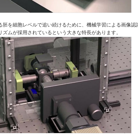
る胚を細胞レベルで追い続けるために、機械学習による画像認
リズムが採用されているという大きな特長があります。