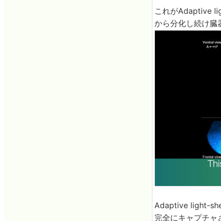
これがAdaptive
から分化し続け臓
Adaptive li
完全にキャプチャ