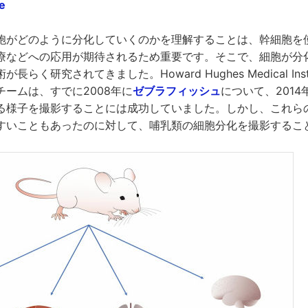
ce
胞がどのように分化していくのかを理解することは、幹細胞を
療などへの応用が期待されるため重要です。そこで、細胞が分
らく研究されてきました。Howard Hughes Medical Inst
ームは、すでに2008年に
ゼブラフィッシュ
について、201
る様子を撮影することには成功していました。しかし、これら
すいこともあったのに対して、哺乳類の細胞分化を撮影するこ