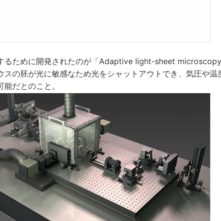
めに開発されたのが「Adaptive light-sheet microsc
ウスの胚が光に敏感なため光をシャットアウトでき、気圧や温
可能だとのこと。