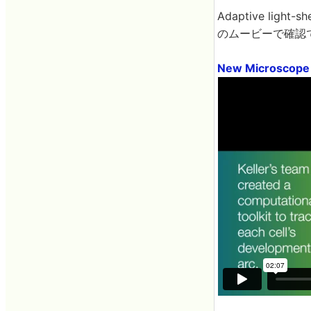
Adaptive li
のムービーで確認
New Microscope 