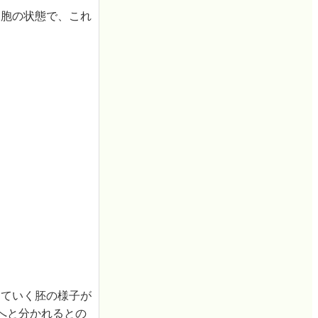
一の細胞の状態で、これ
成長していく胚の様子が
へと分かれるとの