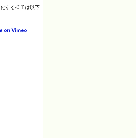
を映像化する様子は以下
ce on Vimeo