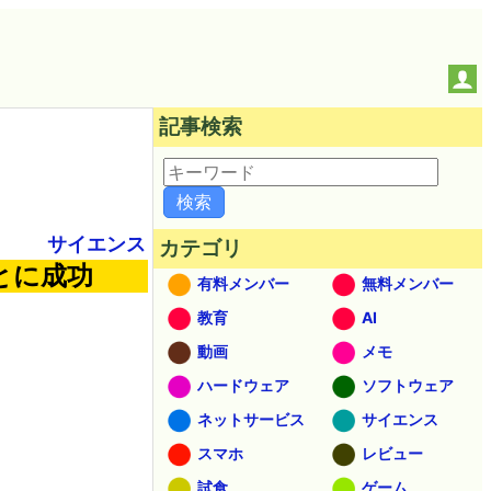
記事検索
サイエンス
カテゴリ
とに成功
有料メンバー
無料メンバー
教育
AI
動画
メモ
ハードウェア
ソフトウェア
ネットサービス
サイエンス
スマホ
レビュー
試食
ゲーム