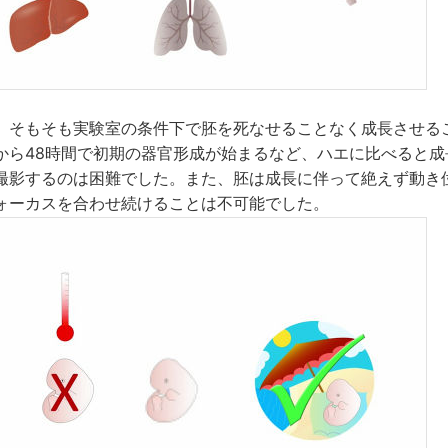
、そもそも実験室の条件下で胚を死なせることなく成長させる
から48時間で初期の器官形成が始まるなど、ハエに比べると成
撮影するのは困難でした。また、胚は成長に伴って絶えず動き
ォーカスを合わせ続けることは不可能でした。