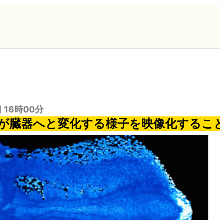
日 16時00分
が臓器へと変化する様子を映像化するこ