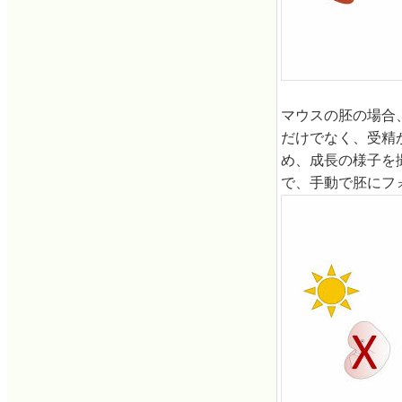
マウスの胚の場合
だけでなく、受精
め、成長の様子を
で、手動で胚にフ