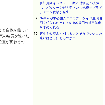
合計月間インストール数20億回超の人気
npmパッケージ群を狙った大規模サプライ
チェーン攻撃が発生
Netflixが未公開のニコラス・ケイジ主演映
画を紛失したとして約160億円の損害賠償
を求められる
こと自体が難しい
芝生を効率よく刈れる人とそうでない人の
長の速度が速いた
違いはどこにあるのか？
位置が変わるの