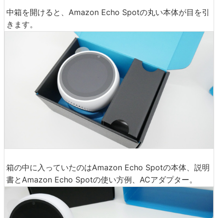
中箱を開けると、Amazon Echo Spotの丸い本体が目を引
きます。
箱の中に入っていたのはAmazon Echo Spotの本体、説明
書とAmazon Echo Spotの使い方例、ACアダプター。