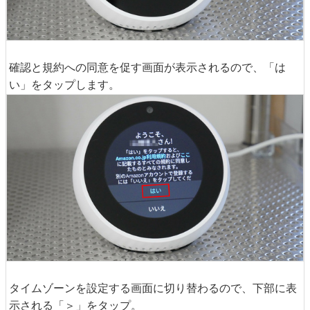
確認と規約への同意を促す画面が表示されるので、「は
い」をタップします。
タイムゾーンを設定する画面に切り替わるので、下部に表
示される「＞」をタップ。