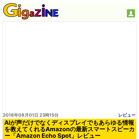
2018年08月01日 23時15分
レビュー
AIが声だけでなくディスプレイでもあらゆる情報
を教えてくれるAmazonの最新スマートスピーカ
ー「Amazon Echo Spot」レビュー