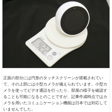
正面の部分には円形のタッチスクリーンが搭載されてい
て、その上部には小型カメラが備えられています。小型カ
メラを使ってビデオ通話を行ったり、部屋の様子を確認す
ることも可能になるとのことですが、記事作成時点ではカ
メラを用いたコミュニケーション機能は日本では対応して
いませんでした。