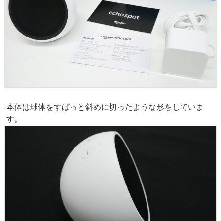
本体は球体をすぱっと斜めに切ったような形をしていま
す。