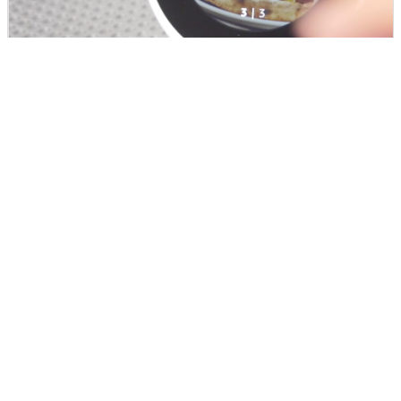
実際にAmazon Echo Spotを使ってみると、スクリーンに
情報が表示されることで得られる情報量や精度が増し、従
来のAmazon Echoよりも多種多様な使い方ができるとい