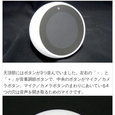
天頂部にはボタンが3つ並んでいました。左右の「－」と
「＋」が音量調節ボタンで、中央のボタンがマイク／カメ
ラボタン。マイク／カメラボタンのまわりにあいている4
つの穴は音声を聞き取るためのマイクです。