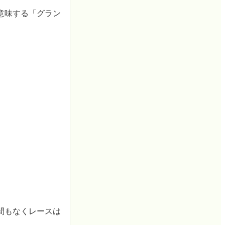
を意味する「グラン
間もなくレースは