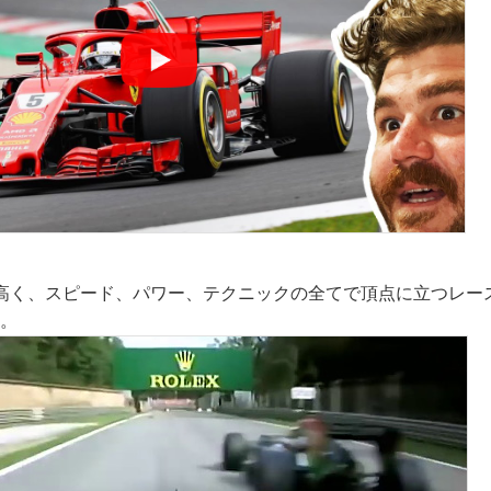
高く、スピード、パワー、テクニックの全てで頂点に立つレー
す。