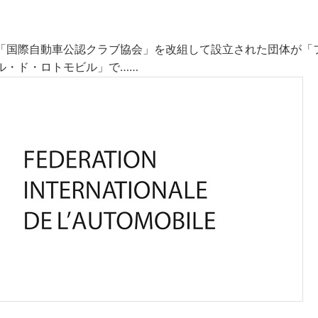
「国際自動車公認クラブ協会」を改組して設立された団体が「
ル・ド・ロトモビル」で……