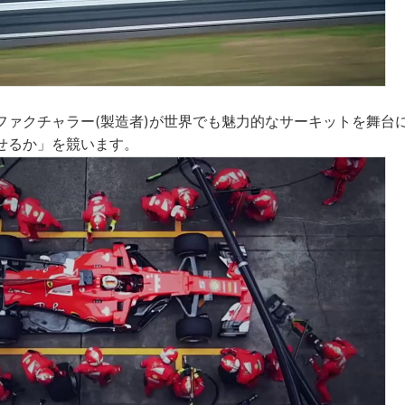
ファクチャラー(製造者)が世界でも魅力的なサーキットを舞台
せるか」を競います。