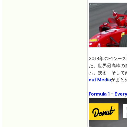
2018年のF1シ
た。世界最高峰の
ム、技術、そして
nut Media
がまと
Formula 1 - Ever