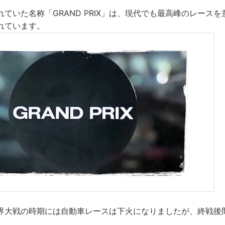
ていた名称「GRAND PRIX」は、現代でも最高峰のレース
れています。
界大戦の時期には自動車レースは下火になりましたが、終戦後