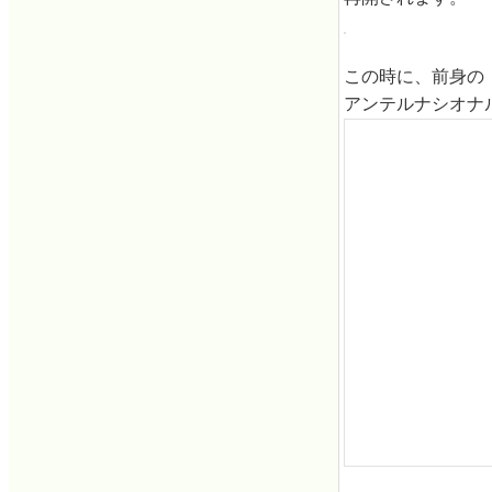
この時に、前身の
アンテルナシオナ