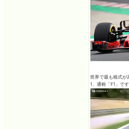
世界で最も格式が
1、通称「F1」で