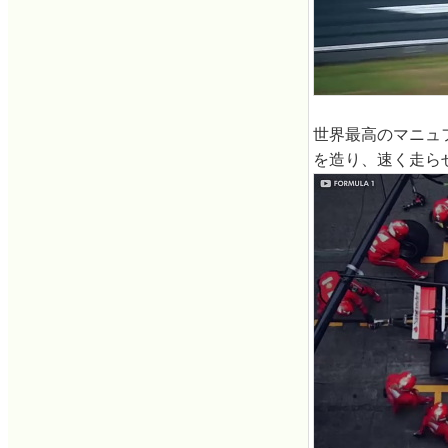
世界最高のマニュ
を造り、速く走ら