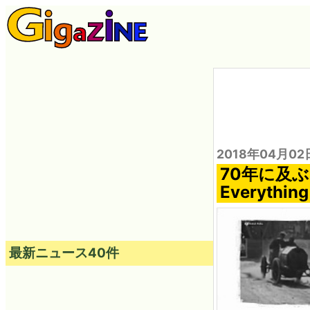
2018年04月02
70年に及ぶ
Everythin
最新ニュース40件