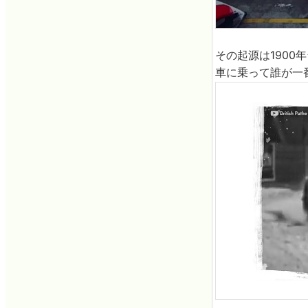
その起源は190
車に乗って誰が一