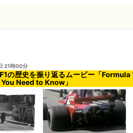
日 21時00分
F1の歴史を振り返るムービー「Formula 1
g You Need to Know」