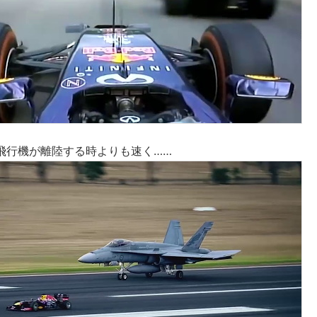
飛行機が離陸する時よりも速く……