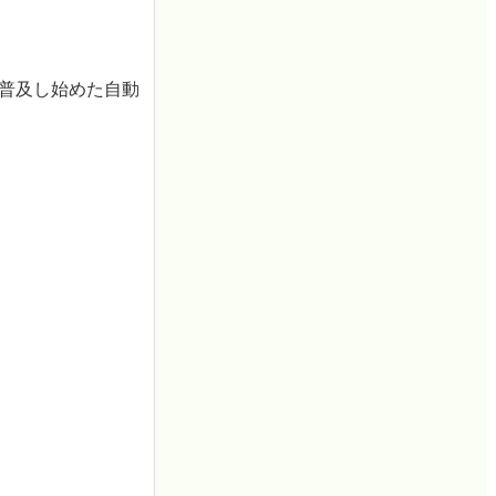
時普及し始めた自動