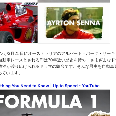
ーズンが3月25日にオーストラリアのアルバート・パーク・サー
自動車レースとされるF1は70年近い歴史を持ち、さまざまな
政治が繰り広げられるドラマの舞台です。そんな歴史を自動車
めています。
ything You Need to Know | Up to Speed - YouTube