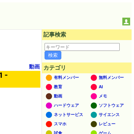
記事検索
動画
カテゴリ
 -
有料メンバー
無料メンバー
教育
AI
動画
メモ
ハードウェア
ソフトウェア
ネットサービス
サイエンス
スマホ
レビュー
試食
ゲーム