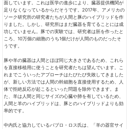
面しています。これは医学の進歩により、臓器提供機関が
足りなくなっているからだそうです。2017年、アメリカの
ソーク研究所の研究者たちが人間と豚のハイブリッドを作
りました。しかし、研究所はまだ臓器を育てることには成
功していません。豚での実験では、研究者は胚を作ったと
ころ、10万個の細胞のうち1個だけが人間のものだったそ
うです。
豚や羊の臓器は人間とほぼ同じ大きさであるため、これら
を直接移植用に使うことを研究者たちは望んでいます。こ
れまでこういったアプローチはたびたび失敗してきました
が、新しい方法では人間の幹細胞を直接使用するため、人
体で拒絶反応が起こるといった問題を除外できます。ま
た、羊は人間と同じサイズの心臓や肺を有しているため、
人間と羊のハイブリッドは、豚とのハイブリッドよりも効
率的です。
中内氏と協力しているパブロ・ロス氏は、「羊の器官サイ