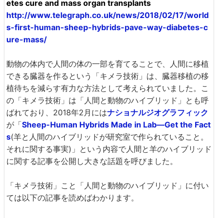
etes cure and mass organ transplants
http://www.telegraph.co.uk/news/2018/02/17/world
s-first-human-sheep-hybrids-pave-way-diabetes-c
ure-mass/
動物の体内で人間の体の一部を育てることで、人間に移植
できる臓器を作るという「キメラ技術」は、臓器移植の移
植待ちを減らす有力な方法として考えられていました。こ
の「キメラ技術」は「人間と動物のハイブリッド」とも呼
ばれており、2018年2月には
ナショナルジオグラフィック
が「
Sheep-Human Hybrids Made in Lab—Get the Fact
s
(羊と人間のハイブリッドが研究室で作られていること。
それに関する事実)」という内容で人間と羊のハイブリッド
に関する記事を公開し大きな話題を呼びました。
「キメラ技術」こと「人間と動物のハイブリッド」に付い
ては以下の記事を読めばわかります。