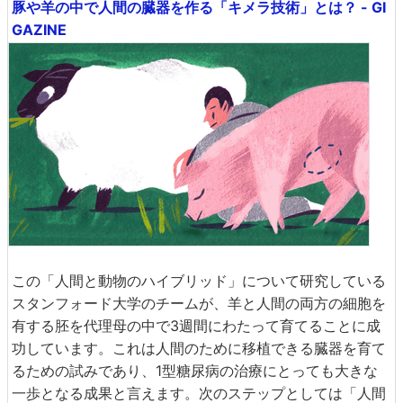
豚や羊の中で人間の臓器を作る「キメラ技術」とは？ - GI
GAZINE
この「人間と動物のハイブリッド」について研究している
スタンフォード大学のチームが、羊と人間の両方の細胞を
有する胚を代理母の中で3週間にわたって育てることに成
功しています。これは人間のために移植できる臓器を育て
るための試みであり、1型糖尿病の治療にとっても大きな
一歩となる成果と言えます。次のステップとしては「人間