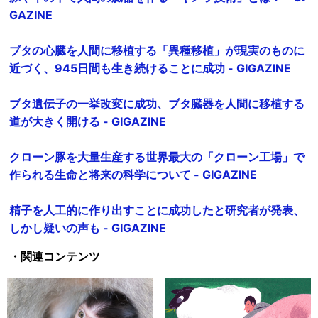
GAZINE
ブタの心臓を人間に移植する「異種移植」が現実のものに
近づく、945日間も生き続けることに成功 - GIGAZINE
ブタ遺伝子の一挙改変に成功、ブタ臓器を人間に移植する
道が大きく開ける - GIGAZINE
クローン豚を大量生産する世界最大の「クローン工場」で
作られる生命と将来の科学について - GIGAZINE
精子を人工的に作り出すことに成功したと研究者が発表、
しかし疑いの声も - GIGAZINE
・関連コンテンツ