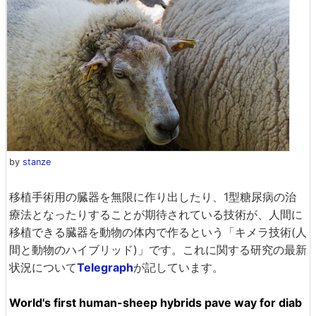
by
stanze
移植手術用の臓器を無限に作り出したり、1型糖尿病の治
療法となったりすることが期待されている技術が、人間に
移植できる臓器を動物の体内で作るという「キメラ技術(人
間と動物のハイブリッド)」です。これに関する研究の最新
状況について
Telegraph
が記しています。
World's first human-sheep hybrids pave way for diab