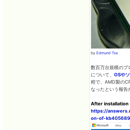
by
Edmund Tse
数百万台規模のプ
について、
OSや
程で、AMD製のC
なったという報告
After installatio
https://answers
on-of-kb405689