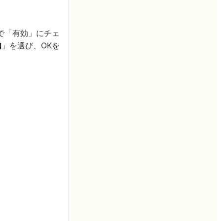
で「有効」にチェ
知
」を選び、OKを