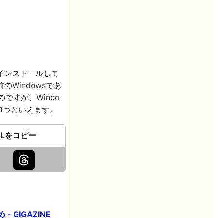
インストールして
Windowsであ
のですが、Windo
の1つといえます。
RLをコピー
GIGAZINE