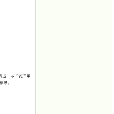
構成」→「管理用
を移動。