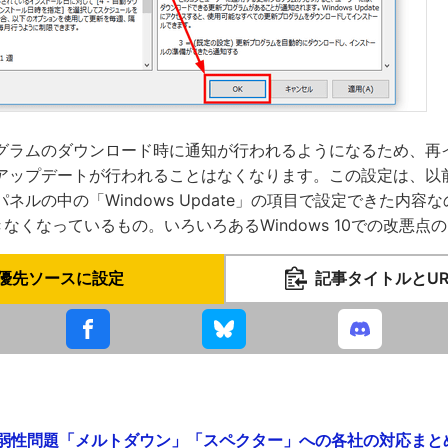
グラムのダウンロード時に通知が行われるようになるため、再
アップデートが行われることはなくなります。この設定は、以前の
ネルの中の「Windows Update」の項目で設定できた内容な
できなくなっているもの。いろいろあるWindows 10での改悪点
優先ソースに設定
記事タイトルとU
弱性問題「メルトダウン」「スペクター」への各社の対応まとめ - 