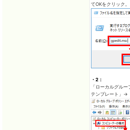
てOKをクリック。
・2：
「ローカルグルー
テンプレート」→「W