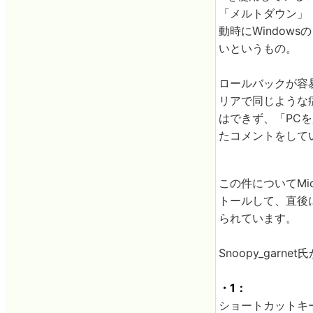
「メルトダウン」
動時にWindo
いというもの。
ロールバックが容易
リアで同じような
はできず、「PC
たコメントをして
この件についてMi
トールして、直後に
られています。
Snoopy_gar
・1：
ショートカットキー