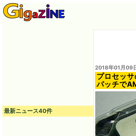
2018年01月09
プロセッサ
パッチでA
最新ニュース40件