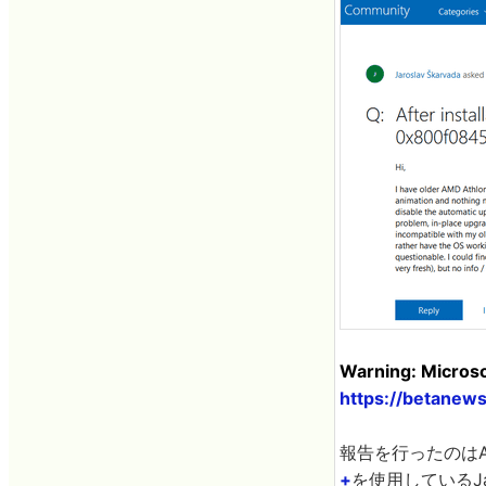
Warning: Microso
https://betanew
報告を行ったのはA
+
を使用しているJar