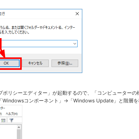
プポリシーエディター」が起動するので、「コンピューターの
indowsコンポーネント」→「Windows Update」と階層