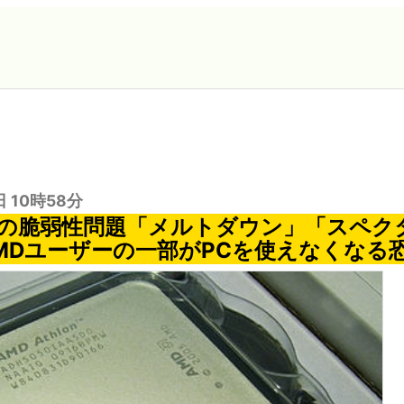
日 10時58分
の脆弱性問題「メルトダウン」「スペク
MDユーザーの一部がPCを使えなくなる