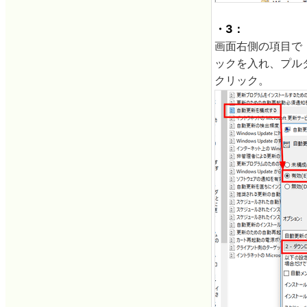
・3：
画面右側の項目で
ックを入れ、プル
クリック。