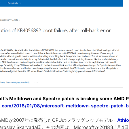
ft's Meltdown and Spectre patch is bricking some AMD 
s.com/2018/01/08/microsoft-meltdown-spectre-patch-b
MDが2007年に発売したCPUのフラッグシップモデル・
Athl
oslav Škarvada氏。その内容は、Microsoftが2018年1