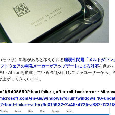
ロセッサに影響があると考えられる
脆弱性問題「メルトダウン
ソフトウェアの開発メーカーがアップデートによる対応
を進めて
PU・Athlonを搭載しているPCを利用しているユーザーから、
が上がってきています。
n of KB4056892 boot failure, after roll-back error - Micr
.microsoft.com/en-us/windows/forum/windows_10-update/
2-boot-failure-after/6c015632-2a45-4725-a882-f231f