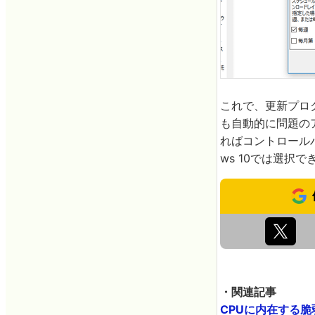
これで、更新プロ
も自動的に問題の
ればコントロールパ
ws 10では選択
・関連記事
CPUに内在する脆