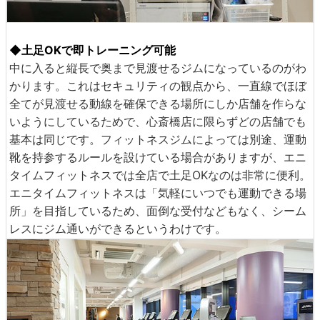
◆土足OKで即トレーニング可能
中に入ると縦長で奥まで見渡せるジムになっているのがわ
かります。これはセキュリティの観点から、一直線でほぼ
全てが見渡せる動線を確保できる場所にしか店舗を作らな
いようにしているためで、心斎橋店に限らずどの店舗でも
基本は同じです。フィットネスジムによっては別途、運動
靴を持参するルールを設けている場合がありますが、エニ
タイムフィットネスでは全店で土足OKなのは非常に便利。
エニタイムフィットネスは「気軽にいつでも運動できる場
所」を目指しているため、面倒な受付などもなく、シーム
レスにジム通いができるというわけです。