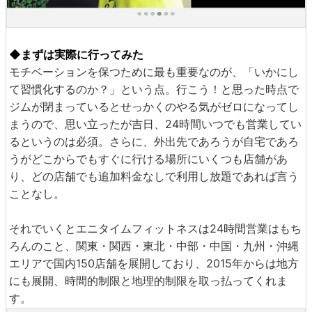
◆まずは実際に行ってみた
モチベーションを保つために最も重要なのが、「いかにし
て習慣化するのか？」という点。行こう！と思った時点で
ジムが閉まっているとせっかくのやる気がゼロになってし
まうので、思い立ったが吉日、24時間いつでも営業してい
るというのは必須。さらに、外出先であろうが自宅であろ
うがどこからでもすぐに行ける場所にいくつも店舗があ
り、どの店舗でも追加料金なしで利用し放題であれば言う
ことなし。
それでいくとエニタイムフィットネスは24時間営業はもち
ろんのこと、関東・関西・東北・中部・中国・九州・沖縄
エリアで国内150店舗を展開しており、2015年からは地方
にも展開、時間的制限と地理的制限を取っ払ってくれま
す。