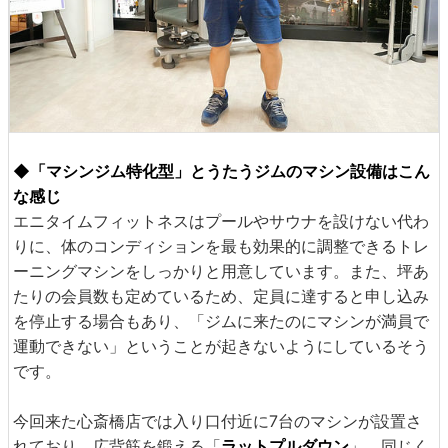
◆「マシンジム特化型」とうたうジムのマシン設備はこん
な感じ
エニタイムフィットネスはプールやサウナを設けない代わ
りに、体のコンディションを最も効果的に調整できるトレ
ーニングマシンをしっかりと用意しています。また、坪あ
たりの会員数も定めているため、定員に達すると申し込み
を停止する場合もあり、「ジムに来たのにマシンが満員で
運動できない」ということが起きないようにしているそう
です。
今回来た心斎橋店では入り口付近に7台のマシンが設置さ
れており、広背筋を鍛える「
ラットプルダウン
」、同じく