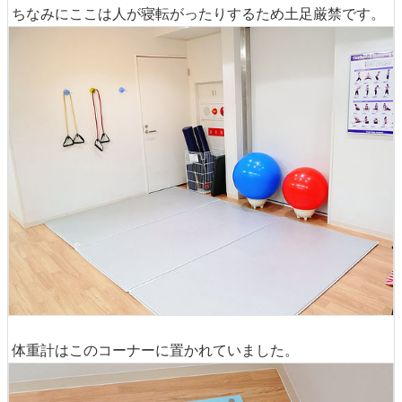
ちなみにここは人が寝転がったりするため土足厳禁です。
体重計はこのコーナーに置かれていました。