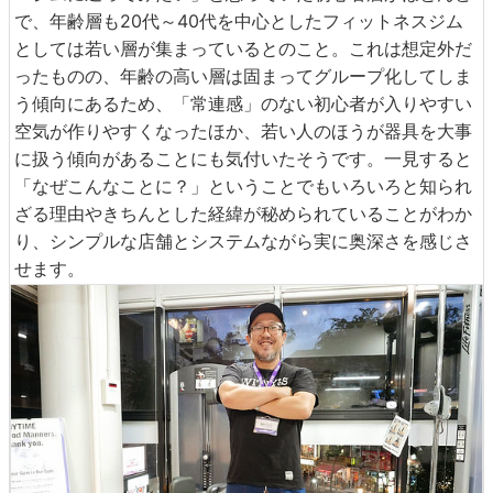
で、年齢層も20代～40代を中心としたフィットネスジム
としては若い層が集まっているとのこと。これは想定外だ
ったものの、年齢の高い層は固まってグループ化してしま
う傾向にあるため、「常連感」のない初心者が入りやすい
空気が作りやすくなったほか、若い人のほうが器具を大事
に扱う傾向があることにも気付いたそうです。一見すると
「なぜこんなことに？」ということでもいろいろと知られ
ざる理由やきちんとした経緯が秘められていることがわか
り、シンプルな店舗とシステムながら実に奥深さを感じさ
せます。