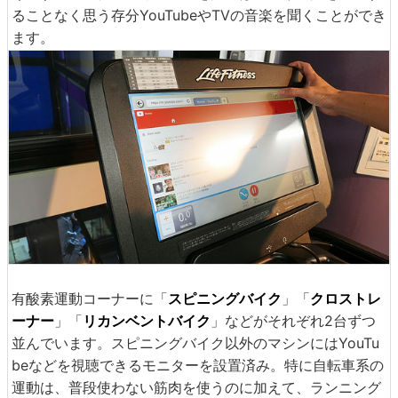
ることなく思う存分YouTubeやTVの音楽を聞くことができ
ます。
有酸素運動コーナーに「
スピニングバイク
」「
クロストレ
ーナー
」「
リカンベントバイク
」などがそれぞれ2台ずつ
並んでいます。スピニングバイク以外のマシンにはYouTu
beなどを視聴できるモニターを設置済み。特に自転車系の
運動は、普段使わない筋肉を使うのに加えて、ランニング