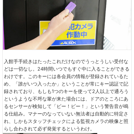
入館手手続きはたったこれだけなのでうっとうしい受付な
どは一切なし。24時間いつでもすぐ中に入ることができる
わけです。このキーには各会員の情報が登録されているた
め、「誰がいつ入ったか」ということが常にキー認証で記
録されており、もしも1つのキーを使って2人以上で通ろう
というような不埒な輩が来た場合には、ドアのところにあ
るセンサーが検知して「ビー！ビー！」という警告音が鳴
る仕組み。マナーのなっていない無法者は自動的に特定さ
れ、しかもスタッフチェックによる監視カメラの映像と照
らし合わされて必ず発覚するというわけ。