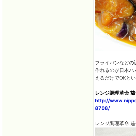
フライパンなどの
作れるのが日本ハ
えるだけでOKと
レンジ調理革命 茄子
http://www.nipp
8708/
レンジ調理革命 