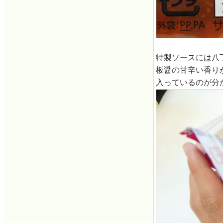
特製ソースには八
板醤の甘辛い香り
入っているのが分