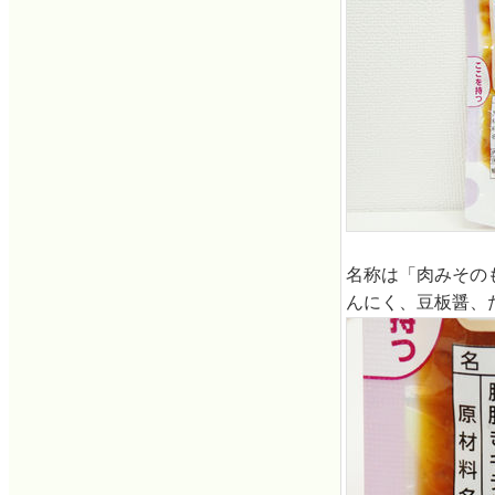
名称は「肉みその
んにく、豆板醤、