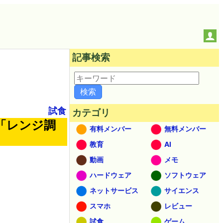
記事検索
試食
カテゴリ
「レンジ調
有料メンバー
無料メンバー
教育
AI
動画
メモ
ハードウェア
ソフトウェア
ネットサービス
サイエンス
スマホ
レビュー
試食
ゲーム