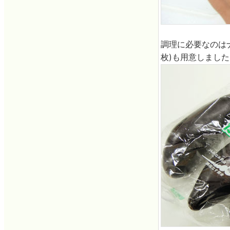
調理に必要なのはナ
枚)も用意しました