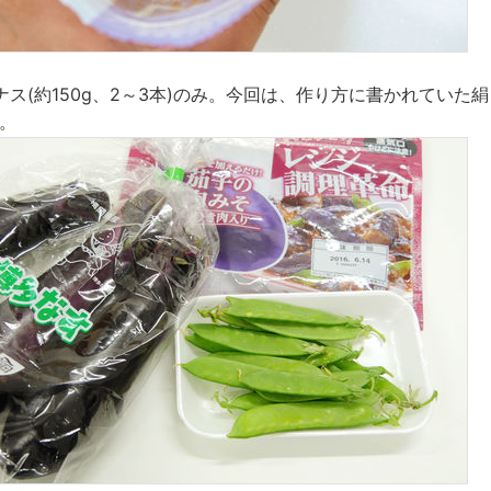
ス(約150g、2～3本)のみ。今回は、作り方に書かれていた絹さ
。