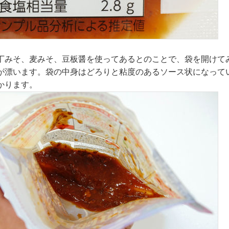
丁みそ、麦みそ、豆板醤を使ってあるとのことで、袋を開けて
が漂います。袋の中身はどろりと粘度のあるソース状になって
かります。