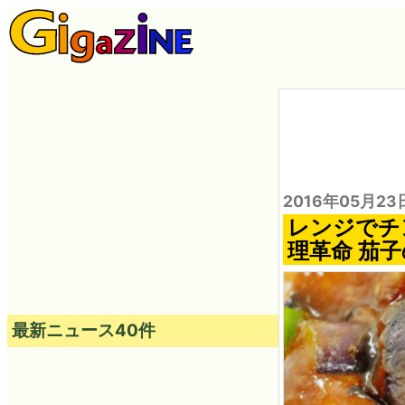
2016年05月23
レンジでチ
理革命 茄
最新ニュース40件