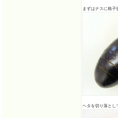
まずはナスに格子
ヘタを切り落とし