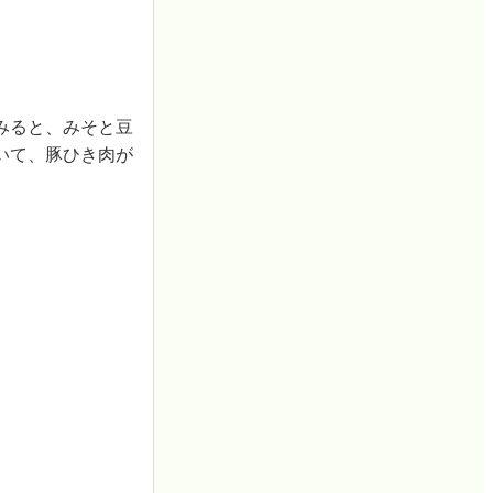
みると、みそと豆
いて、豚ひき肉が