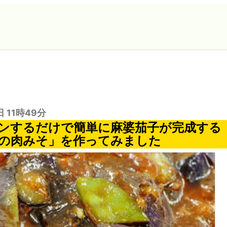
日 11時49分
ンするだけで簡単に麻婆茄子が完成する
子の肉みそ」を作ってみました