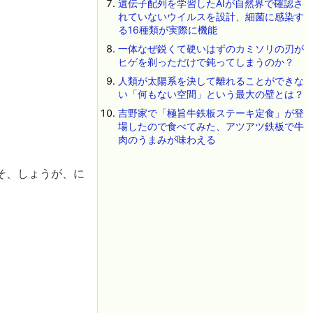
遺伝子配列を学習したAIが自然界で確認さ
れていないウイルスを設計、細菌に感染す
る16種類が実際に機能
一体なぜ鋭くて硬いはずのカミソリの刃が
ヒゲを剃っただけで鈍ってしまうのか？
人類が太陽系を決して離れることができな
い「何もない空間」という最大の壁とは？
吉野家で「極旨牛鉄板ステーキ定食」が登
場したので食べてみた、アツアツ鉄板で牛
肉のうまみが味わえる
そ、しょうが、に