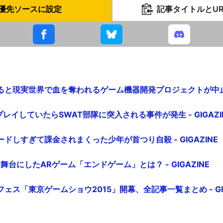
優先ソースに設定
記事タイトルとU
と現実世界で血を奪われるゲーム機器開発プロジェクトが中止に -
レイしていたらSWAT部隊に突入される事件が発生 - GIGAZI
ドしすぎて課金されまくった少年が首つり自殺 - GIGAZINE
を舞台にしたARゲーム「エンドゲーム」とは？ - GIGAZINE
ェス「東京ゲームショウ2015」開幕、全記事一覧まとめ - GIG