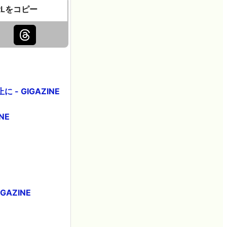
RLをコピー
 GIGAZINE
NE
AZINE