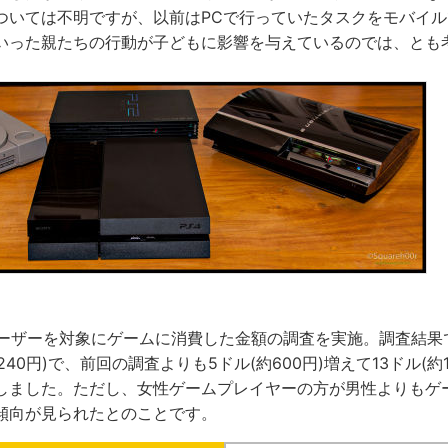
ついては不明ですが、以前はPCで行っていたタスクをモバイ
いった親たちの行動が子どもに影響を与えているのでは、とも
ユーザーを対象にゲームに消費した金額の調査を実施。調査結果
240円)で、前回の調査よりも5ドル(約600円)増えて13ドル(約
しました。ただし、女性ゲームプレイヤーの方が男性よりもゲ
傾向が見られたとのことです。