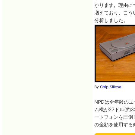
かります。理由に
増えており、こう
分析しました。
By
Chip Sillesa
NPDは全年齢の
ム機が27ドル(約3
ートフォンを圧倒
の金額を使用する