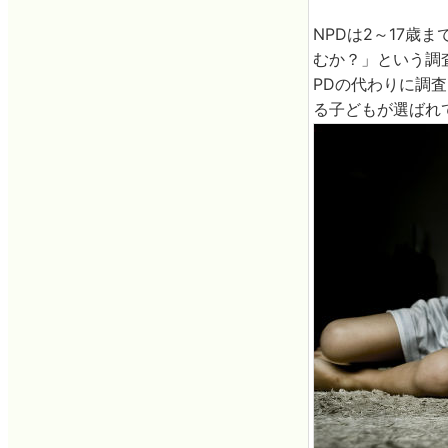
NPDは2～17
むか？」という調
PDの代わりに調
る子どもが選ばれ