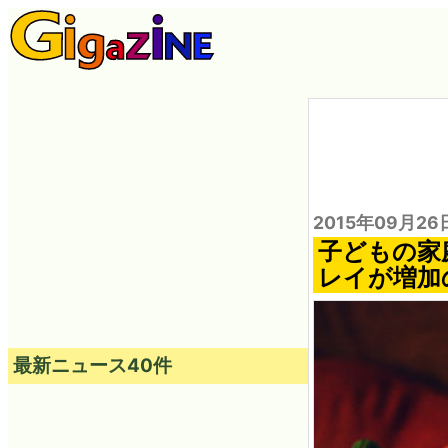
2015年09月26
子どもの家
レイが増加
最新ニュース40件