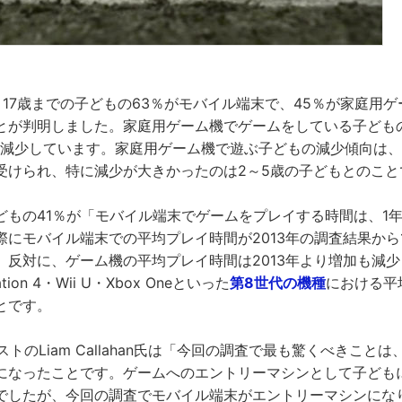
～17歳までの子どもの63％がモバイル端末で、45％が家庭用
とが判明しました。家庭用ゲーム機でゲームをしている子どもの
％も減少しています。家庭用ゲーム機で遊ぶ子どもの減少傾向は
受けられ、特に減少が大きかったのは2～5歳の子どもとのこと
どもの41％が「モバイル端末でゲームをプレイする時間は、1
際にモバイル端末での平均プレイ時間が2013年の調査結果から
。反対に、ゲーム機の平均プレイ時間は2013年より増加も減
tion 4・Wii U・Xbox Oneといった
第8世代の機種
における平
とです。
ストのLiam Callahan氏は「今回の調査で最も驚くべきこと
になったことです。ゲームへのエントリーマシンとして子ども
でしたが、今回の調査でモバイル端末がエントリーマシンにな