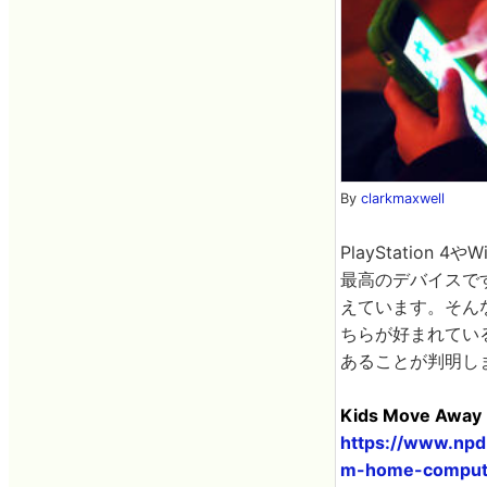
By
clarkmaxwell
PlayStatio
最高のデバイスで
えています。そんな
ちらが好まれてい
あることが判明し
Kids Move Away 
https://www.npd
m-home-compute