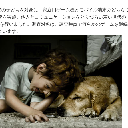
歳までの子どもを対象に「家庭用ゲーム機とモバイル端末のどちら
査を実施。他人とコミュニケーションをとりづらい若い世代の
査を行いました。調査対象は、調査時点で何らかのゲームを継
ています。