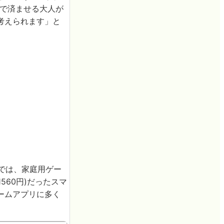
ルで済ませる大人が
考えられます」と
では、家庭用ゲー
1560円)だったスマ
ームアプリに多く