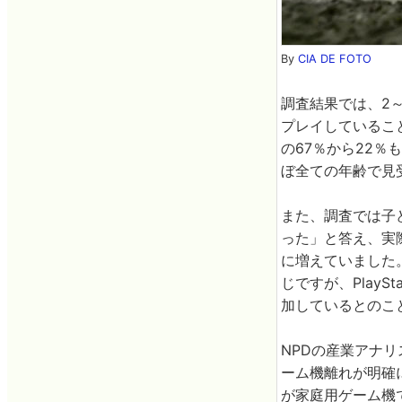
By
CIA DE FOTO
調査結果では、2
プレイしているこ
の67％から22
ぼ全ての年齢で見
また、調査では子
った」と答え、実
に増えていました
じですが、PlaySta
加しているとのこ
NPDの産業アナリ
ーム機離れが明確
が家庭用ゲーム機