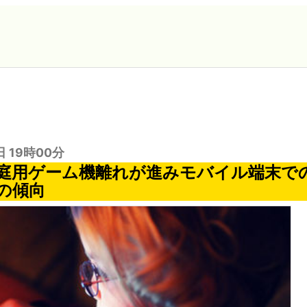
日 19時00分
庭用ゲーム機離れが進みモバイル端末で
の傾向