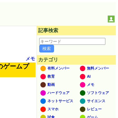
記事検索
メモ
カテゴリ
のゲームプ
有料メンバー
無料メンバー
教育
AI
動画
メモ
ハードウェア
ソフトウェア
ネットサービス
サイエンス
スマホ
レビュー
試食
ゲーム