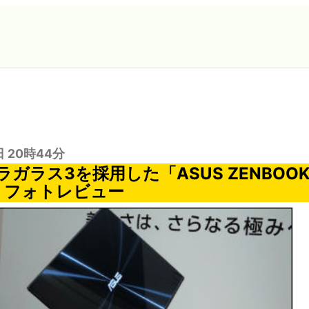
日 20時44分
ガラス3を採用した「ASUS ZENBOO
A」フォトレビュー