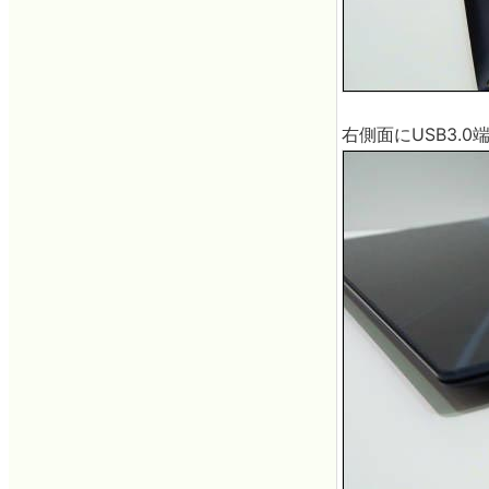
右側面にUSB3.