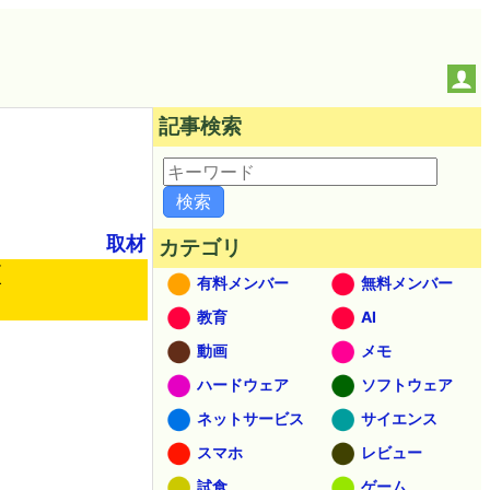
記事検索
取材
カテゴリ
K
有料メンバー
無料メンバー
教育
AI
動画
メモ
ハードウェア
ソフトウェア
ネットサービス
サイエンス
スマホ
レビュー
試食
ゲーム