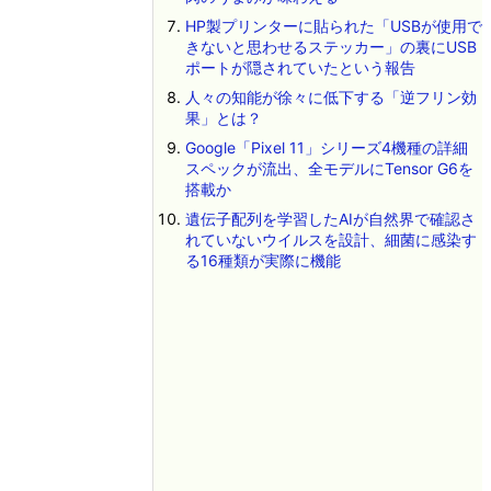
HP製プリンターに貼られた「USBが使用で
きないと思わせるステッカー」の裏にUSB
ポートが隠されていたという報告
人々の知能が徐々に低下する「逆フリン効
果」とは？
Google「Pixel 11」シリーズ4機種の詳細
スペックが流出、全モデルにTensor G6を
搭載か
遺伝子配列を学習したAIが自然界で確認さ
れていないウイルスを設計、細菌に感染す
る16種類が実際に機能