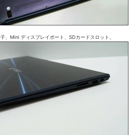
0端子、Mini ディスプレイポート、SDカードスロット。