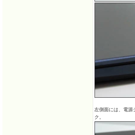
左側面には、電源ジ
ク。