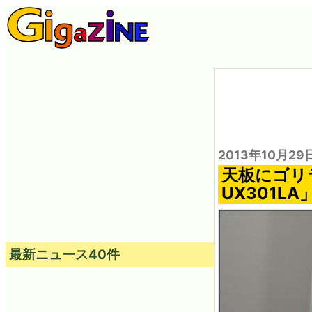
2013年10月29
天板にゴリラ
UX301L
最新ニュース40件