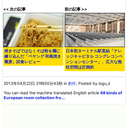
<< 次の記事
前の記事 >>
焼きそばではなくそば粉を麺に
日本初ターミナル駅直結「ナレ
練り込んだ「ペヤング 和風焼き
ッジキャピタル コングレコンベ
蕎麦」試食レビュー
ンションセンター」、広大な無
柱空間は圧倒的
2013年04月22日 21時00分43秒
in
創作
, Posted by logu_ii
You can read the machine translated English article
68 kinds of
European room collection fro…
.