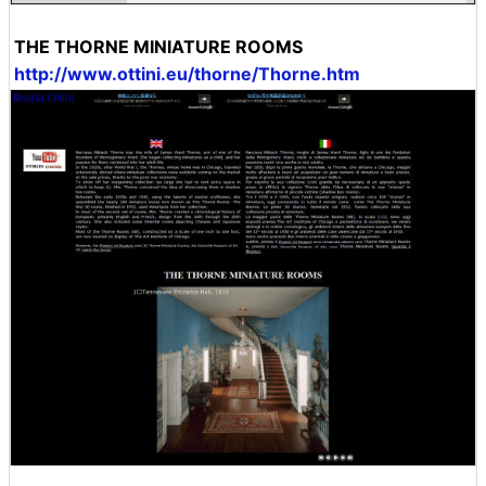
THE THORNE MINIATURE ROOMS
http://www.ottini.eu/thorne/Thorne.htm