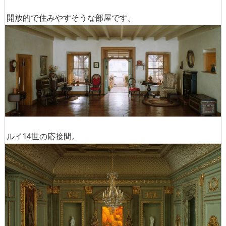
開放的で住みやすそうな部屋です。
ルイ14世の応接間。