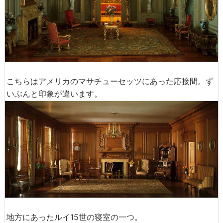
こちらはアメリカのマサチューセッツにあった応接間。ず
いぶんと印象が違います。
地方にあったルイ15世の寝室の一つ。