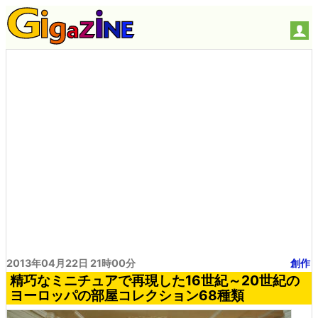
2013年04月22日 21時00分
創作
精巧なミニチュアで再現した16世紀～20世紀の
ヨーロッパの部屋コレクション68種類