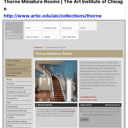
Thorne Miniature Rooms | The Art Institute of Chicag
o
http://www.artic.edu/aic/collections/thorne