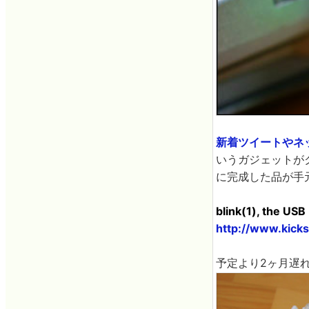
新着ツイートやネッ
いうガジェットがク
に完成した品が手
blink(1), the US
http://www.kicks
予定より2ヶ月遅