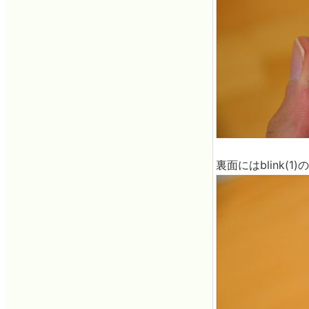
裏面にはblink