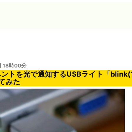
日 18時00分
ントを光で通知するUSBライト「blink(
てみた