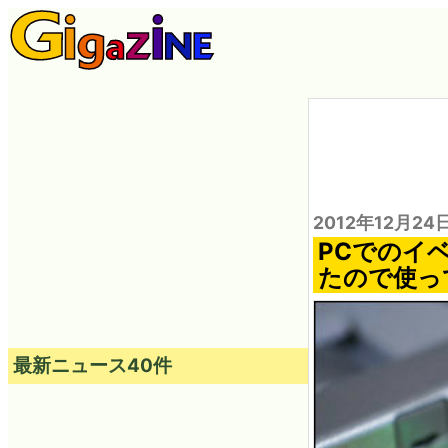
2012年12月24
PCでのイベ
たので使っ
最新ニュース40件