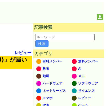
記事検索
レビュー
カテゴリ
1)」が届い
有料メンバー
無料メンバー
教育
AI
動画
メモ
ハードウェア
ソフトウェア
ネットサービス
サイエンス
スマホ
レビュー
試食
ゲーム