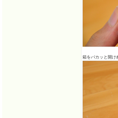
箱をパカッと開け