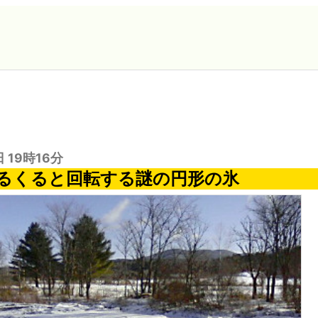
日 19時16分
るくると回転する謎の円形の氷