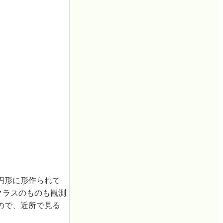
円形に形作られて
クラスのものも観測
ので、近所で見る