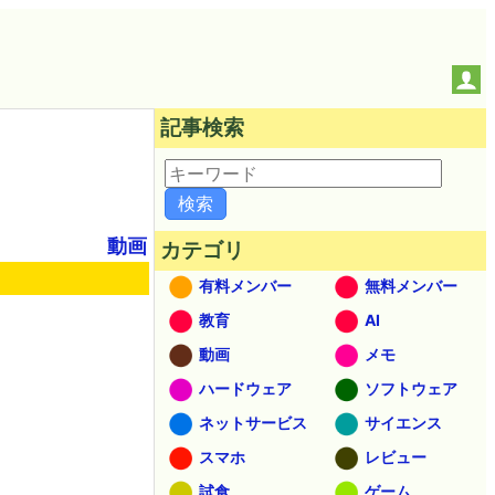
記事検索
動画
カテゴリ
有料メンバー
無料メンバー
教育
AI
動画
メモ
ハードウェア
ソフトウェア
ネットサービス
サイエンス
スマホ
レビュー
試食
ゲーム