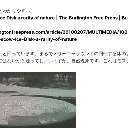
とわかりやすい。
 Disk a rarity of nature | The Burlington Free Press | B
ingtonfreepress.com/article/20100207/MULTIMEDIA/100
cow-Ice-Disk-a-rarity-of-nature
わと回っています。まるでメリーゴーラウンドの回転する床の
ではないかと疑ってしまいますが、自然現象です。これはモス