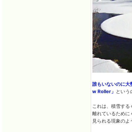
誰もいないのに大
w Roller」
という
これは、積雪する
離れているために
見られる現象のよ