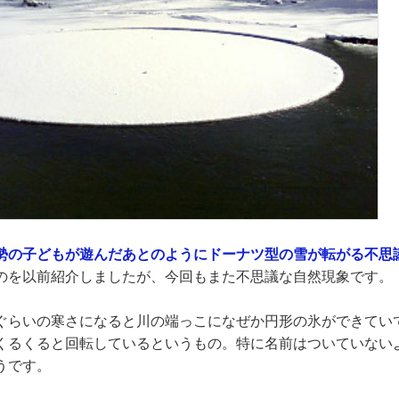
勢の子どもが遊んだあとのようにドーナツ型の雪が転がる不思議
のを以前紹介しましたが、今回もまた不思議な自然現象です。
ぐらいの寒さになると川の端っこになぜか円形の氷ができてい
くるくると回転しているというもの。特に名前はついていない
うです。