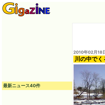
2010年02月18
川の中でく
最新ニュース40件