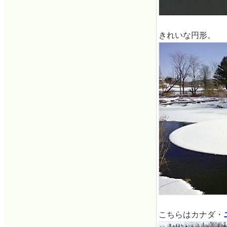
きれいな円形。
こちらはカナダ・