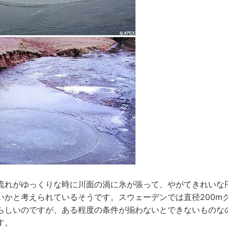
流れがゆっくりな時に川面の渦に氷が張って、やがてきれいな
いかと考えられているそうです。スウェーデンでは直径200m
らしいのですが、ある程度の条件が揃わないとできないものな
す。