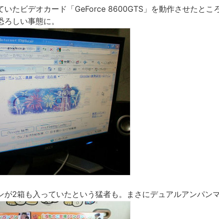
いたビデオカード「GeForce 8600GTS」を動作させたと
恐ろしい事態に。
ンが2箱も入っていたという猛者も。まさにデュアルアンパン