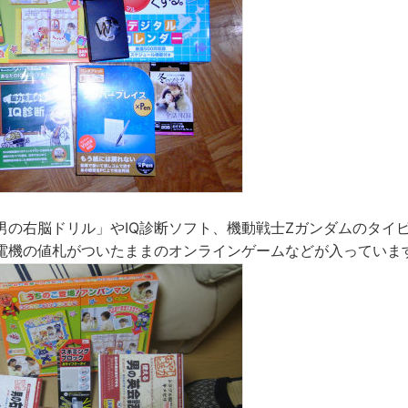
男の右脳ドリル」やIQ診断ソフト、機動戦士Zガンダムのタイ
電機の値札がついたままのオンラインゲームなどが入っていま