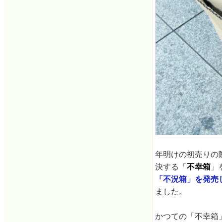
年明けの初売りの
決する「
不幸箱
」
「不況箱」を発売
ました。
かつての「不幸箱