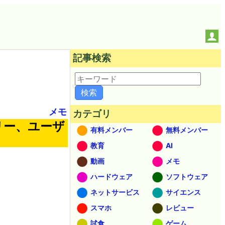
記事検索
メモ
カテゴリ
リー、ユーザ
有料メンバー
無料メンバー
教育
AI
動画
メモ
ハードウェア
ソフトウェア
ネットサービス
サイエンス
スマホ
レビュー
試食
ゲーム