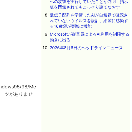
への攻撃を実行していたことが判明、掲示
板を閉鎖されてもこっそり建てなおす
遺伝子配列を学習したAIが自然界で確認さ
れていないウイルスを設計、細菌に感染す
る16種類が実際に機能
Microsoftが従業員によるAI利用を制限する
動きに出る
2026年8月6日のヘッドラインニュース
ws95/98/Me
パーツがありませ