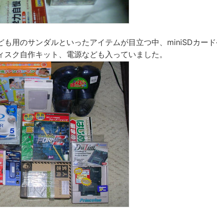
も用のサンダルといったアイテムが目立つ中、miniSDカードや
ィスク自作キット、電源なども入っていました。