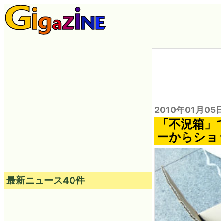
2010年01月05
「不況箱」
ーからショ
最新ニュース40件