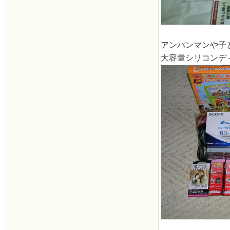
アンパンマンや子ど
大容量シリコンデ