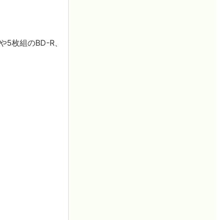
5枚組のBD-R、