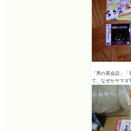
「男の英会話」「
て、なぜかヤマダ