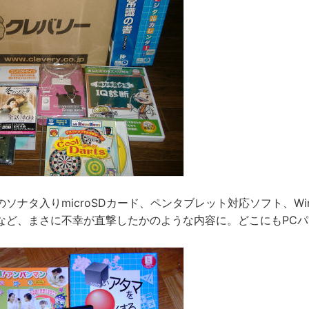
ナタ入りmicroSDカード、ペンタブレット対応ソフト、Windo
など、まさに不幸が直撃したかのような内容に。どこにもPC