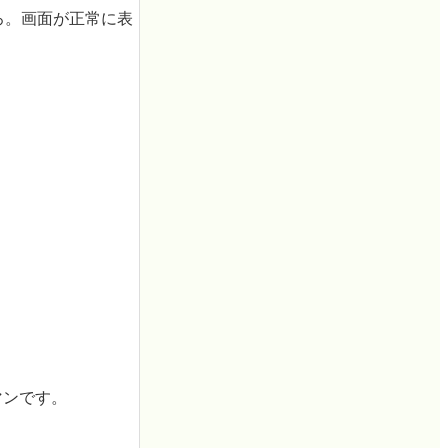
ころ。画面が正常に表
マンです。