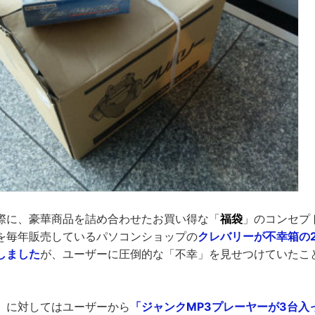
際に、豪華商品を詰め合わせたお買い得な「
福袋
」のコンセプ
を毎年販売しているパソコンショップの
クレバリーが不幸箱の2
しました
が、ユーザーに圧倒的な「不幸」を見せつけていたこ
」に対してはユーザーから
「ジャンクMP3プレーヤーが3台入