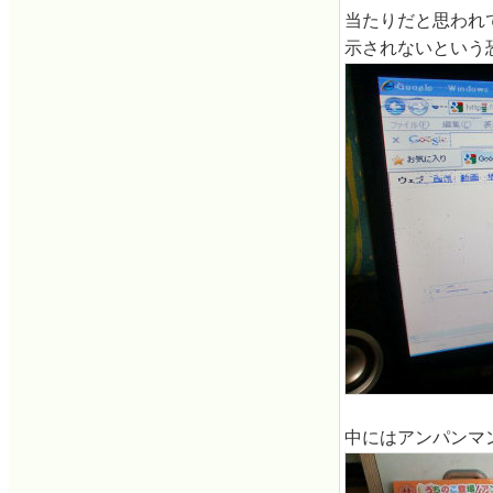
当たりだと思われて
示されないという
中にはアンパンマ