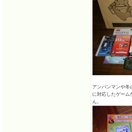
アンパンマンや冬のソ
に対応したゲーム
ん。