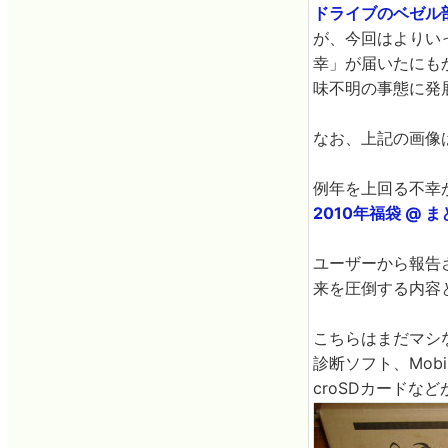
ドライブのベゼル
が、今回はよりい
幸」が届いたにも
味不明の事態に発
なお、上記の画像
例年を上回る不幸
2010年福袋 @ 
ユーザーから報告
来を圧倒する内容
こちらはまだマシな
診断ソフト、Mob
croSDカードな