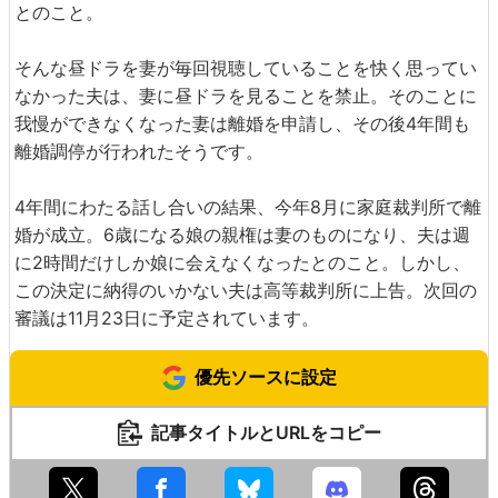
とのこと。
そんな昼ドラを妻が毎回視聴していることを快く思ってい
なかった夫は、妻に昼ドラを見ることを禁止。そのことに
我慢ができなくなった妻は離婚を申請し、その後4年間も
離婚調停が行われたそうです。
4年間にわたる話し合いの結果、今年8月に家庭裁判所で離
婚が成立。6歳になる娘の親権は妻のものになり、夫は週
に2時間だけしか娘に会えなくなったとのこと。しかし、
この決定に納得のいかない夫は高等裁判所に上告。次回の
審議は11月23日に予定されています。
優先ソースに設定
記事タイトルとURLをコピー