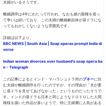
夫婦がいるそうです。
離婚調停は4年にわたって行われ、なおも娘の親権を巡っ
て争いは続いており、この夫婦の離婚劇自体が昼ドラにな
ってもおかしくないような雰囲気です。
詳細は以下より。
BBC NEWS | South Asia | Soap operas prompt India di
vorce
Indian woman divorces over husband's soap opera ba
n - Telegraph
この記事によるとインド・マハラシュトラ州の
プネー
に住
む夫婦が離婚調停を行ったのですが、その理由が「夫が妻
に昼ドラを見せてあげなかった」というものだったそうで
す。インドの昼ドラも日本と同じようなドロドロした人間
模様を描いた作品が多いようで、特に主婦層に人気がある