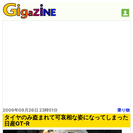
2009年09月26日 23時51分
乗り物
タイヤのみ盗まれて可哀相な姿になってしまった
日産GT-R