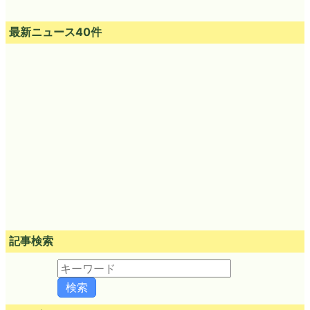
最新ニュース40件
記事検索