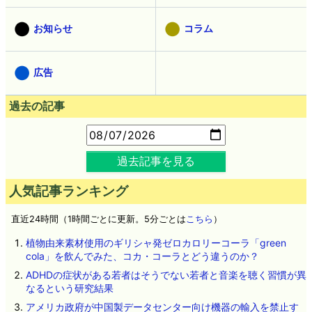
お知らせ
コラム
広告
過去の記事
過去記事を見る
人気記事ランキング
直近24時間（1時間ごとに更新。5分ごとは
こちら
）
植物由来素材使用のギリシャ発ゼロカロリーコーラ「green
cola」を飲んでみた、コカ・コーラとどう違うのか？
ADHDの症状がある若者はそうでない若者と音楽を聴く習慣が異
なるという研究結果
アメリカ政府が中国製データセンター向け機器の輸入を禁止す