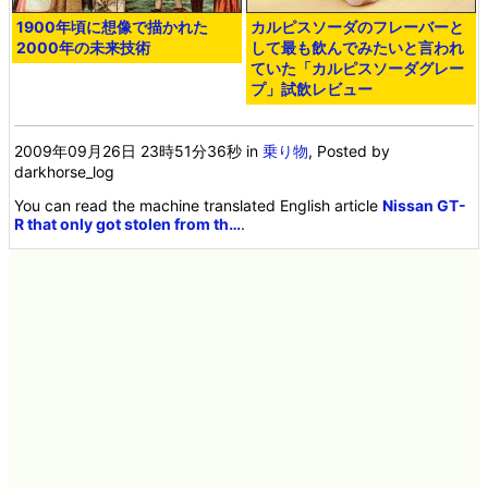
1900年頃に想像で描かれた
カルピスソーダのフレーバーと
2000年の未来技術
して最も飲んでみたいと言われ
ていた「カルピスソーダグレー
プ」試飲レビュー
2009年09月26日 23時51分36秒
in
乗り物
, Posted by
darkhorse_log
You can read the machine translated English article
Nissan GT-
R that only got stolen from th…
.