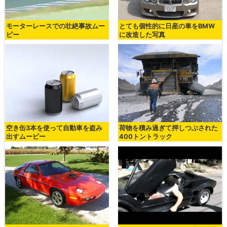
モーターレースでの壮絶事故ムー
とても個性的に日産の車をBMW
ビー
に改造した写真
空き缶3本を使って自動車を盗み
荷物を積み過ぎて押しつぶされた
出すムービー
400トントラック