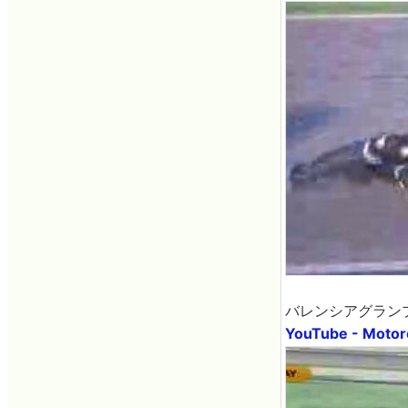
バレンシアグランプリ
YouTube - Motorc