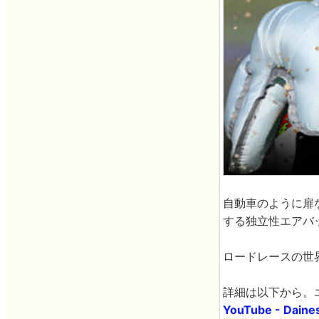
自動車のように扉
する独立性エアバ
ロードレースの世
詳細は以下から。
YouTube - Dainese