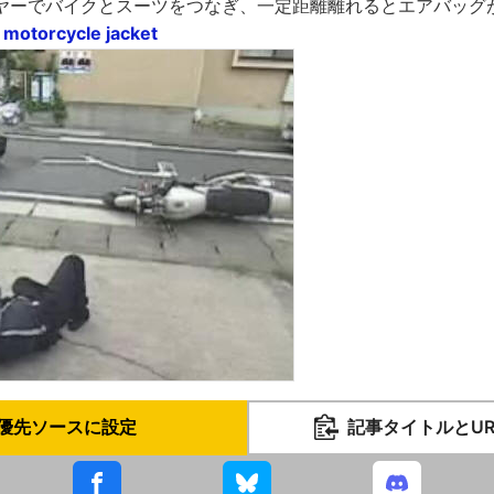
ヤーでバイクとスーツをつなぎ、一定距離離れるとエアバッグ
 motorcycle jacket
優先ソースに設定
記事タイトルとU