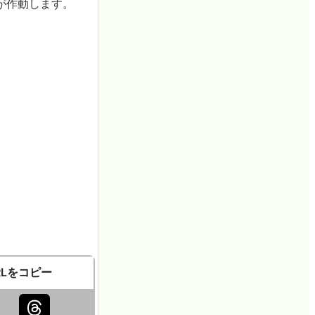
が作動します。
RLをコピー