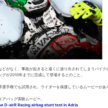
などがなく、事故が起きると遠くに放り出されてしまうバイク
ッグが2010年までに完成して登場するとのこと。
界選手権でも試用され、ライダーを保護しているムービーがあ
エアバッグ実験ムービー。
 D-airR Racing airbag stunt test in Adria