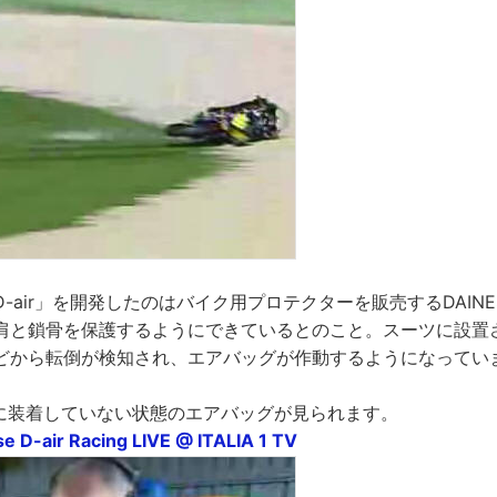
-air」を開発したのはバイク用プロテクターを販売するDAIN
肩と鎖骨を保護するようにできているとのこと。スーツに設置
などから転倒が検知され、エアバッグが作動するようになってい
体に装着していない状態のエアバッグが見られます。
e D-air Racing LIVE @ ITALIA 1 TV