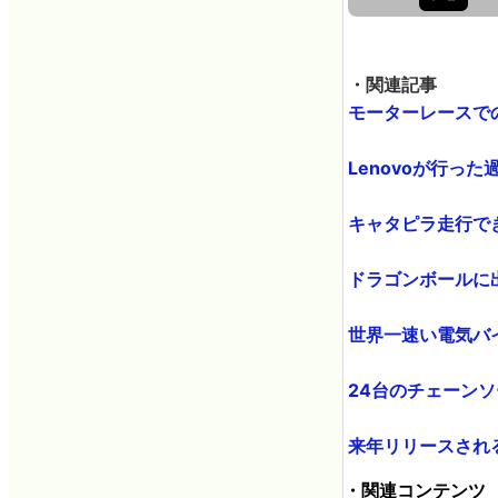
・関連記事
モーターレースでの壮
Lenovoが行った
キャタピラ走行できるバ
ドラゴンボールに出
世界一速い電気バイク 
24台のチェーンソー
来年リリースされるか
・関連コンテンツ