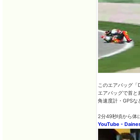
このエアバッグ「D
エアバッグで首と
角速度計・GPS
2分49秒頃から
YouTube - Daines