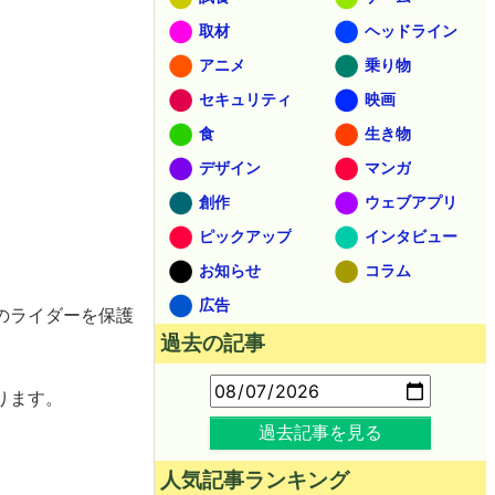
取材
ヘッドライン
アニメ
乗り物
セキュリティ
映画
食
生き物
デザイン
マンガ
創作
ウェブアプリ
ピックアップ
インタビュー
お知らせ
コラム
広告
のライダーを保護
過去の記事
ります。
過去記事を見る
人気記事ランキング