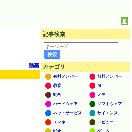
記事検索
動画
カテゴリ
有料メンバー
無料メンバー
教育
AI
動画
メモ
ハードウェア
ソフトウェア
ネットサービス
サイエンス
スマホ
レビュー
試食
ゲーム