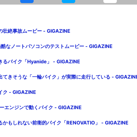
絶事故ムービー - GIGAZINE
過酷なノートパソコンのテストムービー - GIGAZINE
イク「Hyanide」 - GIGAZINE
てきそうな「一輪バイク」が実際に走行している - GIGAZIN
- GIGAZINE
エンジンで動くバイク - GIGAZINE
もしれない前衛的バイク「RENOVATIO」 - GIGAZINE