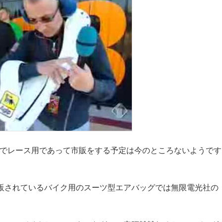
あくまでレース用であって市販をする予定は今のところないようで
販されているバイク用のスーツ型エアバッグでは無限電光社の