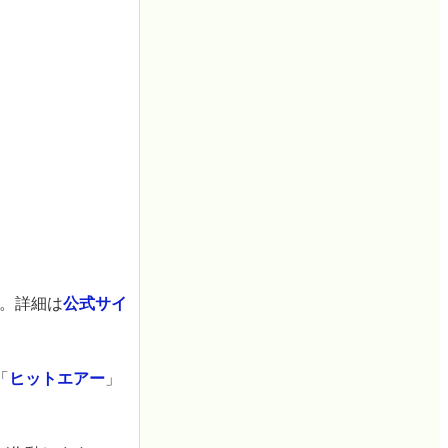
す。詳細は
公式サイ
「
ヒットエアー
」