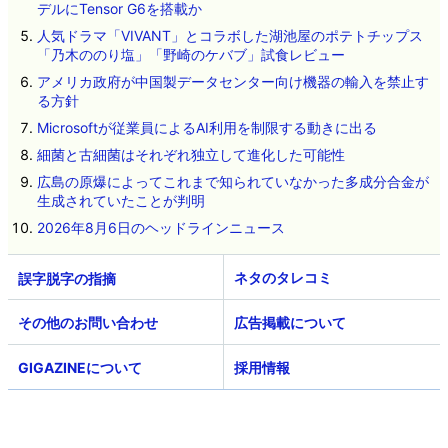
デルにTensor G6を搭載か
人気ドラマ「VIVANT」とコラボした湖池屋のポテトチップス
「乃木ののり塩」「野崎のケバブ」試食レビュー
アメリカ政府が中国製データセンター向け機器の輸入を禁止す
る方針
Microsoftが従業員によるAI利用を制限する動きに出る
細菌と古細菌はそれぞれ独立して進化した可能性
広島の原爆によってこれまで知られていなかった多成分合金が
生成されていたことが判明
2026年8月6日のヘッドラインニュース
ネタのタレコミ
その他のお問い合わせ
広告掲載について
GIGAZINEについて
採用情報