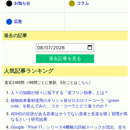
お知らせ
コラム
広告
過去の記事
過去記事を見る
人気記事ランキング
直近24時間（1時間ごとに更新。5分ごとは
こちら
）
人々の知能が徐々に低下する「逆フリン効果」とは？
植物由来素材使用のギリシャ発ゼロカロリーコーラ「green
cola」を飲んでみた、コカ・コーラとどう違うのか？
ADHDの症状がある若者はそうでない若者と音楽を聴く習慣が異
なるという研究結果
Google「Pixel 11」シリーズ4機種の詳細スペックが流出、全モ