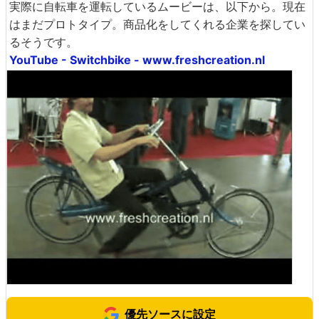
実際に自転車を運転しているムービーは、以下から。現在
はまだプロトタイプ。商品化をしてくれる企業を探してい
るそうです。
YouTube - Switchbike - www.freshcreation.nl
優先ソースに設定