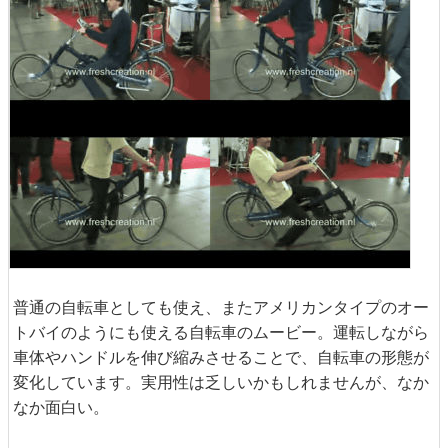
普通の自転車としても使え、またアメリカンタイプのオー
トバイのようにも使える自転車のムービー。運転しながら
車体やハンドルを伸び縮みさせることで、自転車の形態が
変化しています。実用性は乏しいかもしれませんが、なか
なか面白い。