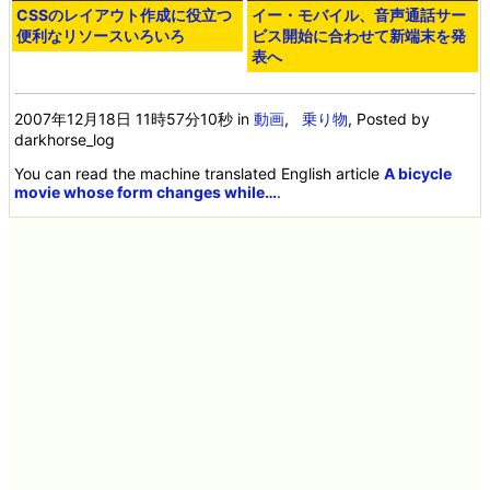
CSSのレイアウト作成に役立つ
イー・モバイル、音声通話サー
便利なリソースいろいろ
ビス開始に合わせて新端末を発
表へ
2007年12月18日 11時57分10秒
in
動画
,
乗り物
, Posted by
darkhorse_log
You can read the machine translated English article
A bicycle
movie whose form changes while…
.