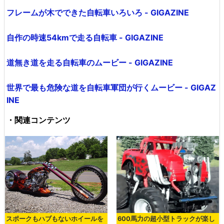
フレームが木でできた自転車いろいろ - GIGAZINE
自作の時速54kmで走る自転車 - GIGAZINE
道無き道を走る自転車のムービー - GIGAZINE
世界で最も危険な道を自転車軍団が行くムービー - GIGAZ
INE
・関連コンテンツ
スポークもハブもないホイールを
600馬力の超小型トラックが楽し