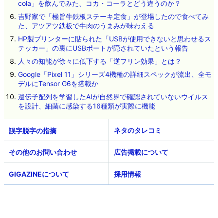
cola」を飲んでみた、コカ・コーラとどう違うのか？
吉野家で「極旨牛鉄板ステーキ定食」が登場したので食べてみ
た、アツアツ鉄板で牛肉のうまみが味わえる
HP製プリンターに貼られた「USBが使用できないと思わせるス
テッカー」の裏にUSBポートが隠されていたという報告
人々の知能が徐々に低下する「逆フリン効果」とは？
Google「Pixel 11」シリーズ4機種の詳細スペックが流出、全モ
デルにTensor G6を搭載か
遺伝子配列を学習したAIが自然界で確認されていないウイルス
を設計、細菌に感染する16種類が実際に機能
ネタのタレコミ
その他のお問い合わせ
広告掲載について
GIGAZINEについて
採用情報