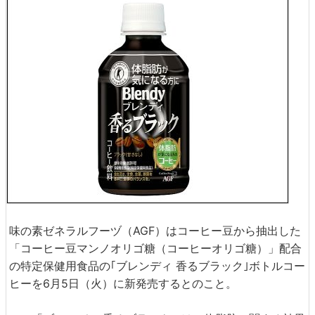
味の素ゼネラルフーヅ（AGF）はコーヒー豆から抽出した
「コーヒー豆マンノオリゴ糖（コーヒーオリゴ糖）」配合
の特定保健用食品の｢ブレンディ 香るブラック｣ボトルコー
ヒーを6月5日（火）に新発売するとのこと。