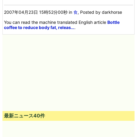
2007年04月23日 15時52分00秒
in
食
, Posted by darkhorse
You can read the machine translated English article
Bottle
coffee to reduce body fat, releas…
.
最新ニュース40件