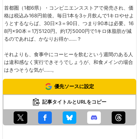
首都圏（1都6県）・コンビニエンスストアで発売され、価
格は税込み168円前後。毎日1本を3ヶ月飲んで1キロやせよ
うとするならば、30日×3＝90日、つまり90本は必要。16
8円×90本＝1万5120円。約1万5000円で1キロ体脂肪が減
るのであれば、かなりお得か……？
それよりも、食事中にコーヒーを飲むという週間のある人
は違和感なく実行できそうでしょうが、和食メインの場合
はきつそうな気が……。
優先ソースに設定
記事タイトルとURLをコピー