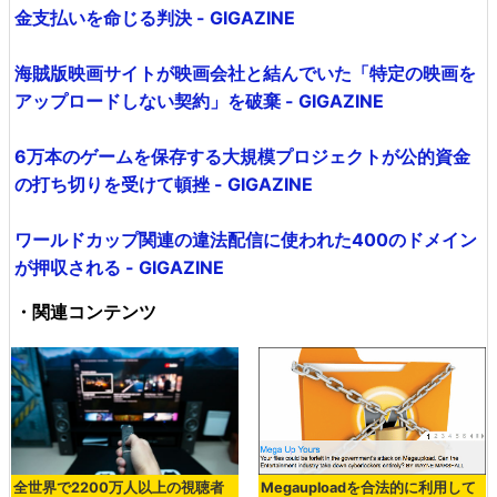
金支払いを命じる判決 - GIGAZINE
海賊版映画サイトが映画会社と結んでいた「特定の映画を
アップロードしない契約」を破棄 - GIGAZINE
6万本のゲームを保存する大規模プロジェクトが公的資金
の打ち切りを受けて頓挫 - GIGAZINE
ワールドカップ関連の違法配信に使われた400のドメイン
が押収される - GIGAZINE
・関連コンテンツ
全世界で2200万人以上の視聴者
Megauploadを合法的に利用して