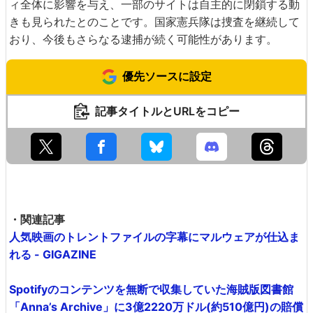
ィ全体に影響を与え、一部のサイトは自主的に閉鎖する動
きも見られたとのことです。国家憲兵隊は捜査を継続して
おり、今後もさらなる逮捕が続く可能性があります。
優先ソースに設定
記事タイトルとURLをコピー
・関連記事
人気映画のトレントファイルの字幕にマルウェアが仕込ま
れる - GIGAZINE
Spotifyのコンテンツを無断で収集していた海賊版図書館
「Anna’s Archive」に3億2220万ドル(約510億円)の賠償