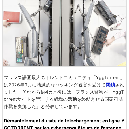
フランス語圏最大のトレントコミュニティ「YggTorrent」
は2026年3月に壊滅的なハッキング被害を受けて
閉鎖
され
ました。それから約4カ月後には、フランス警察が「YggT
orrentサイトを管理する組織の活動を終結させる国家司法
作戦を実施した」と発表しています。
Démantèlement du site de téléchargement en ligne Y
GGTORRENT par les cybersenquêteurs de l'antenne