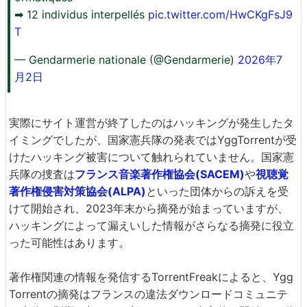
➡ 12 individus interpellés
pic.twitter.com/HwCKgFsJ9
T
— Gendarmerie nationale (@Gendarmerie)
2026年7
月2日
実際にサイト運営が終了したのはハッキングが発生したタ
イミングでしたが、国家憲兵隊の発表ではYggTorrentが受
けたハッキング被害について触れられていません。国家憲
兵隊の捜査は
フランス音楽著作権協会(SACEM)
や
視聴覚
著作権侵害対策協会(ALPA)
といった団体からの訴えを受
けて開始され、2023年末から摘発が始まっていますが、
ハッキングによって漏えいした情報がさらなる摘発に役立
った可能性はあります。
著作権関連の情報を発信するTorrentFreakによると、Ygg
Torrentの摘発はフランスの違法ダウンロードコミュニテ