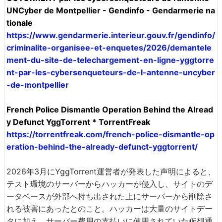
UNCyber de Montpellier - Gendinfo - Gendarmerie na
tionale
https://www.gendarmerie.interieur.gouv.fr/gendinfo/
criminalite-organisee-et-enquetes/2026/demantele
ment-du-site-de-telechargement-en-ligne-yggtorre
nt-par-les-cybersenqueteurs-de-l-antenne-uncyber
-de-montpellier
French Police Dismantle Operation Behind the Alread
y Defunct YggTorrent * TorrentFreak
https://torrentfreak.com/french-police-dismantle-op
eration-behind-the-already-defunct-yggtorrent/
2026年3月にYggTorrent運営者が発表した声明によると、
テスト環境のサーバーからハッカーが侵入し、サイトのデ
ータベースが外部へ持ち出された上にサーバーから削除さ
れる被害にあったとのこと。ハッカーは大量のサイトデー
タに加え、サーバー費用の支払いに使用されていた仮想通