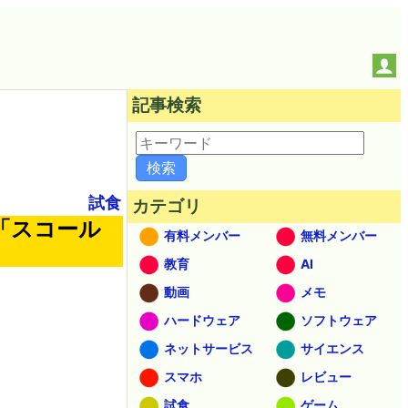
記事検索
試食
カテゴリ
「スコール
有料メンバー
無料メンバー
教育
AI
動画
メモ
ハードウェア
ソフトウェア
ネットサービス
サイエンス
スマホ
レビュー
試食
ゲーム