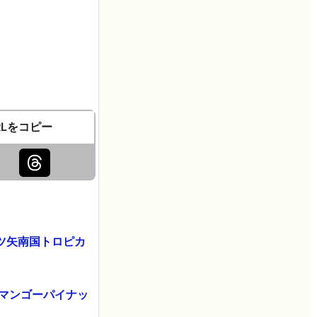
RLをコピー
ツ矢南国トロピカ
マンゴーパイナッ