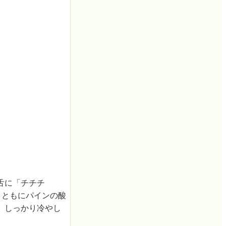
舌に「チチチ
とともにパインの酸
、しっかり冷やし