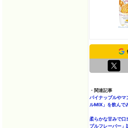
・関連記事
パイナップルやマ
ルMIX」を飲んでみた
柔らかな甘みで口
プルフレーバー」試飲