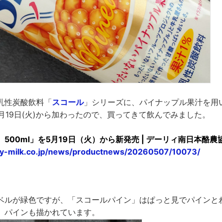
乳性炭酸飲料「
スコール
」シリーズに、パイナップル果汁を用
5月19日(火)から加わったので、買ってきて飲んでみました。
500ml」を5月19日（火）から新発売 | デーリィ南日本酪
ry-milk.co.jp/news/productnews/20260507/10073/
ベルが緑色ですが、「スコールパイン」はぱっと見でパインと
、パインも描かれています。