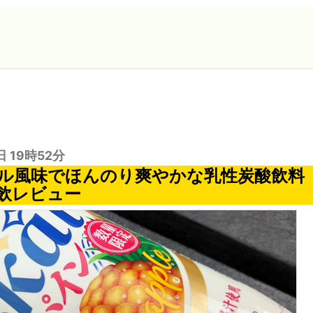
日 19時52分
ル風味でほんのり爽やかな乳性炭酸飲料
飲レビュー