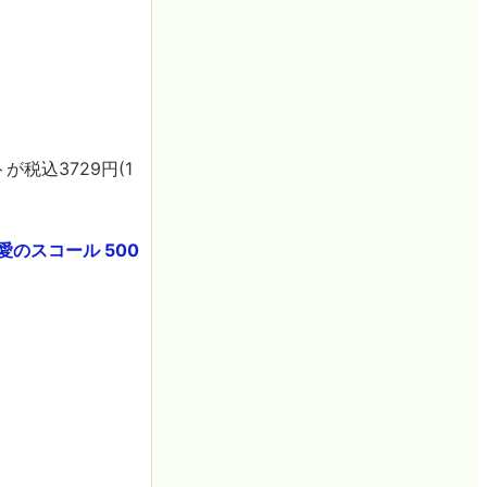
税込3729円(1
州 愛のスコール 500