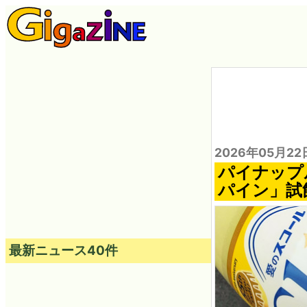
2026年05月22
パイナップ
パイン」試
最新ニュース40件