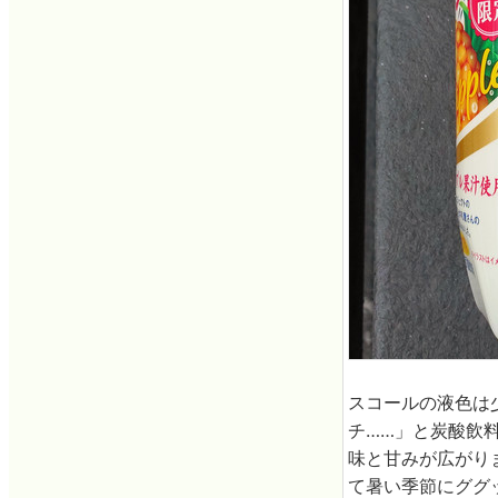
スコールの液色は
チ……」と炭酸飲
味と甘みが広がり
て暑い季節にググ