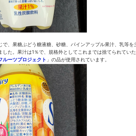
じで、果糖ぶどう糖液糖、砂糖、パインアップル果汁、乳等を
ました。果汁は1％で、規格外としてこれまでは捨てられてい
フルーツプロジェクト
」の品が使用されています。