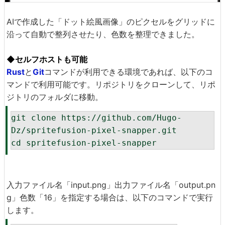
AIで作成した「ドット絵風画像」のピクセルをグリッドに
沿って自動で整列させたり、色数を整理できました。
◆セルフホストも可能
Rust
と
Git
コマンドが利用できる環境であれば、以下のコ
マンドで利用可能です。リポジトリをクローンして、リポ
ジトリのフォルダに移動。
git clone https://github.com/Hugo-
Dz/spritefusion-pixel-snapper.git

入力ファイル名「input.png」出力ファイル名「output.pn
g」色数「16」を指定する場合は、以下のコマンドで実行
します。