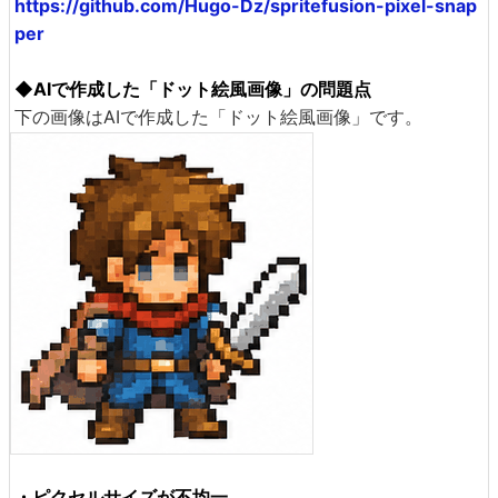
https://github.com/Hugo-Dz/spritefusion-pixel-snap
per
◆AIで作成した「ドット絵風画像」の問題点
下の画像はAIで作成した「ドット絵風画像」です。
・ピクセルサイズが不均一