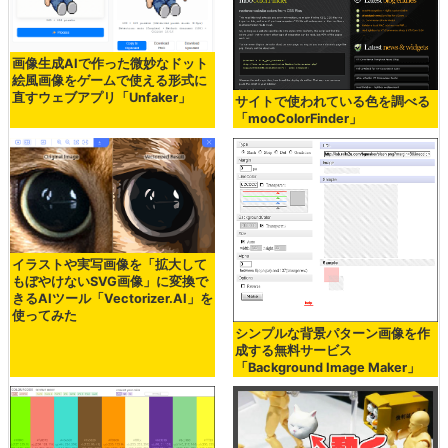
画像生成AIで作った微妙なドット
絵風画像をゲームで使える形式に
直すウェブアプリ「Unfaker」
サイトで使われている色を調べる
「mooColorFinder」
イラストや実写画像を「拡大して
もぼやけないSVG画像」に変換で
きるAIツール「Vectorizer.AI」を
使ってみた
シンプルな背景パターン画像を作
成する無料サービス
「Background Image Maker」