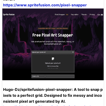
https://www.spritefusion.com/pixel-snapper
Hugo-Dz/spritefusion-pixel-snapper: A tool to snap p
ixels to a perfect grid. Designed to fix messy and inco
nsistent pixel art generated by AI.