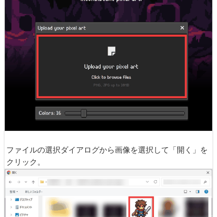
ファイルの選択ダイアログから画像を選択して「開く」を
クリック。