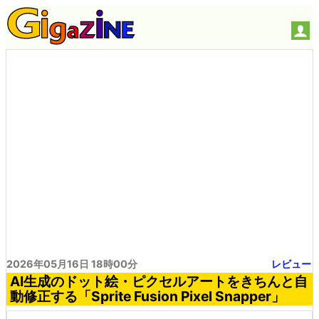
2026年05月16日 18時00分
レビュー
AI生成のドット絵・ピクセルアートをきちんと自
動修正する「Sprite Fusion Pixel Snapper」