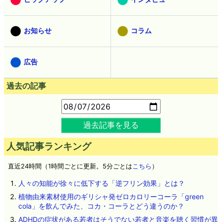
お知らせ
コラム
広告
過去の記事
過去記事を見る
人気記事ランキング
直近24時間（1時間ごとに更新。5分ごとは
こちら
）
人々の知能が徐々に低下する「逆フリン効果」とは？
植物由来素材使用のギリシャ発ゼロカロリーコーラ「green
cola」を飲んでみた、コカ・コーラとどう違うのか？
ADHDの症状がある若者はそうでない若者と音楽を聴く習慣が異