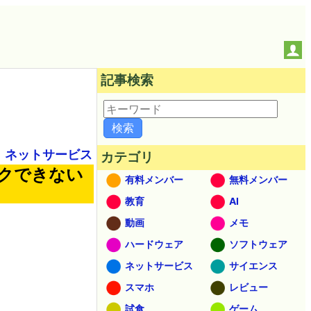
記事検索
ネットサービス
カテゴリ
ックできない
有料メンバー
無料メンバー
教育
AI
動画
メモ
ハードウェア
ソフトウェア
ネットサービス
サイエンス
スマホ
レビュー
試食
ゲーム