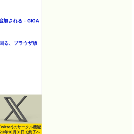
される - GIGA
を上回る、ブラウザ版
Twitter)のサークル機能
23年10月31日で終了へ