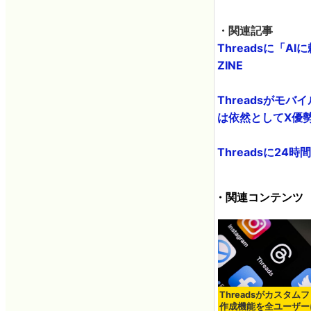
・関連記事
Threadsに「
ZINE
Threadsがモ
は依然としてX優勢 -
Threadsに24
・関連コンテンツ
Threadsがカスタム
作成機能を全ユーザー