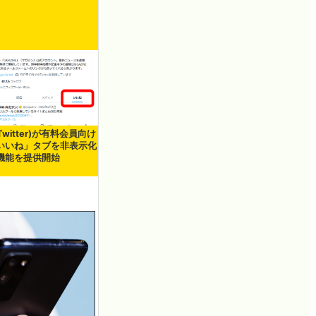
Twitter)が有料会員向け
いいね」タブを非表示化
機能を提供開始