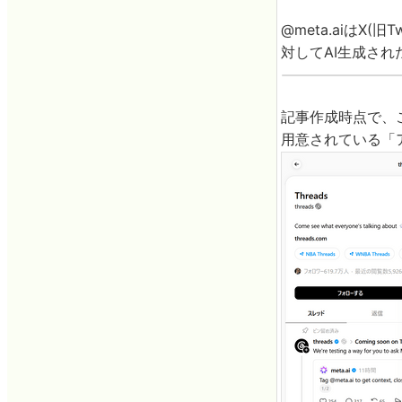
@meta.aiはX(旧Tw
対してAI生成さ
記事作成時点で、
用意されている「