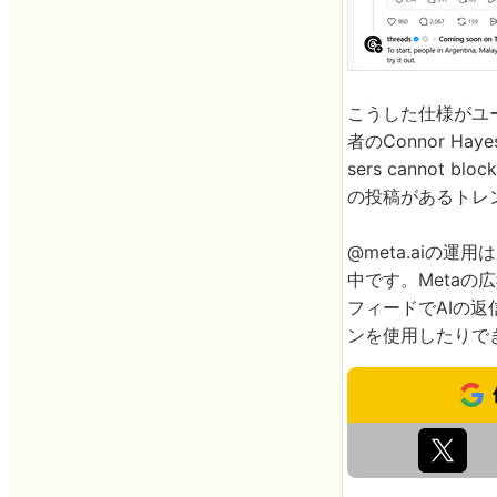
こうした仕様がユーザ
者のConnor 
sers cannot 
の投稿があるトレ
@meta.aiの
中です。Metaの
フィードでAIの
ンを使用したりで