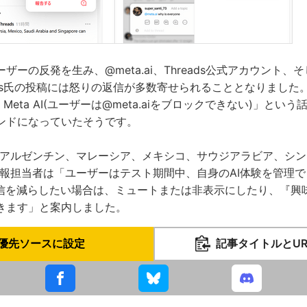
ーの反発を生み、@meta.ai、Threads公式アカウント、そし
Hayes氏の投稿には怒りの返信が多数寄せられることとなりまし
block Meta AI(ユーザーは@meta.aiをブロックできない)」と
ンドになっていたそうです。
運用はアルゼンチン、マレーシア、メキシコ、サウジアラビア、シ
広報担当者は「ユーザーはテスト期間中、自身のAI体験を管理できま
返信を減らしたい場合は、ミュートまたは非表示にしたり、『興
きます」と案内しました。
優先ソースに設定
記事タイトルとU