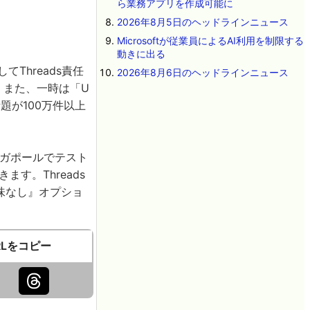
ら業務アプリを作成可能に
2026年8月5日のヘッドラインニュース
Microsoftが従業員によるAI利用を制限する
動きに出る
てThreads責任
2026年8月6日のヘッドラインニュース
た。また、一時は「U
いう話題が100万件以上
ンガポールでテスト
す。Threads
味なし』オプショ
RLをコピー