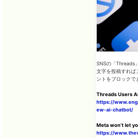
SNSの「Threa
文字を投稿すれば
ントをブロックで
Threads Users Ar
https://www.eng
ew-ai-chatbot/
Meta won’t let yo
https://www.the