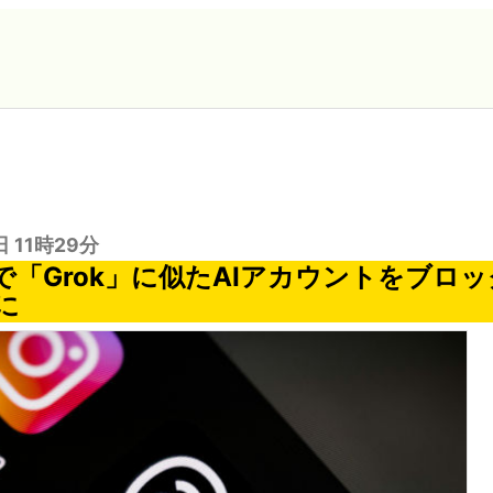
日 11時29分
s上で「Grok」に似たAIアカウントをブロ
に