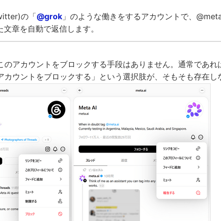
itter)の「
@grok
」のような働きをするアカウントで、@meta
れた文章を自動で返信します。
このアカウントをブロックする手段はありません。通常であれ
アカウントをブロックする」という選択肢が、そもそも存在し