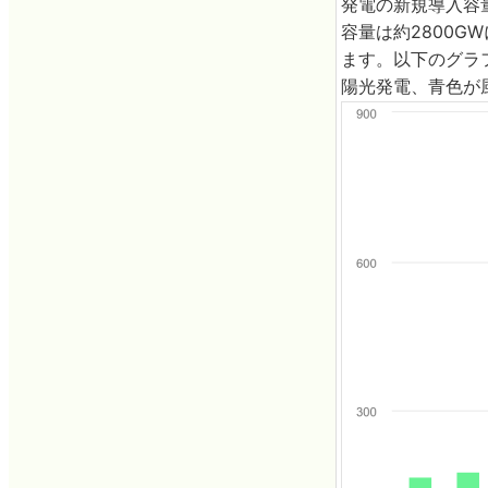
発電の新規導入容
容量は約2800
ます。以下のグラフ
陽光発電、青色が