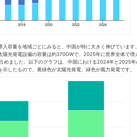
導入容量を地域ごとにみると、中国が特に大きく伸びています。
陽光発電設備の容量は約370GWで、2025年に世界全体で
占めました。以下のグラフは、中国における2024年と2025
を示したもので、黄緑色が太陽光発電、緑色が風力発電です。