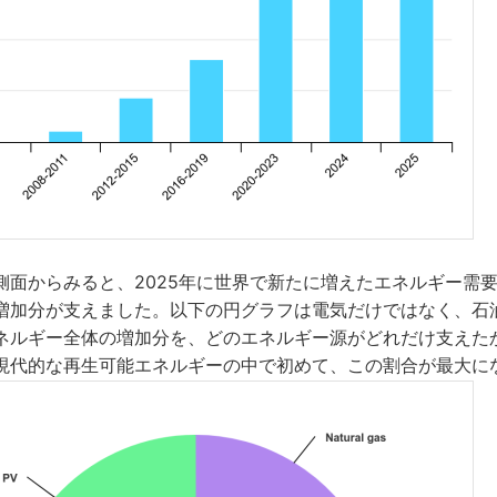
側面からみると、2025年に世界で新たに増えたエネルギー需要
増加分が支えました。以下の円グラフは電気だけではなく、石
ネルギー全体の増加分を、どのエネルギー源がどれだけ支えた
現代的な再生可能エネルギーの中で初めて、この割合が最大に