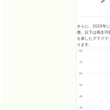
さらに、2025
徴。以下は再生可
を表したグラフで、
ります。