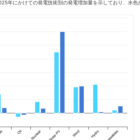
2025年にかけての発電技術別の発電増加量を示しており、水色が