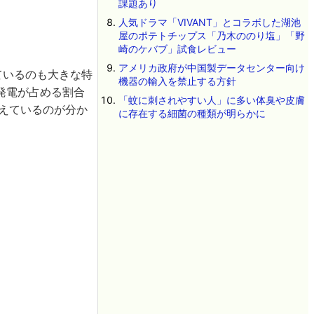
課題あり
人気ドラマ「VIVANT」とコラボした湖池
屋のポテトチップス「乃木ののり塩」「野
崎のケバブ」試食レビュー
アメリカ政府が中国製データセンター向け
ているのも大きな特
機器の輸入を禁止する方針
発電が占める割合
「蚊に刺されやすい人」に多い体臭や皮膚
増えているのが分か
に存在する細菌の種類が明らかに