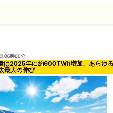
日 06時00分
量は2025年に約600TWh増加、あらゆ
去最大の伸び