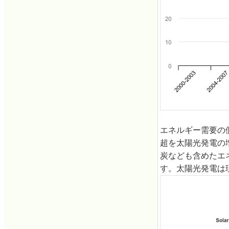
エネルギー需要の
超を太陽光発電の
炭なども含めたエ
す。太陽光発電は