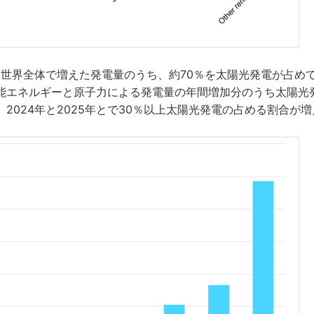
年に世界全体で増えた発電量のうち、約70％を太陽光発電が占め
能エネルギーと原子力による発電量の年間増加分のうち太陽光
2024年と2025年とで30％以上太陽光発電の占める割合が