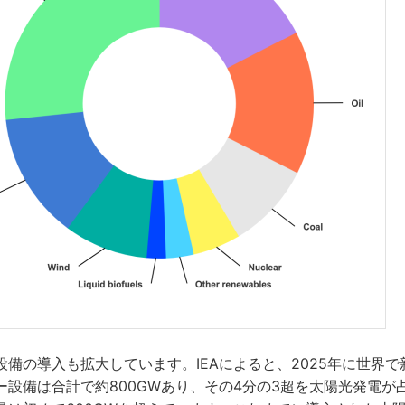
備の導入も拡大しています。IEAによると、2025年に世界
ー設備は合計で約800GWあり、その4分の3超を太陽光発電が