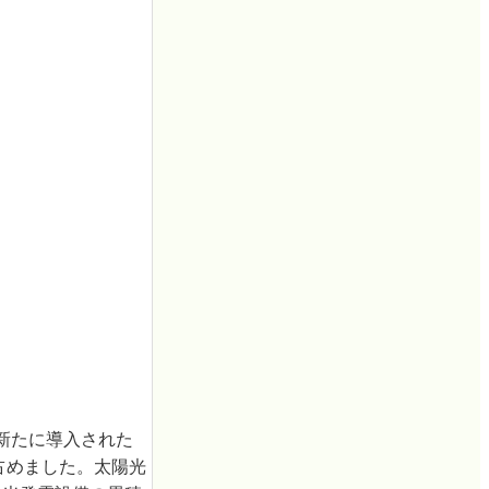
で新たに導入された
占めました。太陽光