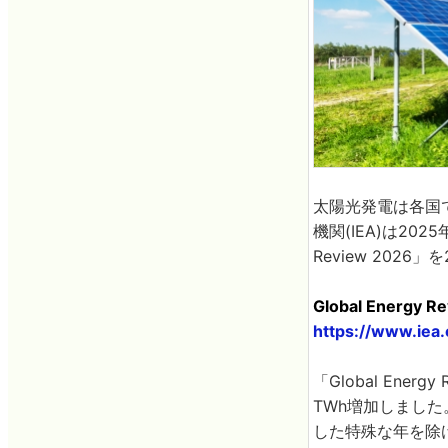
太陽光発電は各国
機関(IEA)は20
Review 2026
Global Energy Re
https://www.iea
「Global Ene
TWh増加しまし
した特殊な年を除