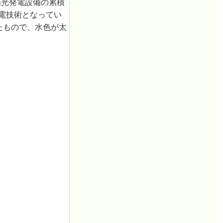
陽光発電設備の累積
発電技術となってい
たもので、水色が太