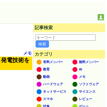
記事検索
メモ
カテゴリ
る発電技術を
有料メンバー
無料メンバー
教育
AI
動画
メモ
ハードウェア
ソフトウェア
ネットサービス
サイエンス
スマホ
レビュー
試食
ゲーム