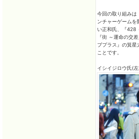
今回の取り組みは
ンチャーゲームを
い正和氏、『42
『街 ～運命の交
ブプラス』の箕星
ことです。
イシイジロウ氏(左