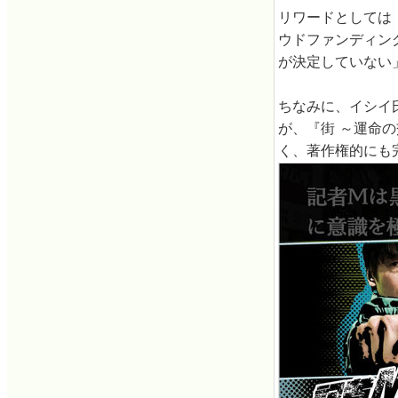
リワードとしては
ウドファンディン
が決定していない
ちなみに、イシイ
が、『街 ～運命
く、著作権的にも