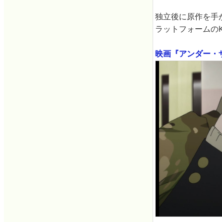
独立後に原作を手が
ラットフォームのK
映画『アンダー・ザ