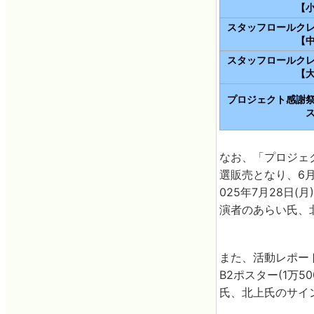
【
スタッフロールク
【
スタッフロールク
【
プロジェクト感謝
なお、「プロジェク
選販売となり、6月
025年7月28日
演者のあらい氏、
また、活動レポート
B2ポスター(1万
氏、北上氏のサイ