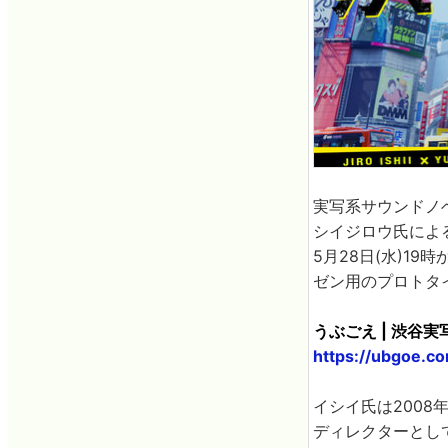
実写系サウンドノ
シイジロウ氏によ
5月28日(水)1
ゼン用のプロトタ
うぶごえ | 渋谷
https://ubgoe.c
イシイ氏は200
ディレクターとし