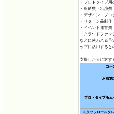
・プロトタイプ用
・撮影費・出演費
・デザイン・プロ
・リターン品制作
・イベント運営費
・クラウドファン
などに使われる予
ップに活用すると
支援した人に対す
コー
お布施
プロトタイプ版ム
スタッフロールク