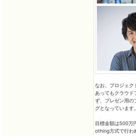
なお、プロジェク
あってもクラウド
ず、プレゼン用の
グとなっています
目標金額は500万
othing方式で