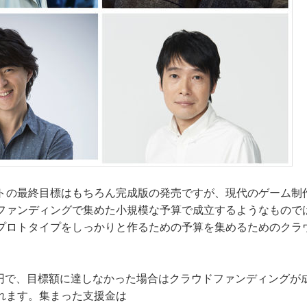
トの最終目標はもちろん完成版の発売ですが、現代のゲーム制
ファンディングで集めた小規模な予算で成立するようなもので
プロトタイプをしっかりと作るための予算を集めるためのクラ
。
円で、目標額に達しなかった場合はクラウドファンディングが成立し
行われます。集まった支援金は