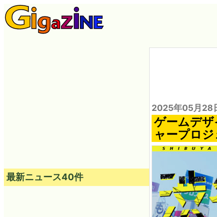
2025年05月28
ゲームデザ
ャープロジ
最新ニュース40件