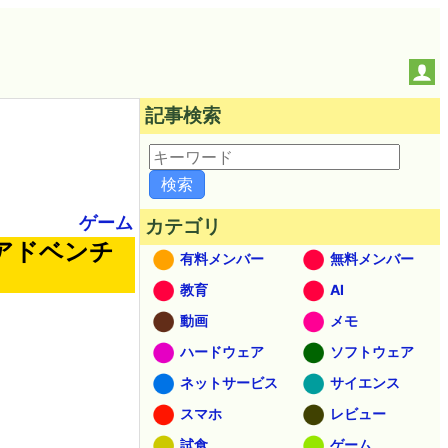
記事検索
ゲーム
カテゴリ
アドベンチ
有料メンバー
無料メンバー
教育
AI
動画
メモ
ハードウェア
ソフトウェア
ネットサービス
サイエンス
スマホ
レビュー
試食
ゲーム