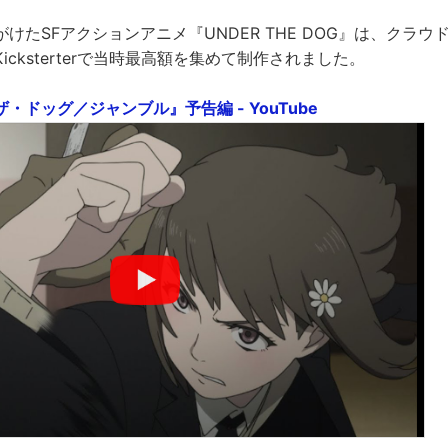
けたSFアクションアニメ『UNDER THE DOG』は、クラ
icksterterで当時最高額を集めて制作されました。
・ドッグ／ジャンブル』予告編 - YouTube