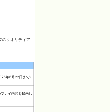
プのクオリティア
25年6月22日まで)
のプレイ内容を録画し