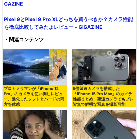
GAZINE
Pixel 9とPixel 9 Pro XLどっちを買うべきか？カメラ性能
を徹底比較してみたよレビュー - GIGAZINE
・関連コンテンツ
プロカメラマンが「iPhone 12
5倍望遠カメラを搭載した
Pro」のカメラを使い倒しレビュ
「iPhone 15 Pro Max」のカメラ
ー、進化したソフトとハードの両
性能まとめ、望遠カメラでもブレ
方を体感
皆無で鮮明な写真を撮影可能