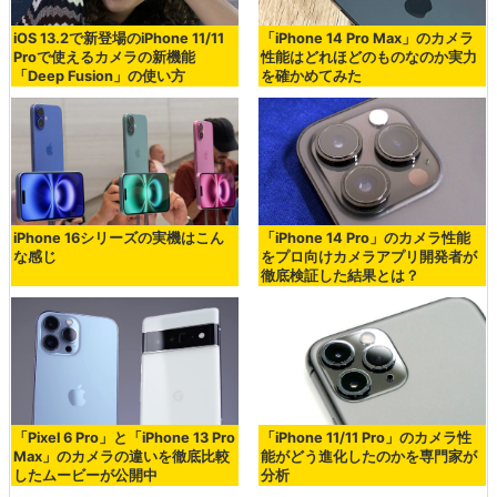
iOS 13.2で新登場のiPhone 11/11
「iPhone 14 Pro Max」のカメラ
Proで使えるカメラの新機能
性能はどれほどのものなのか実力
「Deep Fusion」の使い方
を確かめてみた
iPhone 16シリーズの実機はこん
「iPhone 14 Pro」のカメラ性能
な感じ
をプロ向けカメラアプリ開発者が
徹底検証した結果とは？
「Pixel 6 Pro」と「iPhone 13 Pro
「iPhone 11/11 Pro」のカメラ性
Max」のカメラの違いを徹底比較
能がどう進化したのかを専門家が
したムービーが公開中
分析