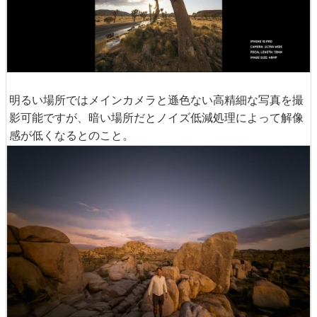
明るい場所ではメインカメラと遜色ない高精細な写真を撮
影可能ですが、暗い場所だとノイズ低減処理によって解像
感が低くなるとのこと。