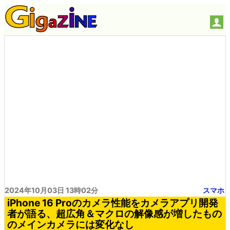
2024年10月03日 13時02分
スマホ
iPhone 16 Proのカメラ性能をカメラアプリ開発
者が語る、超広角＆マクロの解像感が増したもの
のメインカメラには変化なし