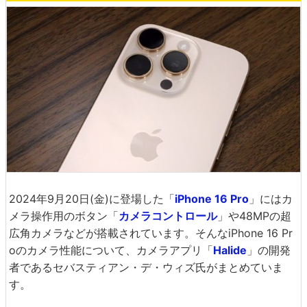
2024年9月20日(金)に登場した「
iPhone 16 Pro
」にはカ
メラ操作用のボタン「
カメラコントロール
」や48MPの超
広角カメラなどが搭載されています。そんなiPhone 16 Pr
oのカメラ性能について、カメラアプリ「
Halide
」の開発
者であるセバスティアン・デ・ウィズ氏がまとめていま
す。