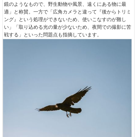
鏡のようなもので、野生動物や風景、遠くにある物に最
適」と称賛。一方で「広角カメラと違って『後からトリミ
ング』という処理ができないため、使いこなすのが難し
い」「取り込める光の量が少ないため、夜間での撮影に苦
戦する」といった問題点も指摘しています。