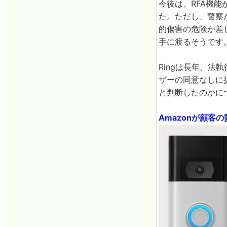
今後は、RFA機
た。ただし、警察
的傷害の危険が差
手に渡るそうです
Ringは長年、法
ザーの同意なしに提
と判断したのかに
Amazonが顧客