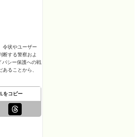
、令状やユーザー
判断する警察およ
ライバシー保護への戦
だあることから、
RLをコピー