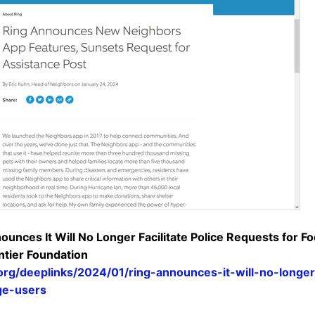
ounces It Will No Longer Facilitate Police Requests for 
ontier Foundation
org/deeplinks/2024/01/ring-announces-it-will-no-longer-
ge-users