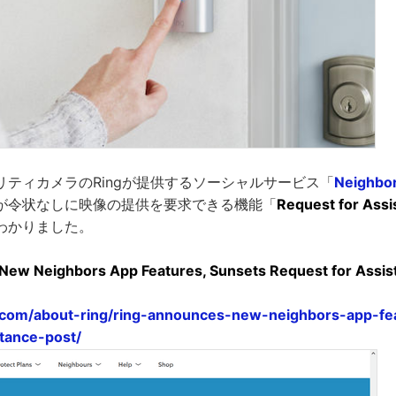
リティカメラのRingが提供するソーシャルサービス「
Neighbo
が令状なしに映像の提供を要求できる機能「
Request for Ass
わかりました。
New Neighbors App Features, Sunsets Request for Assis
ng.com/about-ring/ring-announces-new-neighbors-app-fe
tance-post/