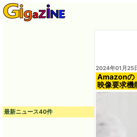
2024年01月25
Amazo
映像要求機
最新ニュース40件