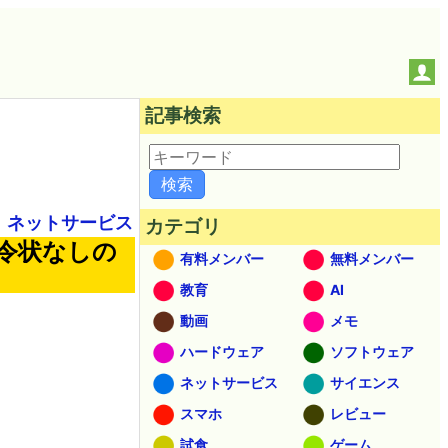
記事検索
ネットサービス
カテゴリ
る令状なしの
有料メンバー
無料メンバー
教育
AI
動画
メモ
ハードウェア
ソフトウェア
ネットサービス
サイエンス
スマホ
レビュー
試食
ゲーム