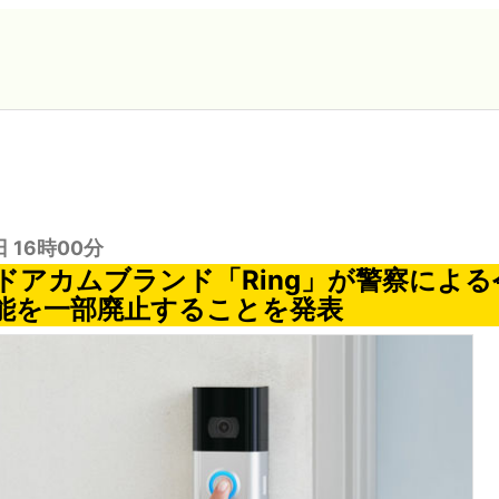
日 16時00分
nのドアカムブランド「Ring」が警察によ
能を一部廃止することを発表