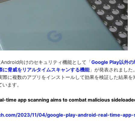
日にAndroid向けのセキュリティ機能として「
Google Play
際に脅威をリアルタイムスキャンする機能
」が発表されました
実際に複数のアプリをインストールして効果を検証した結果を海
しています。
al-time app scanning aims to combat malicious sideloade
nch.com/2023/11/04/google-play-android-real-time-app-