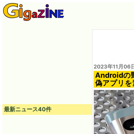
2023年11月06
Andro
偽アプリを
最新ニュース40件