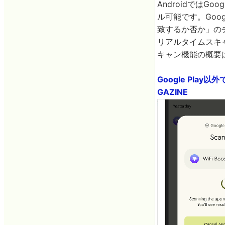
AndroidではG
ル可能です。Go
致するか否か」のチ
リアルタイムスキ
キャン機能の概要
Google Pl
GAZINE