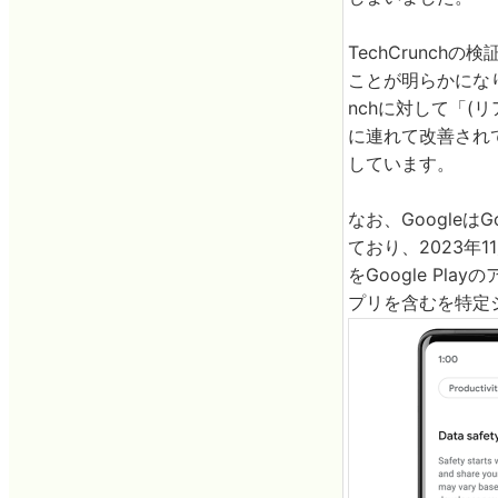
TechCrunc
ことが明らかになり
nchに対して「(
に連れて改善され
しています。
なお、Googleは
ており、2023年
をGoogle Pl
プリを含むを特定