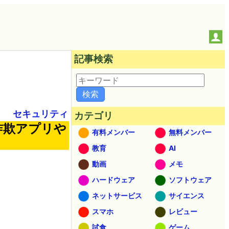
記事検索
セキュリティ
カテゴリ
詐欺アプリや
有料メンバー
無料メンバー
教育
AI
動画
メモ
ハードウェア
ソフトウェア
ネットサービス
サイエンス
スマホ
レビュー
試食
ゲーム