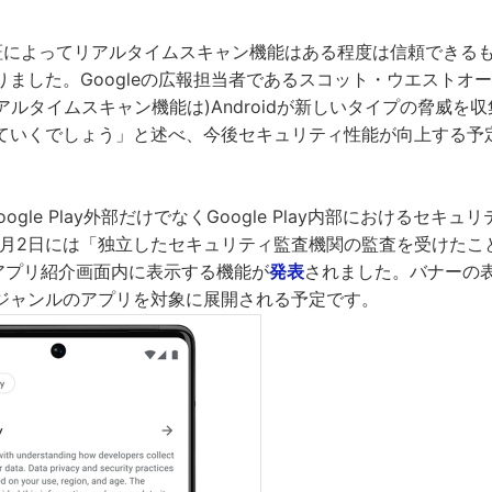
hの検証によってリアルタイムスキャン機能はある程度は信頼できる
ました。Googleの広報担当者であるスコット・ウエストオーバー
リアルタイムスキャン機能は)Androidが新しいタイプの脅威を
ていくでしょう」と述べ、今後セキュリティ性能が向上する予
Google Play外部だけでなくGoogle Play内部におけるセキ
11月2日には「独立したセキュリティ監査機関の監査を受けた
ayのアプリ紹介画面内に表示する機能が
発表
されました。バナーの表
ジャンルのアプリを対象に展開される予定です。