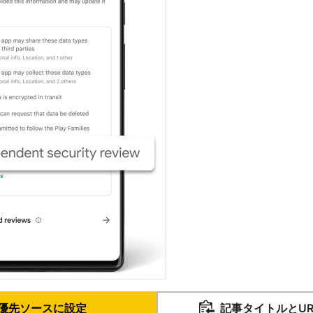
優先ソースに設定
記事タイトルとU