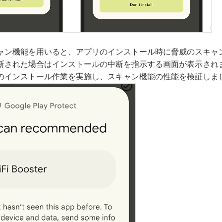
ャン機能を用いると、アプリのインストール時に脅威のスキャ
された場合はインストールの中断を指示する画面が表示されます。T
のインストール作業を実施し、スキャン機能の性能を検証しま