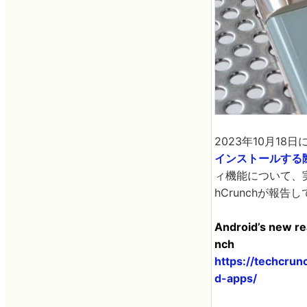
2023年10月18
インストールする
ィ機能について、
hCrunchが報告
Android’s new re
nch
https://techcru
d-apps/