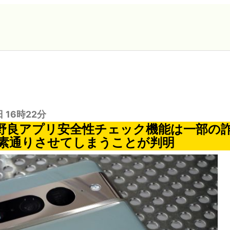
日 16時22分
idの野良アプリ安全性チェック機能は一部の
素通りさせてしまうことが判明