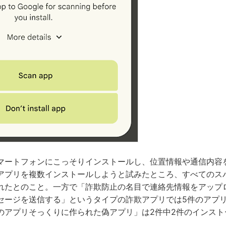
マートフォンにこっそりインストールし、位置情報や通信内容
アプリを複数インストールしようと試みたところ、すべてのス
れたとのこと。一方で「詐欺防止の名目で連絡先情報をアップ
セージを送信する」というタイプの詐欺アプリでは5件のアプ
のアプリそっくりに作られた偽アプリ」は2件中2件のインスト