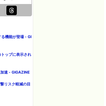
機能が登場 - GI
果のトップに表示され
- GIGAZINE
攻撃リスク軽減の目