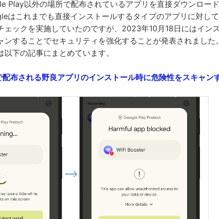
oogle Play以外の場所で配布されているアプリを直接ダウンロ
ogleはこれまでも直接インストールするタイプのアプリに対し
ェックを実施していたのですが、2023年10月18日にはイン
ャンすることでセキュリティを強化することが発表されました
は以下の記事にまとめています。
ay以外で配布される野良アプリのインストール時に危険性をスキャンする