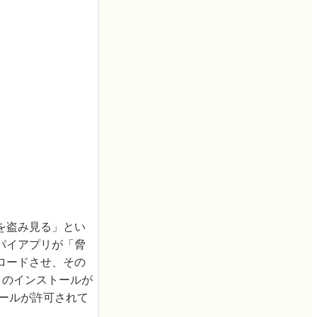
を盗み見る」とい
パイアプリが「脅
ロードさせ、その
リのインストールが
ールが許可されて