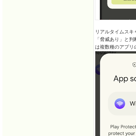
リアルタイムスキ
「脅威あり」と判断
は複数種のアプリ