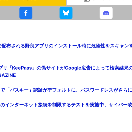
ay以外で配布される野良アプリのインストール時に危険性をスキャンする
リ「KeePass」の偽サイトがGoogle広告によって検索結
AZINE
ントで「パスキー」認証がデフォルトに、パスワードレスがさらに加速 
部社員のインターネット接続を制限するテストを実施中、サイバー